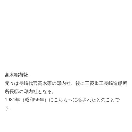
高木稲荷社
元々は長崎代官高木家の邸内社、後に三菱重工長崎造船所
所長邸の邸内社となる。
1981年（昭和56年）にこちらへに移されたとのことで
す。