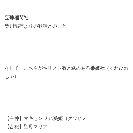
宝珠稲荷社
豊川稲荷よりの勧請とのこと
そして、こちらがキリスト教と縁のある
桑姫社
（くわひめ
しゃ）
【主神】マキセンジア/桑姫（クワヒメ）
【合祀】聖母マリア