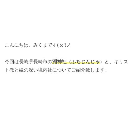
こんにちは、みくまです(‘ω’)ノ
今回は長崎県長崎市の
淵神社（ふちじんじゃ
）と、キリス
ト教と縁の深い境内社についてご紹介致します。