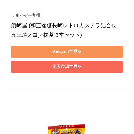
うまかぞー九州
須崎屋 (和三盆糖長崎レトロカステラ詰合せ 
五三焼／白／抹茶 3本セット)
Amazonで見る
楽天市場で見る