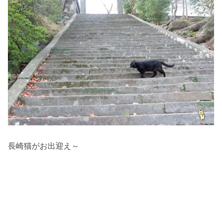
長崎猫がお出迎え～