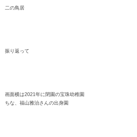
二の鳥居
振り返って
画面横は2021年に閉園の宝珠幼稚園
ちな、福山雅治さんの出身園