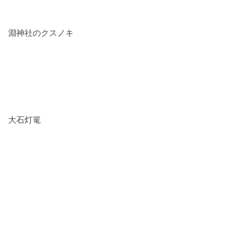
淵神社のクスノキ
大石灯篭