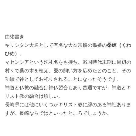
由緒書き
キリシタン大名として有名な大友宗麟の孫娘の
桑姫（くわ
ひめ）
。
マセンシアという洗礼名をも持ち、戦国時代末期に周辺の
村々で桑の木を植え、蚕の飼い方を広めたとのこと。その
功績で神としてお祀りされることになったそうです。
神道と仏教の融合は神仏習合もあり普通ですが、神道とキ
リスト教の融合は珍しい。
長崎県には他にいくつかキリスト教に縁のある神社ありま
すが、長崎ならではといったところでしょうか。