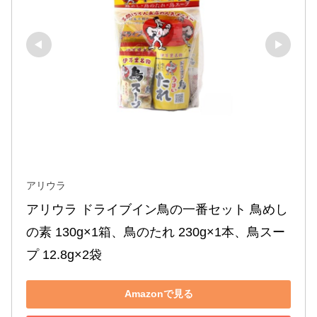
アリウラ
アリウラ ドライブイン鳥の一番セット 鳥めし
の素 130g×1箱、鳥のたれ 230g×1本、鳥スー
プ 12.8g×2袋
Amazonで見る