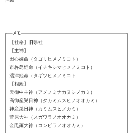
メモ
【社格】旧県社
【主神】
田心姫命（タゴリヒメノミコト）
市杵島姫命（イチキシマヒメノミコト）
湍津姫命（タギツヒメノミコト
【相殿】
天御中主神（アメノミナカヌシノカミ）
高御産巣日神（タカミムスヒノオオカミ）
神産巣日神（カミムスヒノカミ）
菅原大神（スガワラノオオカミ）
金毘羅大神（コンピラノオオカミ）