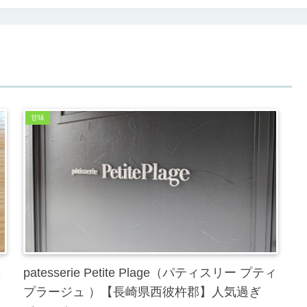
甘味
早
patesserie Petite Plage（パティスリー プティ
プラージュ ）【長崎県西彼杵郡】人気過ぎ