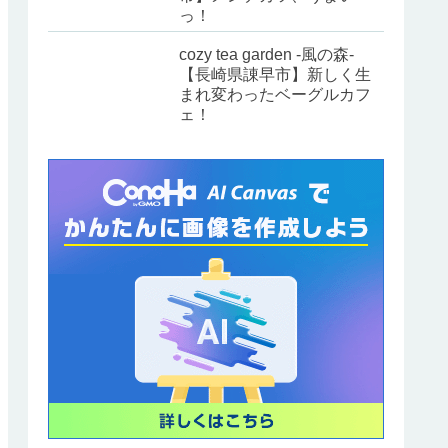
っ！
cozy tea garden -風の森-
【長崎県諌早市】新しく生
まれ変わったベーグルカフ
ェ！