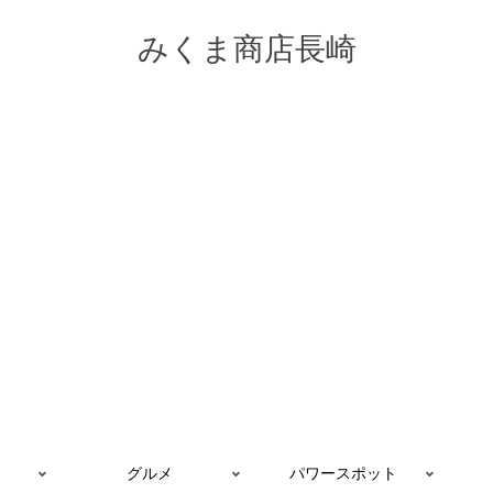
みくま商店長崎
グルメ
パワースポット