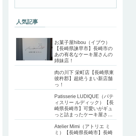
人気記事
お菓子屋hibou（イブウ）
【長崎県諫早市】長崎市の
あの有名なケーキ屋さんの
姉妹店！
肉の川下 栄町店【長崎県東
彼杵郡】超絶うまい新店舗
っ！
Patisserie LUDIQUE（パテ
ィスリー ルディック）【長
崎県長崎市】可愛いがギュ
っと詰まったケーキ屋さ
ん！
Atelier Mimi（アトリエ ミ
ミ）【長崎県長崎市】長崎