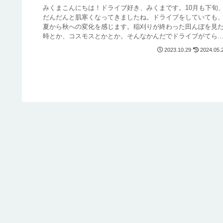
みくまこんにちは！ドライブ好き、みくまです。10月も下旬
だんだんと肌寒くなってきましたね。ドライブをしていても
夏から秋への変化を感じます。稲刈りが終わった田んぼを見
時とか、コスモスとかとか。そんなかんだでドライブがてら
みかんを求めつ...
2023.10.29
2024.05.