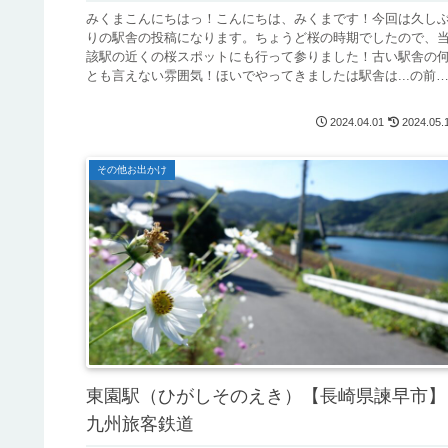
みくまこんにちはっ！こんにちは、みくまです！今回は久し
りの駅舎の投稿になります。ちょうど桜の時期でしたので、
該駅の近くの桜スポットにも行って参りました！古い駅舎の
とも言えない雰囲気！ほいでやってきましたは駅舎は...の前
に、当日は3月...
2024.04.01
2024.05.
その他お出かけ
東園駅（ひがしそのえき）【長崎県諫早市】
九州旅客鉄道