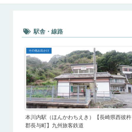
駅舎・線路
その他お出かけ
本川内駅（ほんかわちえき）【長崎県西彼杵
郡長与町】九州旅客鉄道