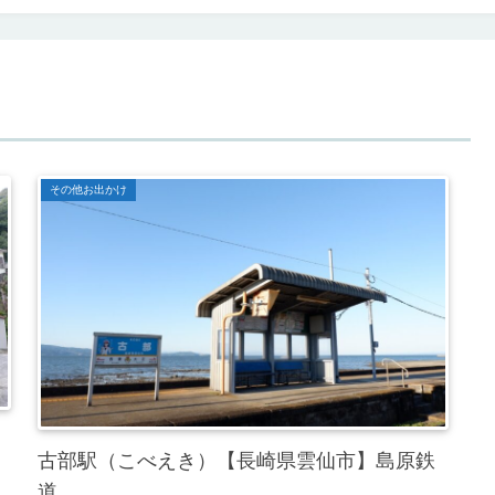
その他お出かけ
古部駅（こべえき）【長崎県雲仙市】島原鉄
道