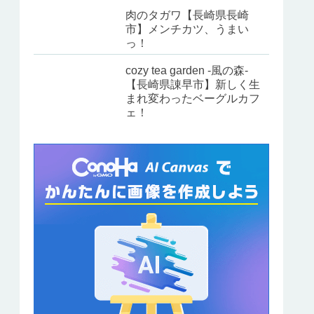
肉のタガワ【長崎県長崎
市】メンチカツ、うまい
っ！
cozy tea garden -風の森-
【長崎県諌早市】新しく生
まれ変わったベーグルカフ
ェ！