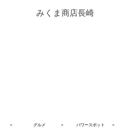
みくま商店長崎
グルメ
パワースポット