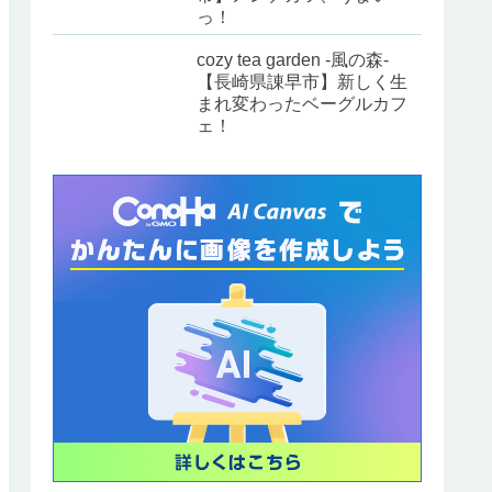
っ！
cozy tea garden -風の森-
【長崎県諌早市】新しく生
まれ変わったベーグルカフ
ェ！