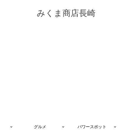
みくま商店長崎
グルメ
パワースポット