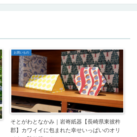
お買いもの
そとがわとなかみ｜岩㟢紙器【長崎県東彼杵
郡】カワイイに包まれた幸せいっぱいのオリ