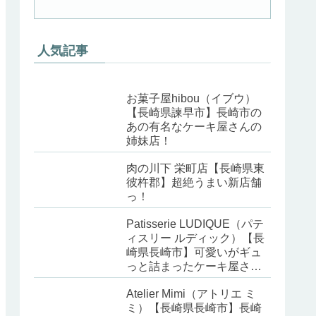
人気記事
お菓子屋hibou（イブウ）
【長崎県諫早市】長崎市の
あの有名なケーキ屋さんの
姉妹店！
肉の川下 栄町店【長崎県東
彼杵郡】超絶うまい新店舗
っ！
Patisserie LUDIQUE（パテ
ィスリー ルディック）【長
崎県長崎市】可愛いがギュ
っと詰まったケーキ屋さ
ん！
Atelier Mimi（アトリエ ミ
ミ）【長崎県長崎市】長崎