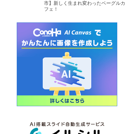
市】新しく生まれ変わったベーグルカ
フェ！