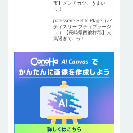
市】メンチカツ、うまい
っ！
patesserie Petite Plage（パ
ティスリー プティプラージ
ュ ）【長崎県西彼杵郡】人
気過ぎて...っ！