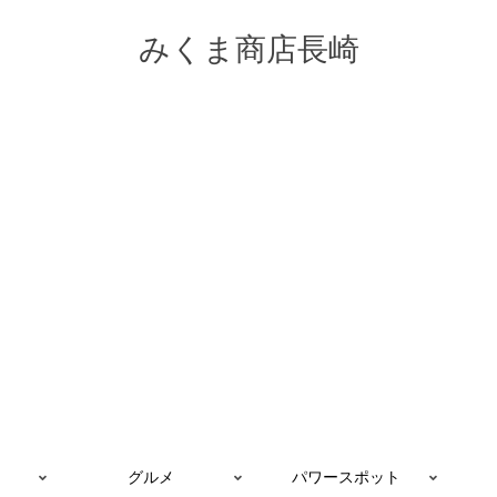
みくま商店長崎
グルメ
パワースポット