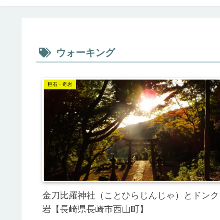
ウォーキング
巨石・奇岩
金刀比羅神社（ことひらじんじゃ）とドンク
岩【長崎県長崎市西山町】