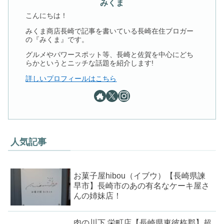
みくま
こんにちは！
みくま商店長崎で記事を書いている長崎在住ブロガー
の『みくま』です。
グルメやパワースポット等、長崎と佐賀を中心にどち
らかというとニッチな話題を紹介します!
詳しいプロフィールはこちら
人気記事
お菓子屋hibou（イブウ）【長崎県諫
早市】長崎市のあの有名なケーキ屋さ
んの姉妹店！
肉の川下 栄町店【長崎県東彼杵郡】超