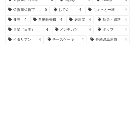
佐賀県佐賀市
5
おでん
4
ちょっと一杯
4
弁当
4
自動販売機
4
居酒屋
4
駅舎・線路
4
音楽（日本）
4
メンチカツ
4
ポップ
4
イタリアン
4
チーズケーキ
4
長崎県島原市
4