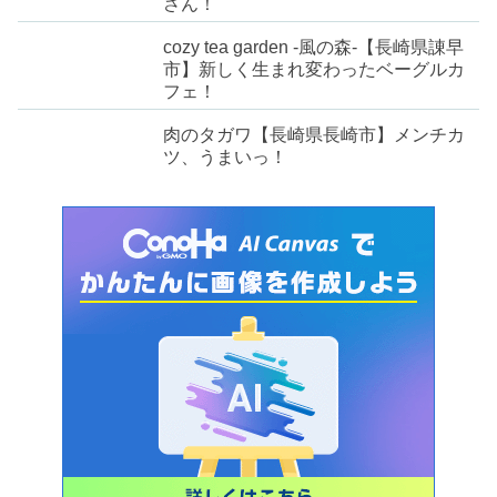
さん！
cozy tea garden -風の森-【長崎県諌早
市】新しく生まれ変わったベーグルカ
フェ！
肉のタガワ【長崎県長崎市】メンチカ
ツ、うまいっ！