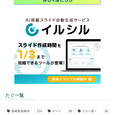
たぐ一覧
長崎県長崎市
150
デート
58
コスパ良！
39