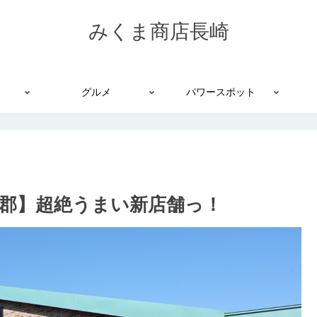
みくま商店長崎
グルメ
パワースポット
杵郡】超絶うまい新店舗っ！