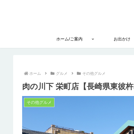
ホーム/ご案内
お出かけ
ホーム
グルメ
その他グルメ
肉の川下 栄町店【長崎県東彼
その他グルメ