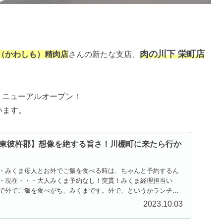
肉の川下 栄町店
（かわしも）精肉店
さんの新たな支店、
しリニューアルオープン！
います。
東彼杵郡】想像を絶する旨さ！川棚町に来たら行か
・みくま母人とお外でご飯を食べる時は、ちゃんと予約するん
・現在・・・大人みくま予約なし！突貫！みくま経理担当い
で外でご飯を食べがち、みくまです。外で、というかランチの
2023.10.03