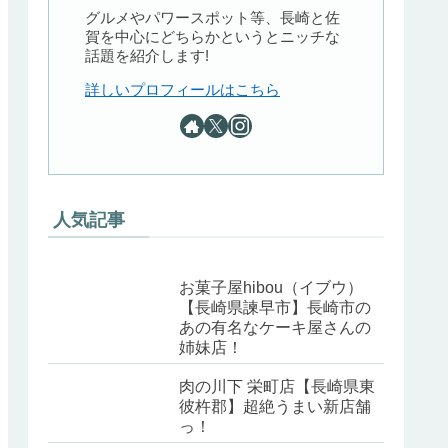
グルメやパワースポット等、長崎と佐
賀を中心にどちらかというとニッチな
話題を紹介します!
詳しいプロフィールはこちら
人気記事
お菓子屋hibou（イブウ）
【長崎県諫早市】長崎市の
あの有名なケーキ屋さんの
姉妹店！
肉の川下 栄町店【長崎県東
彼杵郡】超絶うまい新店舗
っ！