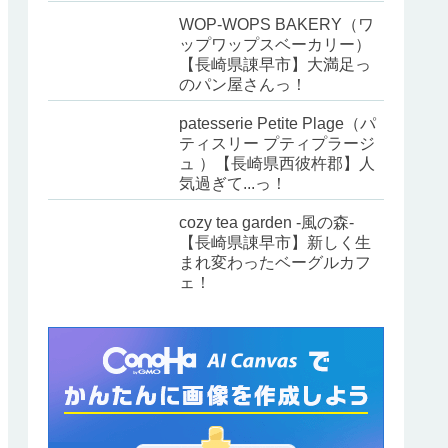
WOP-WOPS BAKERY（ワ
ップワップスベーカリー）
【長崎県諌早市】大満足っ
のパン屋さんっ！
patesserie Petite Plage（パ
ティスリー プティプラージ
ュ ）【長崎県西彼杵郡】人
気過ぎて...っ！
cozy tea garden -風の森-
【長崎県諌早市】新しく生
まれ変わったベーグルカフ
ェ！