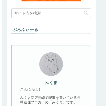
ぷろふぃーる
みくま
こんにちは！
みくま商店長崎で記事を書いている長
崎在住ブロガーの『みくま』です。