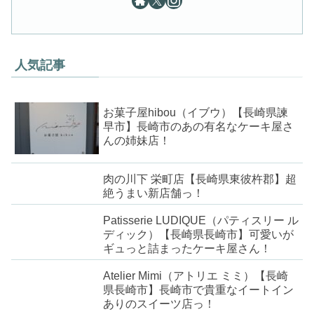
人気記事
お菓子屋hibou（イブウ）【長崎県諫
早市】長崎市のあの有名なケーキ屋さ
んの姉妹店！
肉の川下 栄町店【長崎県東彼杵郡】超
絶うまい新店舗っ！
Patisserie LUDIQUE（パティスリー ル
ディック）【長崎県長崎市】可愛いが
ギュっと詰まったケーキ屋さん！
Atelier Mimi（アトリエ ミミ）【長崎
県長崎市】長崎市で貴重なイートイン
ありのスイーツ店っ！