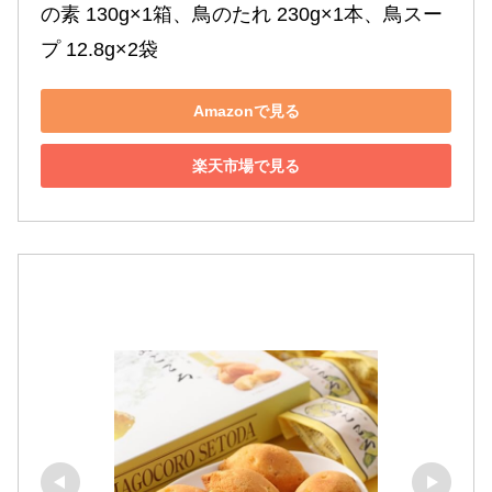
の素 130g×1箱、鳥のたれ 230g×1本、鳥スー
プ 12.8g×2袋
Amazonで見る
楽天市場で見る