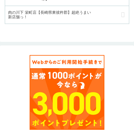
肉の川下 栄町店【長崎県東彼杵郡】超絶うまい
新店舗っ！