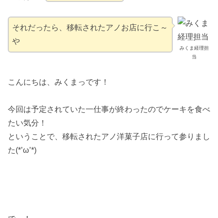
それだったら、移転されたアノお店に行こ～
や
みくま経理担
当
こんにちは、みくまっです！
今回は予定されていた一仕事が終わったのでケーキを食べ
たい気分！
ということで、移転されたアノ洋菓子店に行って参りまし
た(*’ω’*)