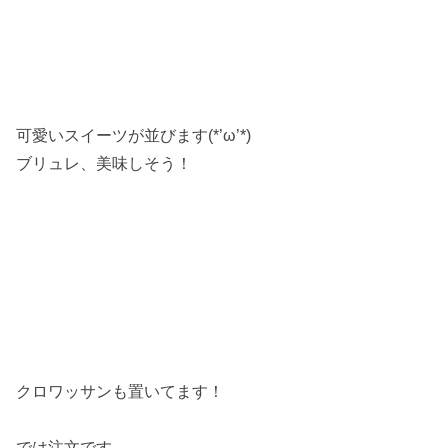
可愛いスイーツが並びます(*’ω’*)
ブリュレ、美味しそう！
クロワッサンも置いてます！
では注文です。