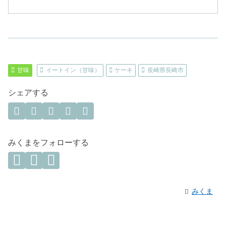
甘味
イートイン（甘味）
ケーキ
長崎県長崎市
シェアする
みくまをフォローする
みくま