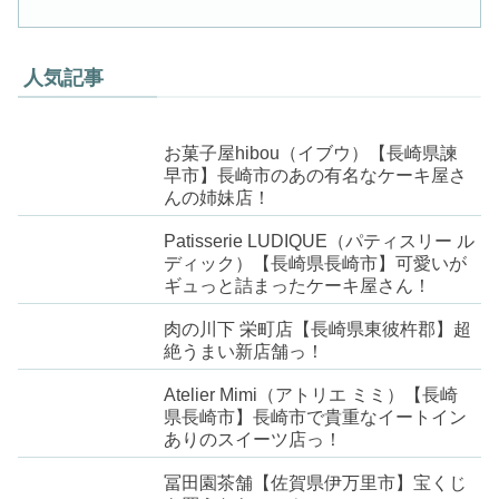
人気記事
お菓子屋hibou（イブウ）【長崎県諫
早市】長崎市のあの有名なケーキ屋さ
んの姉妹店！
Patisserie LUDIQUE（パティスリー ル
ディック）【長崎県長崎市】可愛いが
ギュっと詰まったケーキ屋さん！
肉の川下 栄町店【長崎県東彼杵郡】超
絶うまい新店舗っ！
Atelier Mimi（アトリエ ミミ）【長崎
県長崎市】長崎市で貴重なイートイン
ありのスイーツ店っ！
冨田園茶舗【佐賀県伊万里市】宝くじ