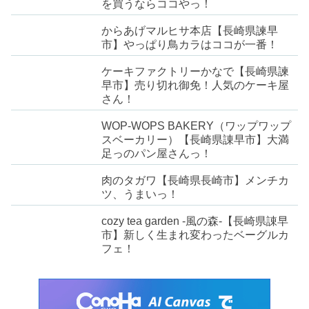
を買うならココやっ！
からあげマルヒサ本店【長崎県諫早
市】やっぱり鳥カラはココが一番！
ケーキファクトリーかなで【長崎県諫
早市】売り切れ御免！人気のケーキ屋
さん！
WOP-WOPS BAKERY（ワップワップ
スベーカリー）【長崎県諌早市】大満
足っのパン屋さんっ！
肉のタガワ【長崎県長崎市】メンチカ
ツ、うまいっ！
cozy tea garden -風の森-【長崎県諌早
市】新しく生まれ変わったベーグルカ
フェ！