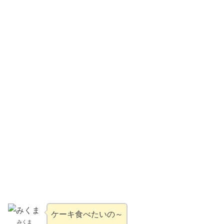
ケーキ食べたいの～
みくま