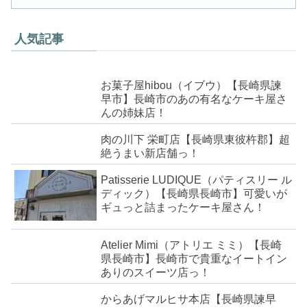
人気記事
お菓子屋hibou（イブウ）【長崎県諫
早市】長崎市のあの有名なケーキ屋さ
んの姉妹店！
肉の川下 栄町店【長崎県東彼杵郡】超
絶うまい新店舗っ！
Patisserie LUDIQUE（パティスリー ル
ディック）【長崎県長崎市】可愛いが
ギュっと詰まったケーキ屋さん！
Atelier Mimi（アトリエ ミミ）【長崎
県長崎市】長崎市で貴重なイートイン
ありのスイーツ店っ！
からあげマルヒサ本店【長崎県諫早