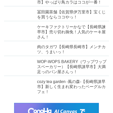
市】やっぱり鳥カラはココが一番！
冨田園茶舗【佐賀県伊万里市】宝くじ
を買うならココやっ！
ケーキファクトリーかなで【長崎県諫
早市】売り切れ御免！人気のケーキ屋
さん！
肉のタガワ【長崎県長崎市】メンチカ
ツ、うまいっ！
WOP-WOPS BAKERY（ワップワップ
スベーカリー）【長崎県諌早市】大満
足っのパン屋さんっ！
cozy tea garden -風の森-【長崎県諌早
市】新しく生まれ変わったベーグルカ
フェ！