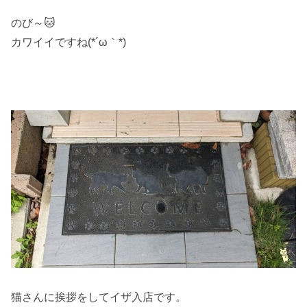
のび～🐱
カワイイですね(*´ω｀*)
猫さんに挨拶をしてイザ入店です。