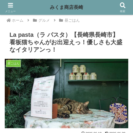
みくま商店長崎
メニュー
検索
ホーム
グルメ
昼ごはん
La pasta（ラ パスタ）【長崎県長崎市】
看板猫ちゃんがお出迎えっ！優しさも大盛
なイタリアンっ！
昼ごはん