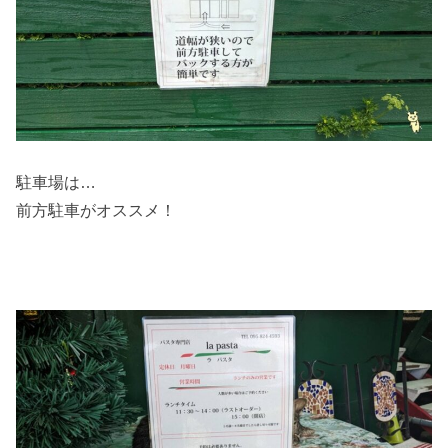
駐車場は…
前方駐車がオススメ！