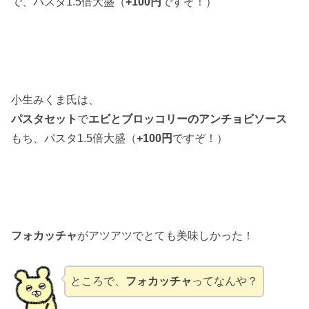
で、パスタ1.5倍大盛（
+100円
ですぞ！）
小生みくま氏は、
パスタセット
で
エビとブロッコリーのアンチョビソース
もち、パスタ1.5倍大盛（
+100円
ですぞ！）
フォカッチャ
がアツアツでとても美味しかった！
ところで、
フォカッチャ
ってなんや？