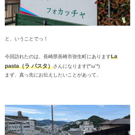
と、いうことでっ！
La
今回訪れたのは、長崎県長崎市弥生町にあります
pasta（ラ パスタ
）
さんになります(*’ω’*)
まず、真っ先にお伝えしたいことがあって、