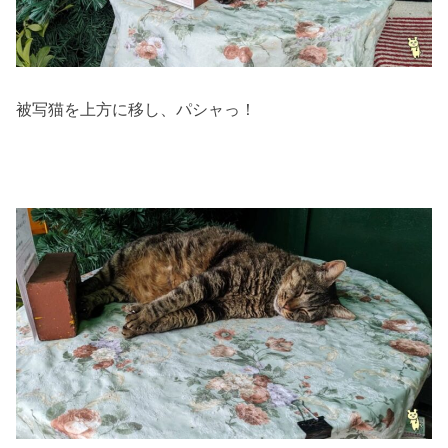
被写猫を上方に移し、パシャっ！