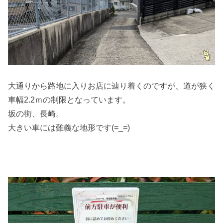
大通りから路地に入りお店に辿り着くのですが、道が狭く
車幅2.2ｍの制限となっています。
坂の街、長崎。
大きい車には難義な地形です(=_=)