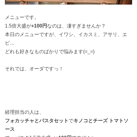
メニューです。
1.5倍大盛が
+100円
なのは、凄すぎませんか？
本日のメニューですが、イワシ、イカスミ、アサリ、エ
ビ…
どれも好きなものばかりで悩みます(=_=)
それでは、オーダですっ！
経理担当の人は、
フォカッチャとパスタセット
で
キノコとチーズ トマトソ
ース