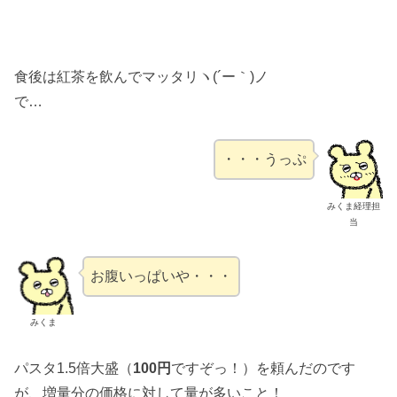
食後は紅茶を飲んでマッタリヽ(´ー｀)ノ
で…
・・・うっぷ
みくま経理担
当
お腹いっぱいや・・・
みくま
パスタ1.5倍大盛（
100円
ですぞっ！）を頼んだのです
が、増量分の価格に対して量が多いこと！