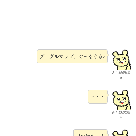
グーグルマップ、ぐ～るぐる♪
みくま経理担
当
・・・
みくま経理担
当