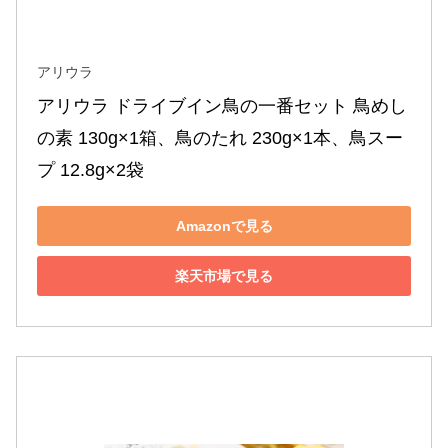
アリウラ
アリウラ ドライブイン鳥の一番セット 鳥めし
の素 130g×1箱、鳥のたれ 230g×1本、鳥スー
プ 12.8g×2袋
Amazonで見る
楽天市場で見る