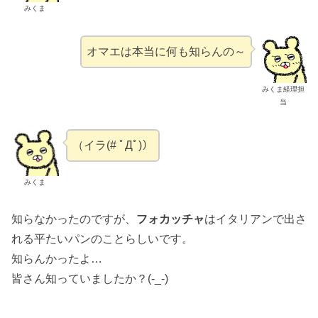
みくま
オマエは本当に何も知らんの～
みくま経理担
当
（イラ(# ﾟДﾟ)）
みくま
知らなかったのですが、
フォカッチャ
はイタリアンで出さ
れる平たいパンのことらしいです。
知らんかったよ…
皆さん知っていましたか？(-_-)