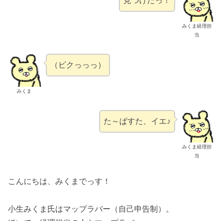
見つけたっ！
みくま経理担
当
（ビクっっっ）
みくま
た～ぱすた、イエ♪
みくま経理担
当
こんにちは、みくまでっす！
小生みくま氏はマップラバー（自己申告制）。