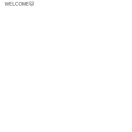
WELCOME🐱