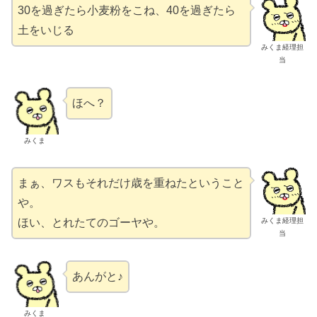
30を過ぎたら小麦粉をこね、40を過ぎたら
土をいじる
みくま経理担
当
ほへ？
みくま
まぁ、ワスもそれだけ歳を重ねたということ
や。
みくま経理担
ほい、とれたてのゴーヤや。
当
あんがと♪
みくま