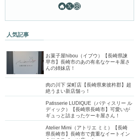
人気記事
お菓子屋hibou（イブウ）【長崎県諫
早市】長崎市のあの有名なケーキ屋さ
んの姉妹店！
肉の川下 栄町店【長崎県東彼杵郡】超
絶うまい新店舗っ！
Patisserie LUDIQUE（パティスリー ル
ディック）【長崎県長崎市】可愛いが
ギュっと詰まったケーキ屋さん！
Atelier Mimi（アトリエ ミミ）【長崎
県長崎市】長崎市で貴重なイートイン