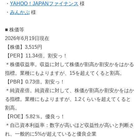
・
YAHOO！JAPANファイナンス
様
・
みんかぶ
様
■ 株価等
2026年6月19日現在
【株価】3,515円
【PER】11.34倍。割安っ！
＊株価収益率。収益に対して株価が割高か割安かをはかる
指標。業種にもよりますが、15を超えてくると割高。
【PBR】0.73倍。割安っ！
＊純資産倍。純資産に対して、株価が割高か割安かをはか
る指標。業種にもよりますが、1.2くらいを超えてくると
割高。
【ROE】5.82％。優良っ！
＊自己資本利益率：数字が高いほど収益性が高いと判断さ
れ、一般的に5%が超えていると優良企業