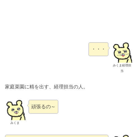
・・・
みくま経理担
当
家庭菜園に精を出す、経理担当の人。
頑張るの～
みくま