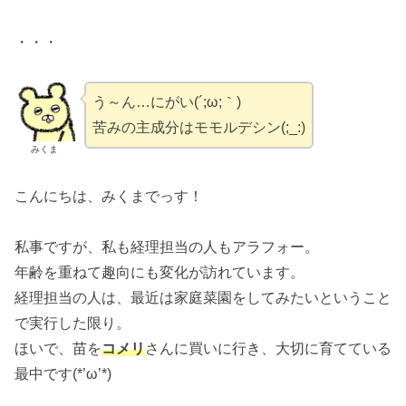
・・・
う～ん…にがい(´;ω;｀)
苦みの主成分はモモルデシン(;_:)
みくま
こんにちは、みくまでっす！
私事ですが、私も経理担当の人もアラフォー。
年齢を重ねて趣向にも変化が訪れています。
経理担当の人は、最近は家庭菜園をしてみたいということ
で実行した限り。
ほいで、苗を
コメリ
さんに買いに行き、大切に育てている
最中です(*’ω’*)