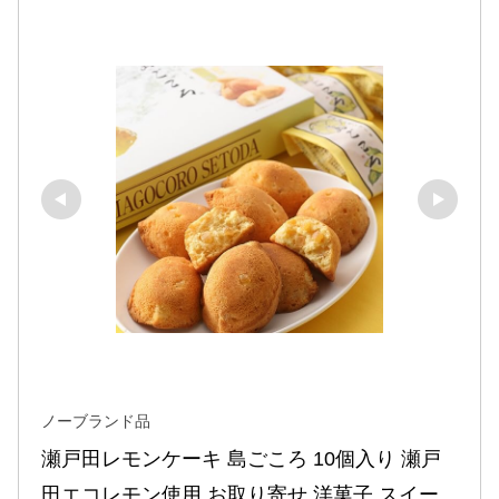
ノーブランド品
瀬戸田レモンケーキ 島ごころ 10個入り 瀬戸
田エコレモン使用 お取り寄せ 洋菓子 スイー