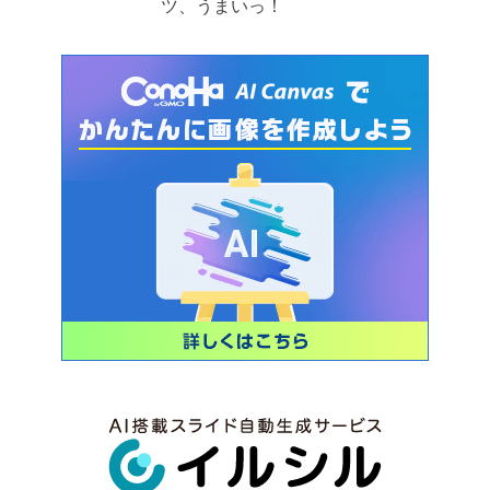
ツ、うまいっ！