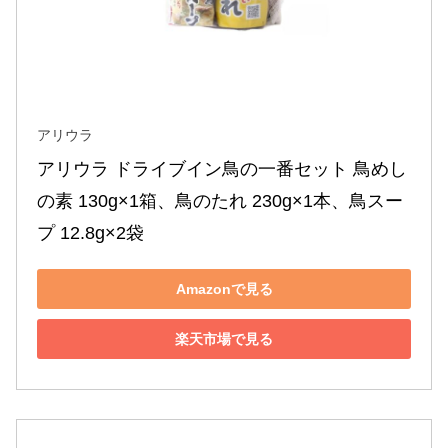
アリウラ
アリウラ ドライブイン鳥の一番セット 鳥めし
の素 130g×1箱、鳥のたれ 230g×1本、鳥スー
プ 12.8g×2袋
Amazonで見る
楽天市場で見る