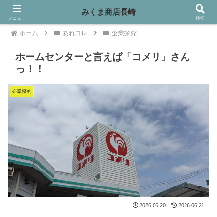
みくま商店長崎
メニュー
検索
ホーム
あれコレ
企業探究
ホームセンターと言えば「コメリ」さん
っ！！
企業探究
2026.06.20
2026.06.21