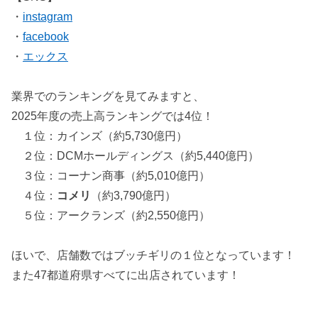
・
instagram
・
facebook
・
エックス
業界でのランキングを見てみますと、
2025年度の売上高ランキングでは4位！
１位：カインズ（約5,730億円）
２位：DCMホールディングス（約5,440億円）
３位：コーナン商事（約5,010億円）
４位：
コメリ
（約3,790億円）
５位：アークランズ（約2,550億円）
ほいで、店舗数ではブッチギリの１位となっています！
また47都道府県すべてに出店されています！