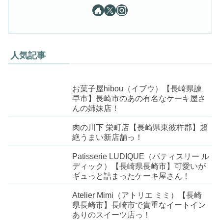
人気記事
お菓子屋hibou（イブウ）【長崎県諫
早市】長崎市のあの有名なケーキ屋さ
んの姉妹店！
肉の川下 栄町店【長崎県東彼杵郡】超
絶うまい新店舗っ！
Patisserie LUDIQUE（パティスリー ル
ディック）【長崎県長崎市】可愛いが
ギュっと詰まったケーキ屋さん！
Atelier Mimi（アトリエ ミミ）【長崎
県長崎市】長崎市で貴重なイートイン
ありのスイーツ店っ！