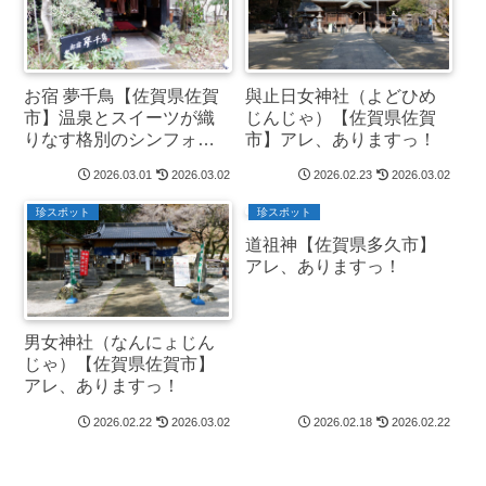
お宿 夢千鳥【佐賀県佐賀
與止日女神社（よどひめ
市】温泉とスイーツが織
じんじゃ）【佐賀県佐賀
りなす格別のシンフォニ
市】アレ、ありますっ！
ー！
2026.03.01
2026.03.02
2026.02.23
2026.03.02
珍スポット
珍スポット
道祖神【佐賀県多久市】
アレ、ありますっ！
男女神社（なんにょじん
じゃ）【佐賀県佐賀市】
アレ、ありますっ！
2026.02.22
2026.03.02
2026.02.18
2026.02.22