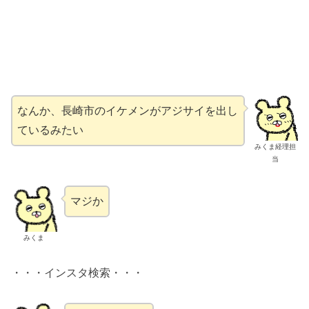
なんか、長崎市のイケメンがアジサイを出し
ているみたい
みくま経理担
当
マジか
みくま
・・・インスタ検索・・・