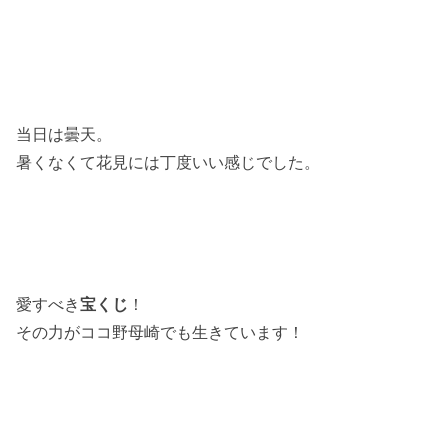
当日は曇天。
暑くなくて花見には丁度いい感じでした。
愛すべき
宝くじ
！
その力がココ野母崎でも生きています！