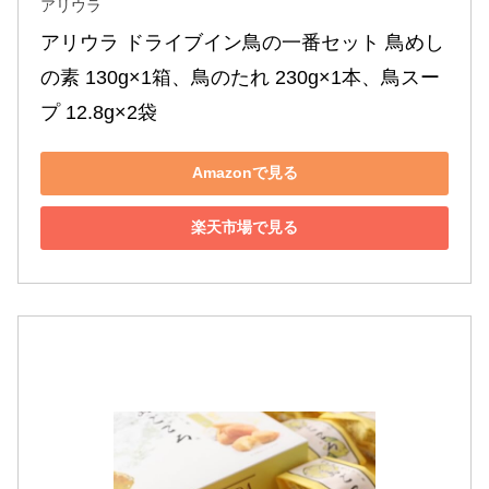
アリウラ
アリウラ ドライブイン鳥の一番セット 鳥めし
の素 130g×1箱、鳥のたれ 230g×1本、鳥スー
プ 12.8g×2袋
Amazonで見る
楽天市場で見る