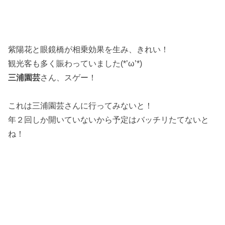
紫陽花と眼鏡橋が相乗効果を生み、きれい！
観光客も多く賑わっていました(*’ω’*)
三浦園芸
さん、スゲー！
これは三浦園芸さんに行ってみないと！
年２回しか開いていないから予定はバッチリたてないと
ね！