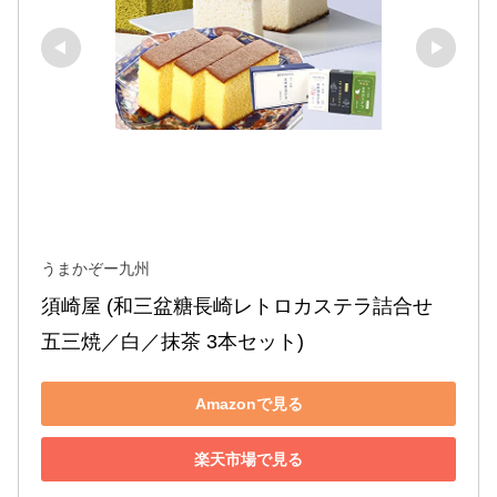
うまかぞー九州
須崎屋 (和三盆糖長崎レトロカステラ詰合せ 
五三焼／白／抹茶 3本セット)
Amazonで見る
楽天市場で見る