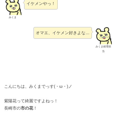
イケメンやっ！
みくま
オマエ、イケメン好きよな…
みくま経理担
当
こんにちは、みくまでっす(・ω・)ノ
紫陽花って綺麗ですよねっ！
長崎市の
市の花
！