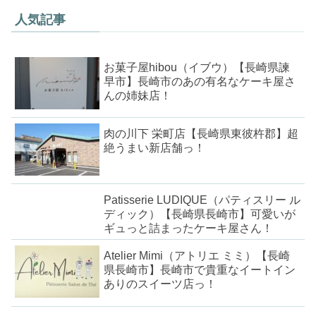
人気記事
お菓子屋hibou（イブウ）【長崎県諫
早市】長崎市のあの有名なケーキ屋さ
んの姉妹店！
肉の川下 栄町店【長崎県東彼杵郡】超
絶うまい新店舗っ！
Patisserie LUDIQUE（パティスリー ル
ディック）【長崎県長崎市】可愛いが
ギュっと詰まったケーキ屋さん！
Atelier Mimi（アトリエ ミミ）【長崎
県長崎市】長崎市で貴重なイートイン
ありのスイーツ店っ！