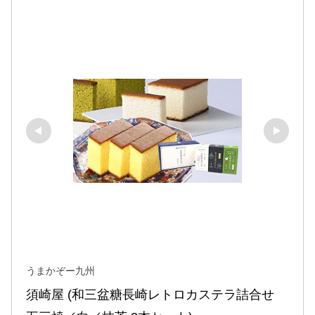
うまかぞー九州
須崎屋 (和三盆糖長崎レトロカステラ詰合せ 