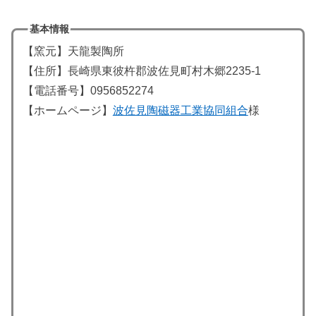
基本情報
【窯元】天龍製陶所
【住所】長崎県東彼杵郡波佐見町村木郷2235-1
【電話番号】0956852274
【ホームページ】
波佐見陶磁器工業協同組合
様