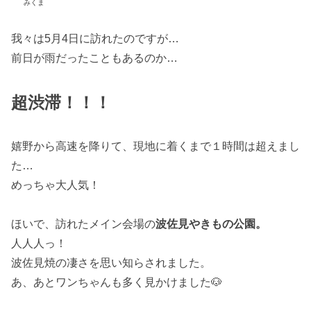
みくま
我々は5月4日に訪れたのですが…
前日が雨だったこともあるのか…
超渋滞！！！
嬉野から高速を降りて、現地に着くまで１時間は超えまし
た…
めっちゃ大人気！
ほいで、訪れたメイン会場の
波佐見やきもの公園。
人人人っ！
波佐見焼の凄さを思い知らされました。
あ、あとワンちゃんも多く見かけました🐶