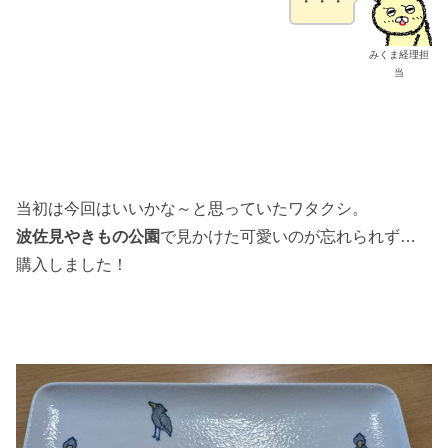
・・・
みくま経理担
当
当初は今回はいいかな～と思っていたワタクシ。
波佐見やきもの公園
で見かけた可愛いのが忘れられず…
購入しました！