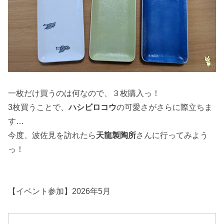
一枚だけ買うのは何なので、３枚購入っ！
3枚買うことで、
ハシビロコウ
の可愛さがさらに際立ちま
す…
今度、波佐見を訪れたら
天龍製陶所
さんに行ってみよう
っ！
【イベント参加】2026年5月