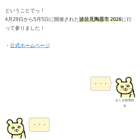
ということでっ！
4月29日から5月5日に開催された
波佐見陶器市 2026
に行
って参りました！
・
公式ホームページ
・・・
みくま経理担
当
・・・