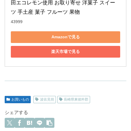
田エコレモン使用 お取り寄せ 洋菓子 スイー
ツ 手土産 菓子 フルーツ 果物
43999
Amazonで見る
楽天市場で見る
お買いもの
波佐見焼
長崎県東彼杵郡
シェアする