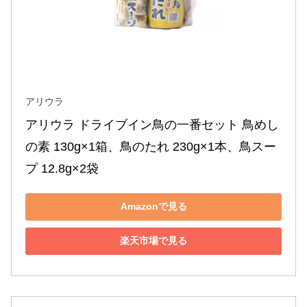
アリウラ
アリウラ ドライブイン鳥の一番セット 鳥めし
の素 130g×1箱、鳥のたれ 230g×1本、鳥スー
プ 12.8g×2袋
Amazonで見る
楽天市場で見る