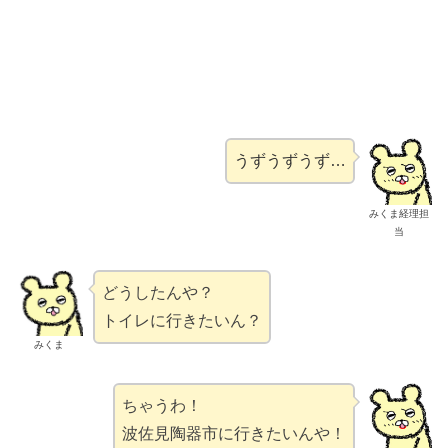
うずうずうず…
みくま経理担
当
どうしたんや？
トイレに行きたいん？
みくま
ちゃうわ！
波佐見陶器市に行きたいんや！