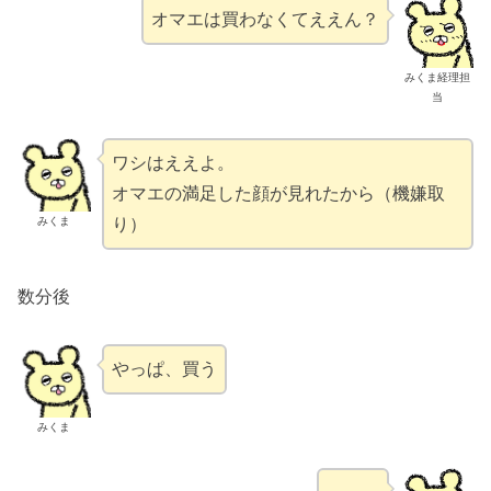
オマエは買わなくてええん？
みくま経理担
当
ワシはええよ。
オマエの満足した顔が見れたから（機嫌取
みくま
り）
数分後
やっぱ、買う
みくま