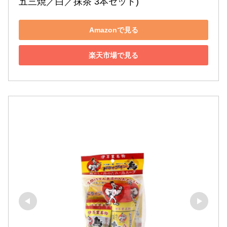
五三焼／白／抹茶 3本セット)
Amazonで見る
楽天市場で見る