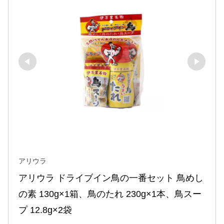
アリウラ
アリウラ ドライブイン鳥の一番セット 鳥めし
の素 130g×1箱、鳥のたれ 230g×1本、鳥スー
プ 12.8g×2袋