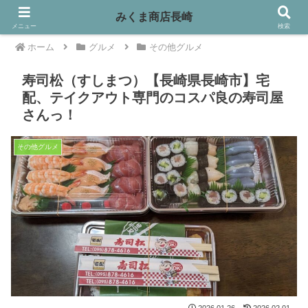
みくま商店長崎
メニュー
検索
ホーム
グルメ
その他グルメ
寿司松（すしまつ）【長崎県長崎市】宅
配、テイクアウト専門のコスパ良の寿司屋
さんっ！
その他グルメ