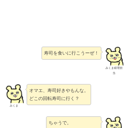
寿司を食いに行こうーぜ！
みくま経理担
当
オマエ、寿司好きやもんな。
どこの回転寿司に行く？
みくま
ちゃうで。