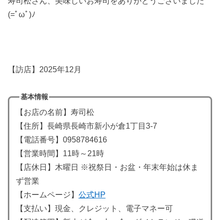
寿司松さん、美味しいお寿司をありがとうございました
(=ﾟωﾟ)ﾉ
【訪店】2025年12月
基本情報
【お店の名前】寿司松
【住所】長崎県長崎市新小が倉1丁目3-7
【電話番号】0958784616
【営業時間】11時～21時
【店休日】木曜日 ※祝祭日・お盆・年末年始は休ま
ず営業
【ホームページ】
公式HP
【支払い】現金、クレジット、電子マネー可