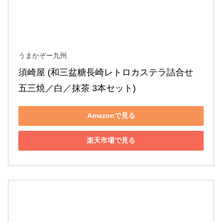
うまかぞー九州
須崎屋 (和三盆糖長崎レトロカステラ詰合せ 
五三焼／白／抹茶 3本セット)
Amazonで見る
楽天市場で見る