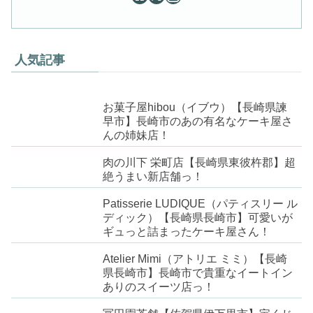
人気記事
お菓子屋hibou（イブウ）【長崎県諫
早市】長崎市のあの有名なケーキ屋さ
んの姉妹店！
肉の川下 栄町店【長崎県東彼杵郡】超
絶うまい新店舗っ！
Patisserie LUDIQUE（パティスリー ル
ディック）【長崎県長崎市】可愛いが
ギュっと詰まったケーキ屋さん！
Atelier Mimi（アトリエ ミミ）【長崎
県長崎市】長崎市で貴重なイートイン
ありのスイーツ店っ！