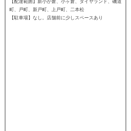
【配達範囲】新小が倉、小ヶ倉、ダイヤランド、磯道
町、戸町、新戸町、上戸町、二本松
【駐車場】なし。店舗前に少しスペースあり