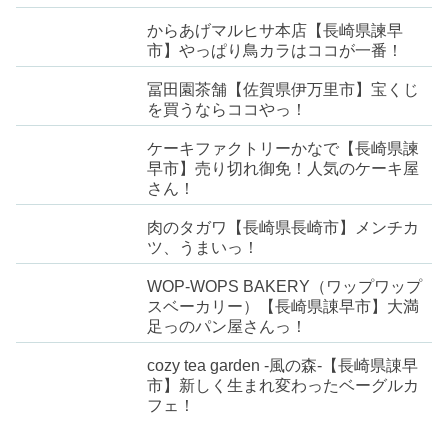
からあげマルヒサ本店【長崎県諫早
市】やっぱり鳥カラはココが一番！
冨田園茶舗【佐賀県伊万里市】宝くじ
を買うならココやっ！
ケーキファクトリーかなで【長崎県諫
早市】売り切れ御免！人気のケーキ屋
さん！
肉のタガワ【長崎県長崎市】メンチカ
ツ、うまいっ！
WOP-WOPS BAKERY（ワップワップ
スベーカリー）【長崎県諌早市】大満
足っのパン屋さんっ！
cozy tea garden -風の森-【長崎県諌早
市】新しく生まれ変わったベーグルカ
フェ！