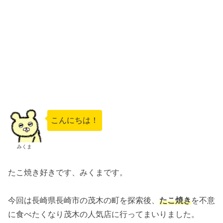
こんにちは！
みくま
たこ焼き好きです、みくまです。
今回は長崎県長崎市の茂木の町を探索後、
たこ焼き
を不意
に食べたくなり茂木の人気店に行ってまいりました。