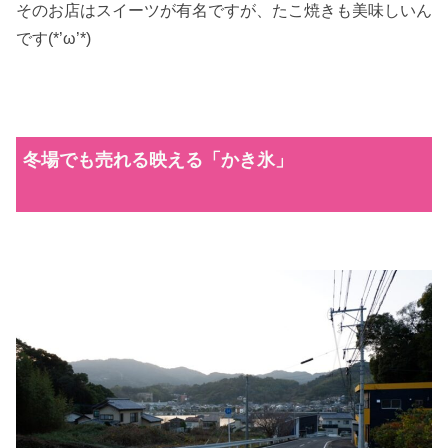
そのお店はスイーツが有名ですが、たこ焼きも美味しいん
です(*’ω’*)
冬場でも売れる映える「かき氷」