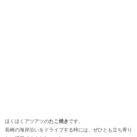
ほくほくアツアツの
たこ焼き
です。
長崎の海岸沿いをドライブする時には、ぜひとも立ち寄り