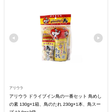
アリウラ
アリウラ ドライブイン鳥の一番セット 鳥めし
の素 130g×1箱、鳥のたれ 230g×1本、鳥スー