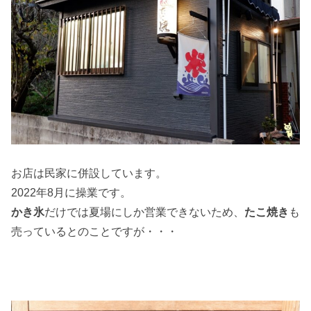
お店は民家に併設しています。
2022年8月に操業です。
かき氷
だけでは夏場にしか営業できないため、
たこ焼き
も
売っているとのことですが・・・