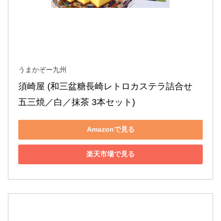
うまかぞー九州
須崎屋 (和三盆糖長崎レトロカステラ詰合せ 
五三焼／白／抹茶 3本セット)
Amazonで見る
楽天市場で見る