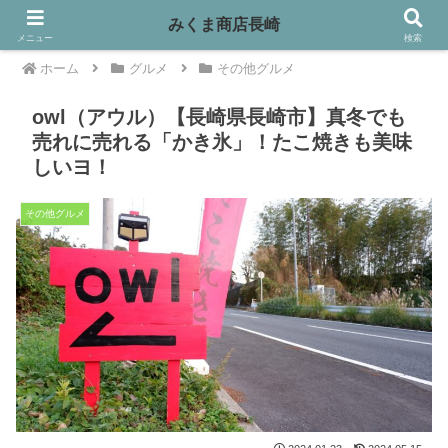
みくま商店長崎
メニュー
検索
ホーム
グルメ
その他グルメ
owl（アウル）【長崎県長崎市】真冬でも
売れに売れる「かき氷」！たこ焼きも美味
しいヨ！
その他グルメ