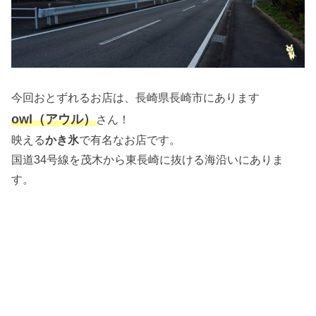
今回おとずれるお店は、長崎県長崎市にあります
owl（アウル）
さん！
映える
かき氷
で有名なお店です。
国道34号線を茂木から東長崎に抜ける海沿いにありま
す。