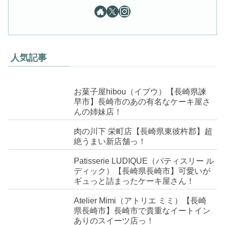
人気記事
お菓子屋hibou（イブウ）【長崎県諫
早市】長崎市のあの有名なケーキ屋さ
んの姉妹店！
肉の川下 栄町店【長崎県東彼杵郡】超
絶うまい新店舗っ！
Patisserie LUDIQUE（パティスリー ル
ディック）【長崎県長崎市】可愛いが
ギュっと詰まったケーキ屋さん！
Atelier Mimi（アトリエ ミミ）【長崎
県長崎市】長崎市で貴重なイートイン
ありのスイーツ店っ！