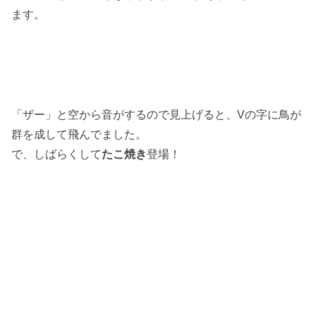
ます。
「ザー」と空から音がするので見上げると、Vの字に鳥が
群を成して飛んでました。
で、しばらくして
たこ焼き
登場！