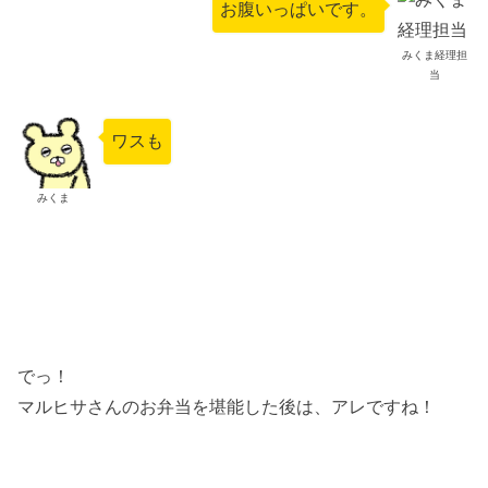
お腹いっぱいです。
みくま経理担
当
ワスも
みくま
でっ！
マルヒサさんのお弁当を堪能した後は、アレですね！