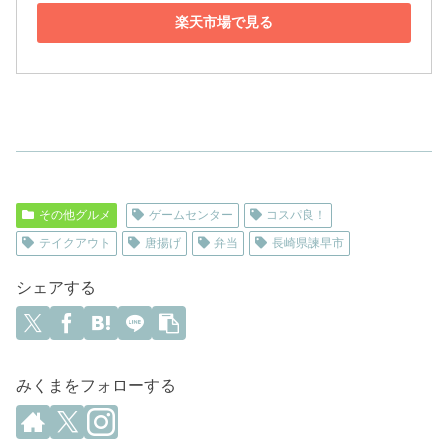
楽天市場で見る
その他グルメ
ゲームセンター
コスパ良！
テイクアウト
唐揚げ
弁当
長崎県諫早市
シェアする
みくまをフォローする