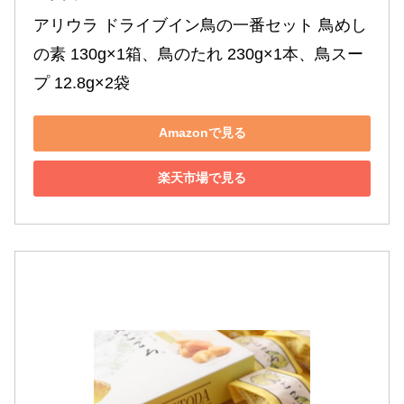
アリウラ ドライブイン鳥の一番セット 鳥めし
の素 130g×1箱、鳥のたれ 230g×1本、鳥スー
プ 12.8g×2袋
Amazonで見る
楽天市場で見る