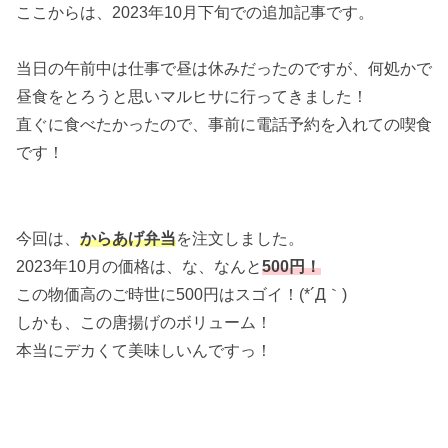
ここからは、2023年10月下旬での追加記事です。
当日の午前中は仕事で昼は休みだったのですが、何処かで
昼食をとろうと思いマルヒサに行ってきました！
直ぐに食べたかったので、事前に電話予約を入れての喫食
です！
今回は、
からあげ弁当
を注文しました。
2023年10月の価格は、な、なんと
500円！
この物価高のご時世に500円はスゴイ！(*´Д｀)
しかも、この唐揚げのボリューム！
本当にデカくて美味しいんですっ！