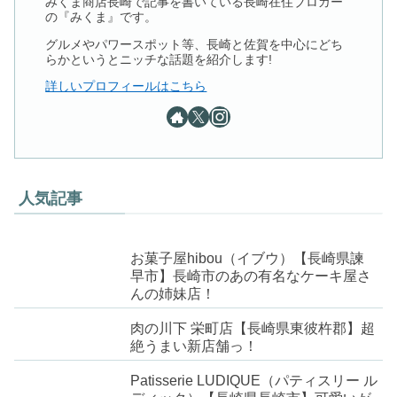
みくま商店長崎で記事を書いている長崎在住ブロガー
の『みくま』です。
グルメやパワースポット等、長崎と佐賀を中心にどち
らかというとニッチな話題を紹介します!
詳しいプロフィールはこちら
人気記事
お菓子屋hibou（イブウ）【長崎県諫
早市】長崎市のあの有名なケーキ屋さ
んの姉妹店！
肉の川下 栄町店【長崎県東彼杵郡】超
絶うまい新店舗っ！
Patisserie LUDIQUE（パティスリー ル