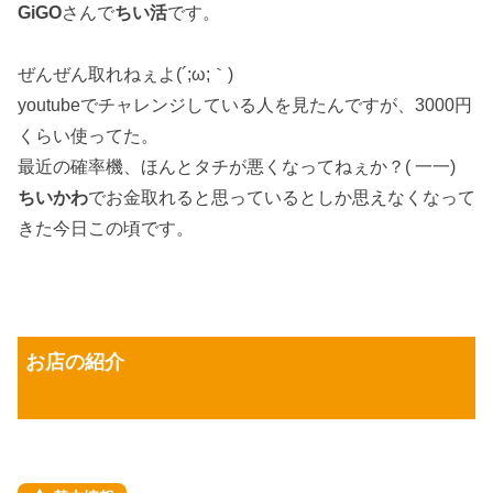
GiGO
さんで
ちい活
です。
ぜんぜん取れねぇよ(´;ω;｀)
youtubeでチャレンジしている人を見たんですが、3000円
くらい使ってた。
最近の確率機、ほんとタチが悪くなってねぇか？( 一一)
ちいかわ
でお金取れると思っているとしか思えなくなって
きた今日この頃です。
お店の紹介