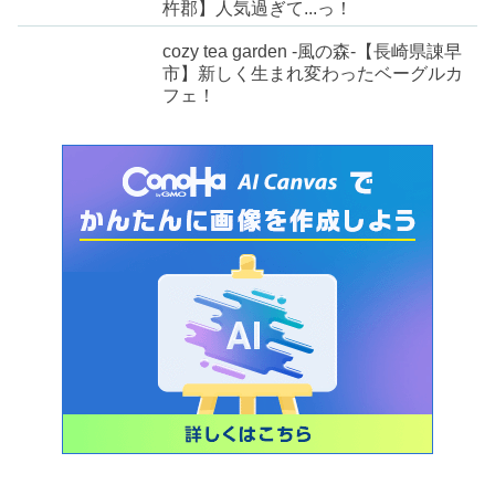
杵郡】人気過ぎて...っ！
cozy tea garden -風の森-【長崎県諌早
市】新しく生まれ変わったベーグルカ
フェ！