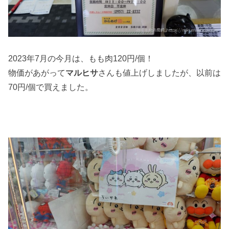
2023年7月の今月は、もも肉120円/個！
物価があがって
マルヒサ
さんも値上げしましたが、以前は
70円/個で買えました。