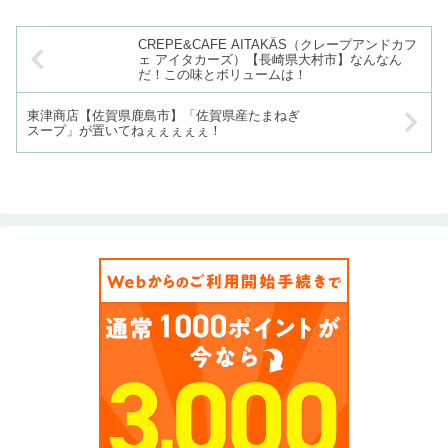
CREPE&CAFE AITAKÂS（クレープアンドカフ
ェ アイタカーズ）【長崎県大村市】なんなん
だ！この味とボリュームは！
東津商店【佐賀県鹿島市】「佐賀県産たまねぎ
スープ」が置いてねぇぇぇぇぇ！