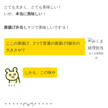
とても大きく、とても美味しい！
いや、
本当に美味しい
！
唐揚げ弁当
もマジで美味しいですヨ！
ここの唐揚げ、1つで普通の唐揚げ3個分の
大きさやで
みくま経理担
当
しかも、この味や
みくま
＊＊＊＊＊(*’ω’*)＊＊＊＊＊