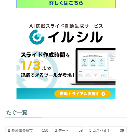
たぐ一覧
長崎県長崎市
150
デート
58
コスパ良！
39