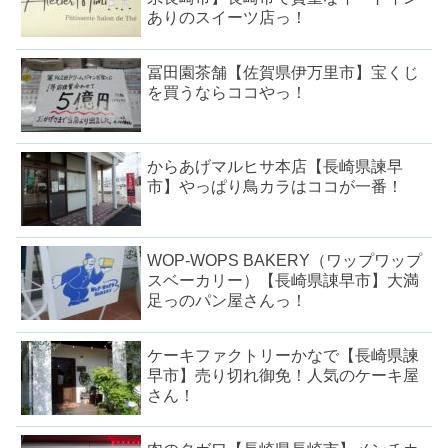
ありのスイーツ店っ！
冨田園茶舗【佐賀県伊万里市】宝くじ
を買うならココやっ！
からあげマルヒサ本店【長崎県諫早
市】やっぱり鳥カラはココが一番！
WOP-WOPS BAKERY（ワップワップ
スベーカリー）【長崎県諌早市】大満
足っのパン屋さんっ！
ケーキファクトリーかなで【長崎県諫
早市】売り切れ御免！人気のケーキ屋
さん！