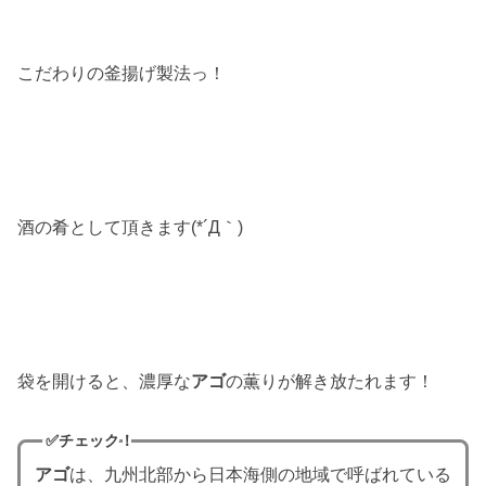
こだわりの釜揚げ製法っ！
酒の肴として頂きます(*´Д｀)
袋を開けると、濃厚な
アゴ
の薫りが解き放たれます！
✅チェック！
アゴ
は、九州北部から日本海側の地域で呼ばれている