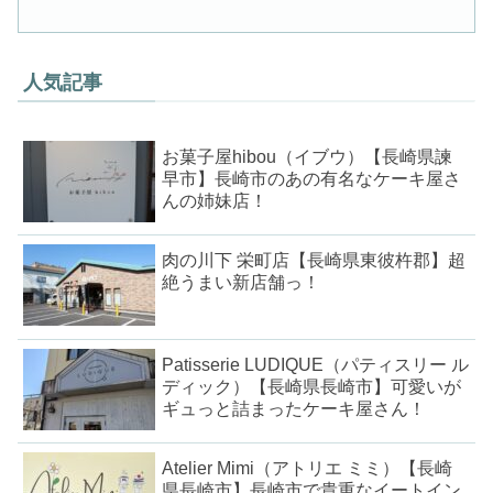
人気記事
お菓子屋hibou（イブウ）【長崎県諫
早市】長崎市のあの有名なケーキ屋さ
んの姉妹店！
肉の川下 栄町店【長崎県東彼杵郡】超
絶うまい新店舗っ！
Patisserie LUDIQUE（パティスリー ル
ディック）【長崎県長崎市】可愛いが
ギュっと詰まったケーキ屋さん！
Atelier Mimi（アトリエ ミミ）【長崎
県長崎市】長崎市で貴重なイートイン