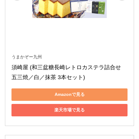
うまかぞー九州
須崎屋 (和三盆糖長崎レトロカステラ詰合せ 
五三焼／白／抹茶 3本セット)
Amazonで見る
楽天市場で見る