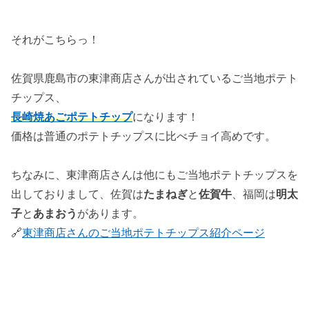
それがこちらっ！
佐賀県鹿島市の東津商店さんが出されているご当地ポテト
チップス、
長崎焼あごポテトチップ
になります！
価格は普通のポテトチップスに比べチョイ高めです。
ちなみに、東津商店さんは他にもご当地ポテトチップスを
出しておりまして、佐賀は
たまねぎ
と
佐賀牛
、福岡は
明太
子
と
あまおう
があります。
🔗
東津商店さんのご当地ポテトチップス紹介ページ