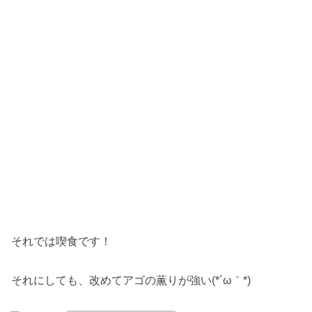
それでは喫食です！
それにしても、改めてアゴの薫りが強い(*´ω｀*)