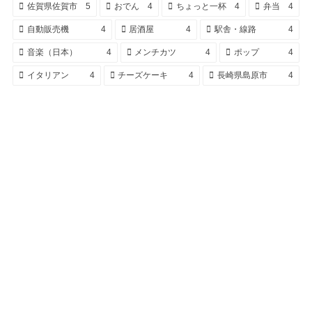
佐賀県佐賀市
5
おでん
4
ちょっと一杯
4
弁当
4
自動販売機
4
居酒屋
4
駅舎・線路
4
音楽（日本）
4
メンチカツ
4
ポップ
4
イタリアン
4
チーズケーキ
4
長崎県島原市
4