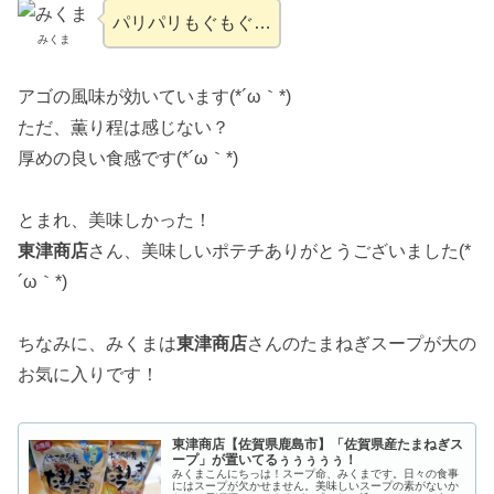
パリパリもぐもぐ…
みくま
アゴの風味が効いています(*´ω｀*)
ただ、薫り程は感じない？
厚めの良い食感です(*´ω｀*)
とまれ、美味しかった！
東津商店
さん、美味しいポテチありがとうございました(*
´ω｀*)
ちなみに、みくまは
東津商店
さんのたまねぎスープが大の
お気に入りです！
東津商店【佐賀県鹿島市】「佐賀県産たまねぎス
ープ」が置いてるぅぅぅぅぅ！
みくまこんにちっは！スープ命、みくまです。日々の食事
にはスープが欠かせません。美味しいスープの素がないか