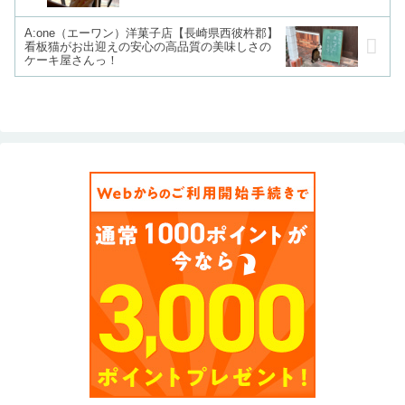
A:one（エーワン）洋菓子店【長崎県西彼杵郡】
看板猫がお出迎えの安心の高品質の美味しさの
ケーキ屋さんっ！