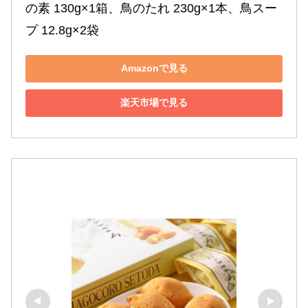
の素 130g×1箱、鳥のたれ 230g×1本、鳥スー
プ 12.8g×2袋
Amazonで見る
楽天市場で見る