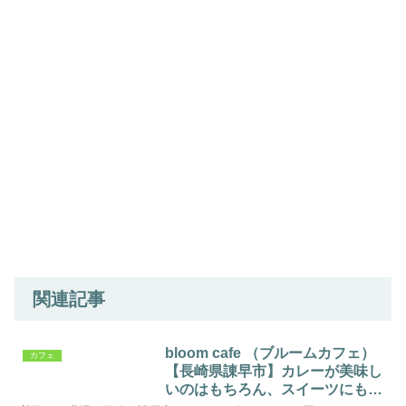
関連記事
bloom cafe （ブルームカフェ）
カフェ
【長崎県諌早市】カレーが美味し
いのはもちろん、スイーツにも注