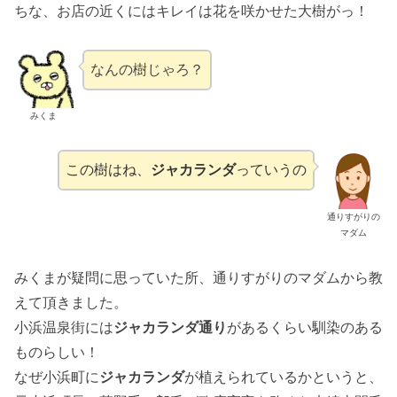
ちな、お店の近くにはキレイは花を咲かせた大樹がっ！
なんの樹じゃろ？
みくま
この樹はね、
ジャカランダ
っていうの
通りすがりの
マダム
みくまが疑問に思っていた所、通りすがりのマダムから教
えて頂きました。
小浜温泉街には
ジャカランダ通り
があるくらい馴染のある
ものらしい！
なぜ小浜町に
ジャカランダ
が植えられているかというと、