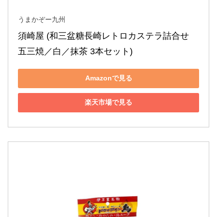
うまかぞー九州
須崎屋 (和三盆糖長崎レトロカステラ詰合せ 
五三焼／白／抹茶 3本セット)
Amazonで見る
楽天市場で見る