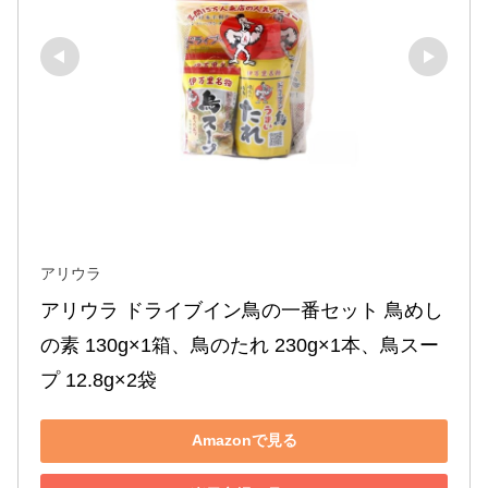
アリウラ
アリウラ ドライブイン鳥の一番セット 鳥めし
の素 130g×1箱、鳥のたれ 230g×1本、鳥スー
プ 12.8g×2袋
Amazonで見る