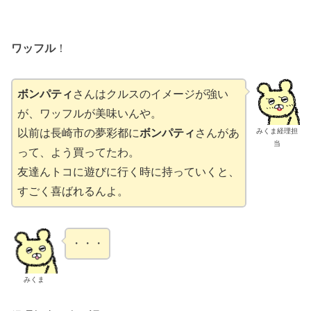
ワッフル
！
ボンパティ
さんはクルスのイメージが強い
が、ワッフルが美味いんや。
みくま経理担
以前は長崎市の夢彩都に
ボンパティ
さんがあ
当
って、よう買ってたわ。
友達んトコに遊びに行く時に持っていくと、
すごく喜ばれるんよ。
・・・
みくま