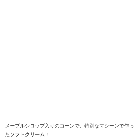
メープルシロップ入りのコーンで、特別なマシーンで作っ
た
ソフトクリーム
！