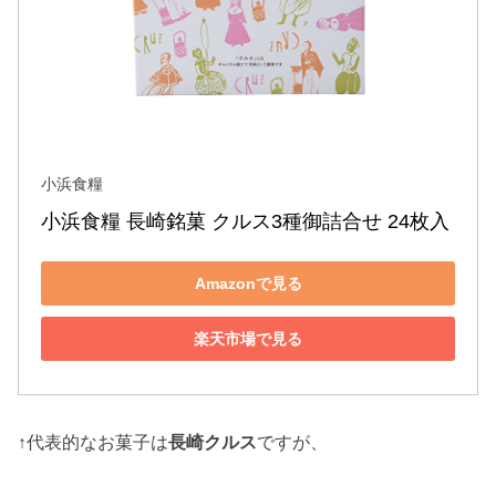
小浜食糧
小浜食糧 長崎銘菓 クルス3種御詰合せ 24枚入
Amazonで見る
楽天市場で見る
↑代表的なお菓子は
長崎クルス
ですが、