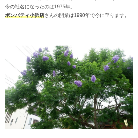
今の社名になったのは1975年。
ボンパティ小浜店
さんの開業は1990年で今に至ります。