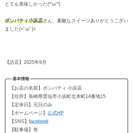
とても美味しかった(*’ω’*)
ボンパティ小浜店
さん、素敵なスイーツありがとうござい
ました(=ﾟωﾟ)ﾉ
【訪店】2025年9月
基本情報
【お店の名前】ボンパティ 小浜店
【住所】長崎県雲仙市小浜町北本町14番地15
【定休日】元日のみ
【ホームページ】
公式HP
【SNS】
facebook
【駐車場】有