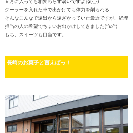
９月に入っても相変わらず暑いですよね(-_-)
クーラーを入れた車で出かけても体力を削られる…
そんなこんなで遠出から遠ざかっていた最近ですが、経理
担当の人の希望でちょいお出かけしてきました(*’ω’*)
もち、スイーツも目当です。
長崎のお菓子と言えばっ！