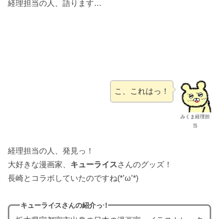
経理担当の人、語ります…
こ、これはっ！
みくま経理担
当
経理担当の人、発見っ！
大好きな漫画家、
キューライス
さんのグッズ！
長崎とコラボしていたのですね(*’ω’*)
キューライス
さんの紹介っ！