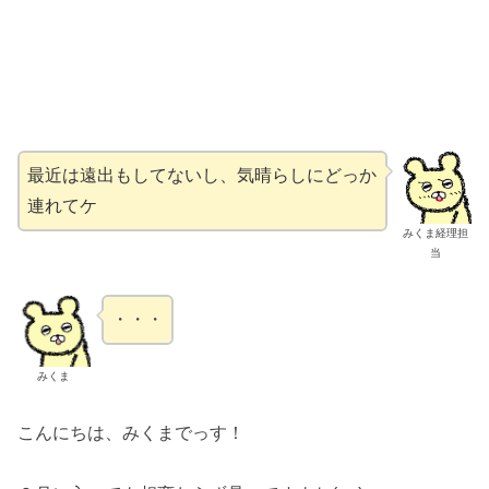
最近は遠出もしてないし、気晴らしにどっか
連れてケ
みくま経理担
当
・・・
みくま
こんにちは、みくまでっす！