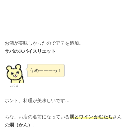
お酒が美味しかったのでアテを追加。
サバのスパイスリエット
うめーーーっ！
みくま
ホント、料理が美味しいです…
ちな、お店の名前になっている
燗とワイン かむたち
さん
の
燗（かん）
。