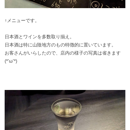
↑メニューです。
日本酒とワインを多数取り揃え。
日本酒は特に山陰地方のもの特徴的に置いています。
お客さんがいらしたので、店内の様子の写真は省きます
(*’ω’*)