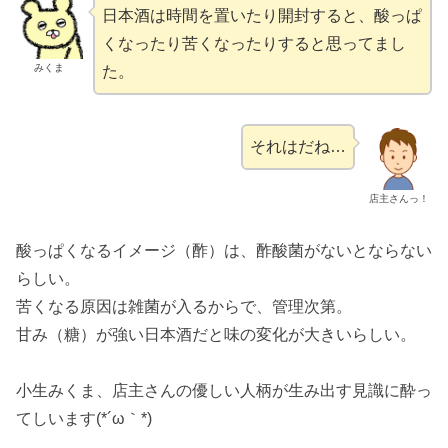
日本酒は時間を置いたり開封すると、酸っぱ
くなったり苦くなったりすると思ってまし
みくま
た。
それはだね…
店主さんっ！
酸っぱくなるイメージ（酢）は、酢酸菌がないとならない
らしい。
苦くなる原因は雑菌が入るからで、管理次第。
甘み（糖）が強い日本酒だと味の変化が大きいらしい。
小生みくま、店主さんの優しい人柄が生み出す見識に酔っ
てしいます(*´ω｀*)