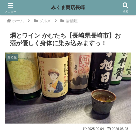
みくま商店長崎
メニュー
検索
ホーム
グルメ
居酒屋
燗とワイン かむたち【長崎県長崎市】お
酒が優しく身体に染み込みますっ！
居酒屋
2025.09.04
2026.06.28