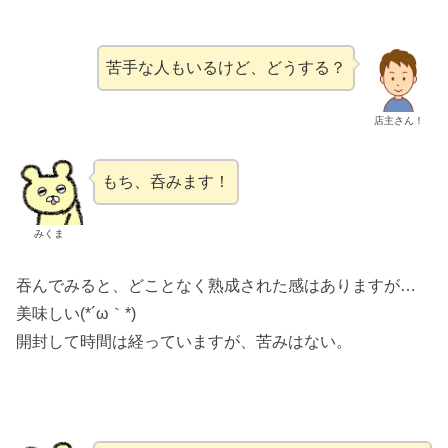
苦手な人もいるけど、どうする？
店主さん！
もち、呑みます！
みくま
吞んでみると、どことなく熟成された感はありますが…
美味しい(*´ω｀*)
開封して時間は経っていますが、苦みはない。