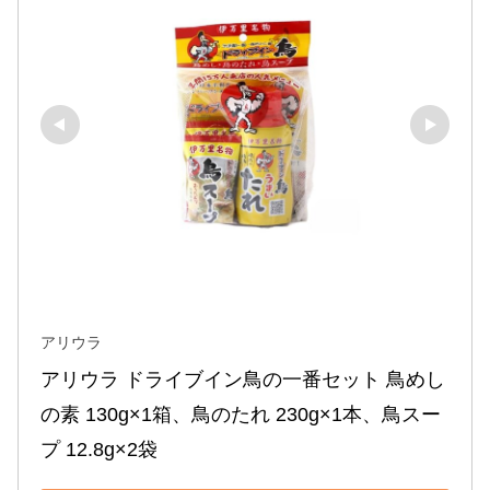
アリウラ
アリウラ ドライブイン鳥の一番セット 鳥めし
の素 130g×1箱、鳥のたれ 230g×1本、鳥スー
プ 12.8g×2袋