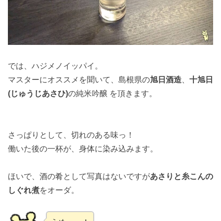
では、ハジメノイッパイ。
マスターにオススメを聞いて、島根県の
旭日酒造
、
十旭日
(じゅうじあさひ)
の純米吟醸 を頂きます。
さっぱりとして、切れのある味っ！
働いた後の一杯が、身体に染み込みます。
ほいで、酒の肴として写真はないですが
あさりと糸こんの
しぐれ煮
をオーダ。