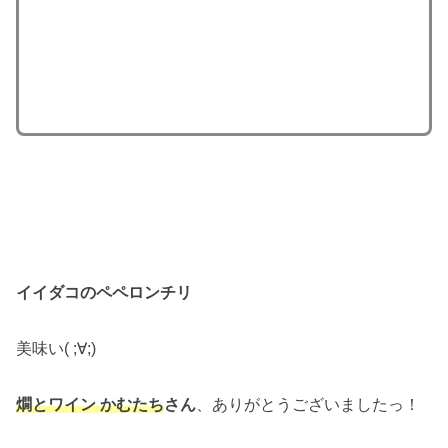
イイダコのペペロンチリ
美味い( ;∀;)
燗とワイン かむたち
さん
、ありがとうございましたっ！