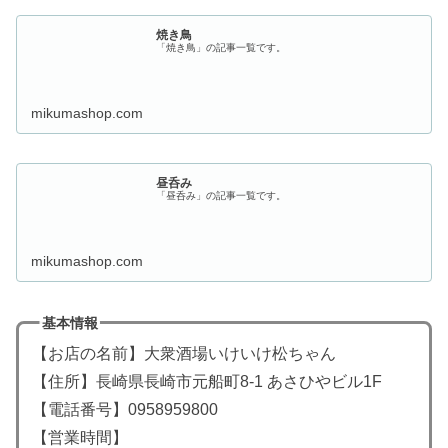
焼き鳥
「焼き鳥」の記事一覧です。
mikumashop.com
昼呑み
「昼呑み」の記事一覧です。
mikumashop.com
基本情報
【お店の名前】大衆酒場いけいけ松ちゃん
【住所】長崎県長崎市元船町8-1 あさひやビル1F
【電話番号】0958959800
【営業時間】