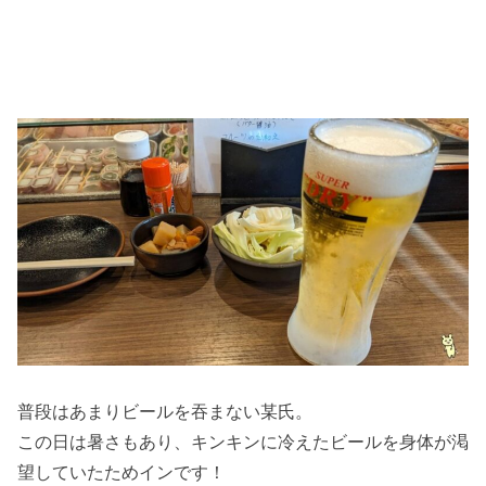
普段はあまりビールを吞まない某氏。
この日は暑さもあり、キンキンに冷えたビールを身体が渇
望していたためインです！