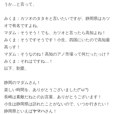
うか…と言って、
みくま：カツオのタタキと言いたいですが、静岡県はカツ
オで有名ですよね。
マダム：そうそう！でも、カツオと言ったら高知よね！
みくま：そうですそうです！小生、四国にいたので高知最
高っす！
マダム：そうなのね！高知のアノ市場って何だったっけ？
みくま：それはですね…！
以下、割愛。
静岡のマダムさん！
楽しい時間を、ありがとうございました(*’ω’*)
長崎は素敵だねとのお言葉、ありがとうございます！
小生は静岡県は訪れたことがないので、いつか行きたい！
静岡県といえば
ヤマハ
さん！