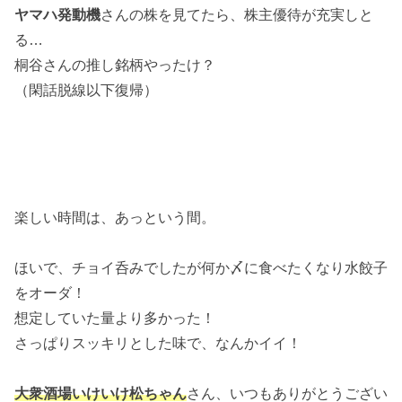
ヤマハ発動機
さんの株を見てたら、株主優待が充実しと
る…
桐谷さんの推し銘柄やったけ？
（閑話脱線以下復帰）
楽しい時間は、あっという間。
ほいで、チョイ呑みでしたが何か〆に食べたくなり水餃子
をオーダ！
想定していた量より多かった！
さっぱりスッキリとした味で、なんかイイ！
大衆酒場いけいけ松ちゃん
さん、いつもありがとうござい