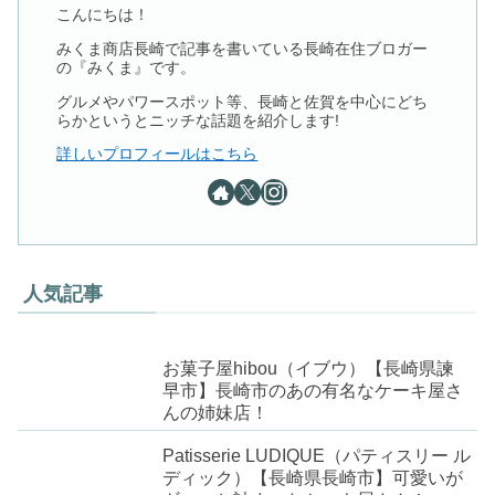
こんにちは！
みくま商店長崎で記事を書いている長崎在住ブロガー
の『みくま』です。
グルメやパワースポット等、長崎と佐賀を中心にどち
らかというとニッチな話題を紹介します!
詳しいプロフィールはこちら
人気記事
お菓子屋hibou（イブウ）【長崎県諫
早市】長崎市のあの有名なケーキ屋さ
んの姉妹店！
Patisserie LUDIQUE（パティスリー ル
ディック）【長崎県長崎市】可愛いが