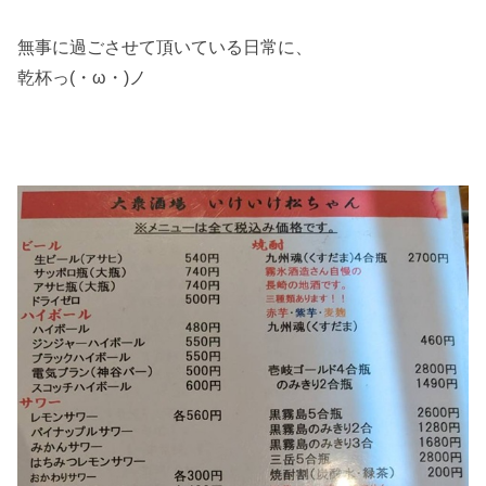
無事に過ごさせて頂いている日常に、
乾杯っ(・ω・)ノ