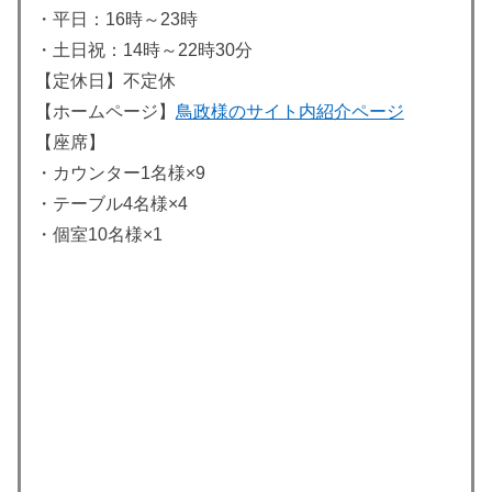
・平日：16時～23時
・土日祝：14時～22時30分
【定休日】不定休
【ホームページ】
鳥政様のサイト内紹介ページ
【座席】
・カウンター1名様×9
・テーブル4名様×4
・個室10名様×1