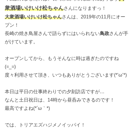
衆酒場いけいけ松ちゃん
さんになりますっ！
大衆酒場いけいけ松ちゃん
さんは、2019年の11月にオー
プン！
長崎の焼き鳥屋さんで語らずにはいられない
鳥政
さんが手
がけています。
オープンしてから、もうそんなに時は過ぎたのですね
(=_=)
度々利用させて頂き、いつもありがとうございます(*’ω’*)
本日は平日の仕事終わりでの夕刻訪店ですが…
なんと土日祝日は、14時から昼呑みできるのです！
最高ですよね(*´ω｀*)
では、トリアエズハジメノイッパイ！