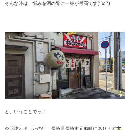
そんな時は、悩みを酒の肴に一杯が最高です(*’ω’*)
と、いうことでっ！
大
今回訪れましたのは、長崎県長崎市元船町にあります