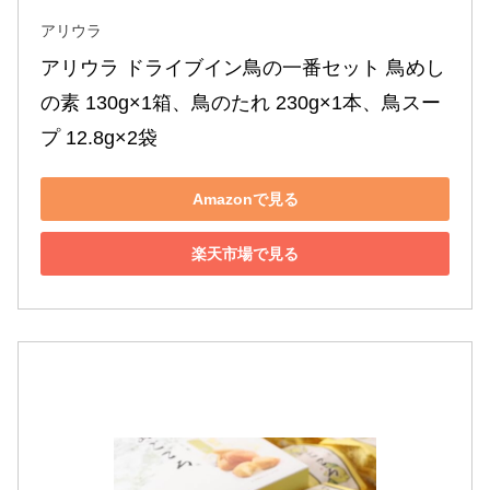
アリウラ
アリウラ ドライブイン鳥の一番セット 鳥めし
の素 130g×1箱、鳥のたれ 230g×1本、鳥スー
プ 12.8g×2袋
Amazonで見る
楽天市場で見る