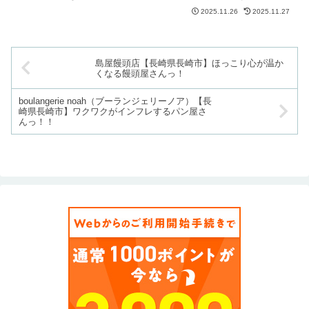
料理って美味しいですよね！アヒージョとか、黒豚の生...
2025.11.26
2025.11.27
島屋饅頭店【長崎県長崎市】ほっこり心が温か
くなる饅頭屋さんっ！
boulangerie noah（ブーランジェリーノア）【長
崎県長崎市】ワクワクがインフレするパン屋さ
んっ！！