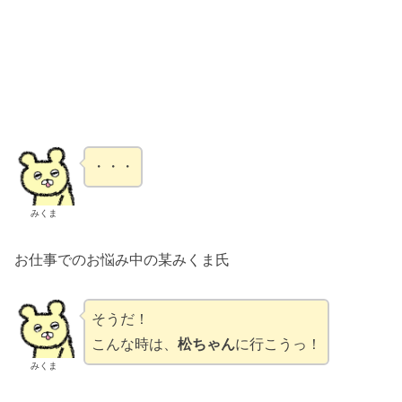
・・・
みくま
お仕事でのお悩み中の某みくま氏
そうだ！
こんな時は、
松ちゃん
に行こうっ！
みくま