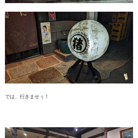
では、行きませぅ！