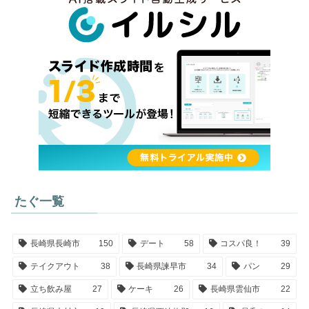
たぐ一覧
長崎県長崎市
150
デート
58
コスパ良！
39
テイクアウト
38
長崎県諫早市
34
パン
29
立ち飲み屋
27
ケーキ
26
長崎県雲仙市
22