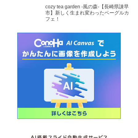
cozy tea garden -風の森-【長崎県諌早
市】新しく生まれ変わったベーグルカ
フェ！