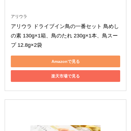
アリウラ
アリウラ ドライブイン鳥の一番セット 鳥めし
の素 130g×1箱、鳥のたれ 230g×1本、鳥スー
プ 12.8g×2袋
Amazonで見る
楽天市場で見る