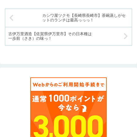
カシワ屋ツクモ【長崎県長崎市】茶碗蒸しがセ
ットのランチは最高っっっ！
古伊万里酒造【佐賀県伊万里市】その日本種は
一歩前（さき）の味っ！