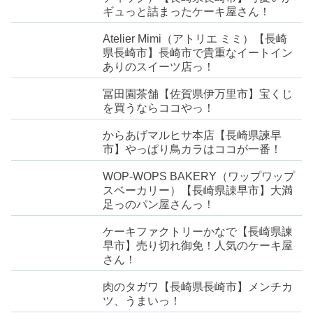
ギュっと詰まったケーキ屋さん！
Atelier Mimi（アトリエ ミミ）【長崎
県長崎市】長崎市で貴重なイートイン
ありのスイーツ店っ！
冨田園茶舗【佐賀県伊万里市】宝くじ
を買うならココやっ！
からあげマルヒサ本店【長崎県諫早
市】やっぱり鳥カラはココが一番！
WOP-WOPS BAKERY（ワップワップ
スベーカリー）【長崎県諌早市】大満
足っのパン屋さんっ！
ケーキファクトリーかなで【長崎県諫
早市】売り切れ御免！人気のケーキ屋
さん！
肉のタガワ【長崎県長崎市】メンチカ
ツ、うまいっ！