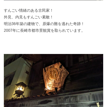
すんごい情緒のある古民家！
外見、内見もすんごい素敵！
明治36年築の建物で、原爆の難を逃れた奇跡！
2007年に長崎市都市景観賞を取られています。