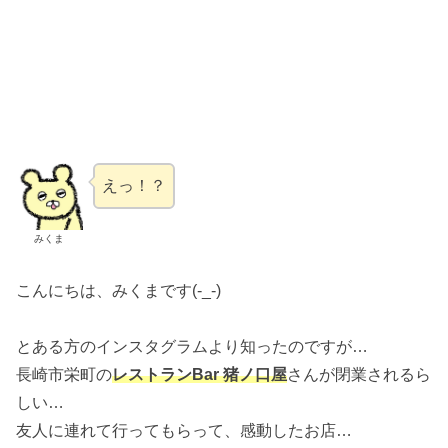
えっ！？
みくま
こんにちは、みくまです(-_-)
とある方のインスタグラムより知ったのですが…
長崎市栄町の
レストランBar 猪ノ口屋
さんが閉業されるら
しい…
友人に連れて行ってもらって、感動したお店…