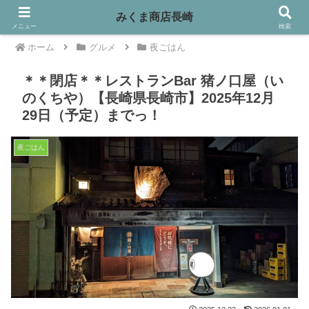
みくま商店長崎
メニュー
検索
ホーム
グルメ
夜ごはん
＊＊閉店＊＊レストランBar 猪ノ口屋（い
のくちや）【長崎県長崎市】2025年12月
29日（予定）までっ！
夜ごはん