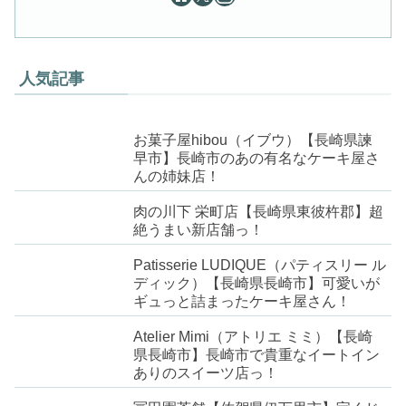
人気記事
お菓子屋hibou（イブウ）【長崎県諫
早市】長崎市のあの有名なケーキ屋さ
んの姉妹店！
肉の川下 栄町店【長崎県東彼杵郡】超
絶うまい新店舗っ！
Patisserie LUDIQUE（パティスリー ル
ディック）【長崎県長崎市】可愛いが
ギュっと詰まったケーキ屋さん！
Atelier Mimi（アトリエ ミミ）【長崎
県長崎市】長崎市で貴重なイートイン
ありのスイーツ店っ！