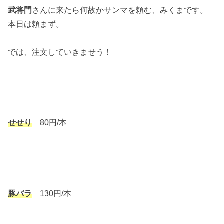
武将門
さんに来たら何故かサンマを頼む、みくまです。
本日は頼まず。
では、注文していきませう！
せせり
80円/本
豚バラ
130円/本