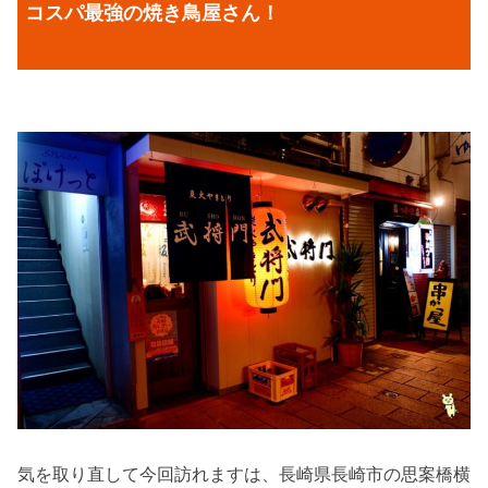
コスパ最強の焼き鳥屋さん！
気を取り直して今回訪れますは、長崎県長崎市の思案橋横