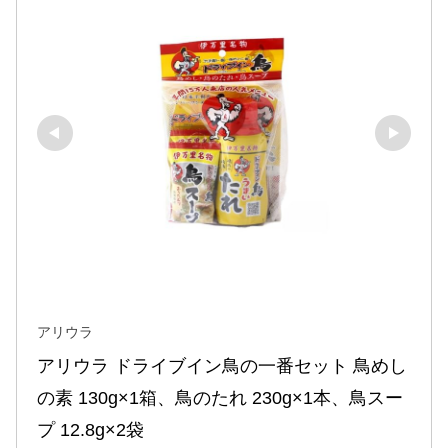
アリウラ
アリウラ ドライブイン鳥の一番セット 鳥めし
の素 130g×1箱、鳥のたれ 230g×1本、鳥スー
プ 12.8g×2袋