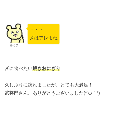
・・・
〆はアレよね
みくま
〆に食べたい
焼きおにぎり
久しぶりに訪れましたが、とても大満足！
武将門
さん、ありがとうございました(*´ω｀*)