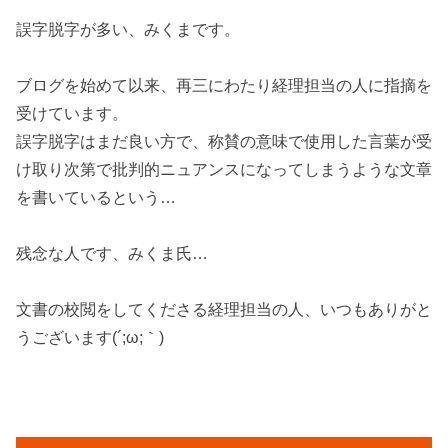
誤字脱字が多い、みくまです。
ブログを始めて以来、再三にわたり経理担当の人に指摘を
受けています。
誤字脱字はまだ良い方で、称賛の意味で使用した言葉が受
け取り次第で批判的ニュアンスになってしまうような文章
を書いているという…
残念な人です、みくま氏…
文書の校閲をしてくださる経理担当の人、いつもありがと
うございます(´;ω;｀)