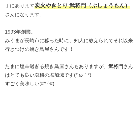
炭火やきとり 武将門（ぶしょうもん）
丁にあります
さんになります。
1993年創業。
みくまが長崎市に移った時に、知人に教えられてそれ以来
行きつけの焼き鳥屋さんです！
たまに塩辛過ぎる焼き鳥屋さんもありますが、
武将門
さん
はとても良い塩梅の塩加減です(*´ω｀*)
すごく美味しい(#^.^#)