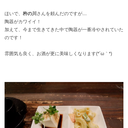
ほいで、
杵の川
さんを頼んだのですが…
陶器がカワイイ！
加えて、今まで生きてきた中で陶器が一番冷やされていた
のです！
雰囲気も良く、お酒が更に美味しくなります(*´ω｀*)