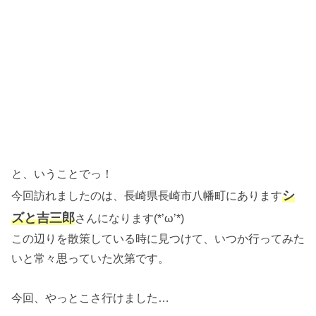
と、いうことでっ！
シ
今回訪れましたのは、長崎県長崎市八幡町にあります
ズと吉三郎
さんになります(*’ω’*)
この辺りを散策している時に見つけて、いつか行ってみた
いと常々思っていた次第です。
今回、やっとこさ行けました…