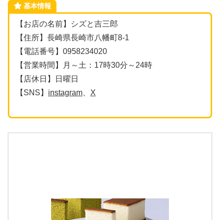
基本情報
【お店の名前】シズと吉三郎
【住所】長崎県長崎市八幡町8-1
【電話番号】0958234020
【営業時間】月～土：17時30分～24時
【店休日】日曜日
【SNS】
instagram
、
X