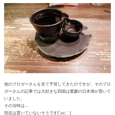
他のブロガーさんを見て予習してきたのですが、そのブロ
ガーさんの記事では大好きな四国は愛媛の日本酒が置いて
いました。
その当時は…
現在は置いていないそうです(´;ω;｀)