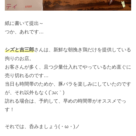
紙に書いて提出～
つか、あれです…
シズと吉三郎
さんは、新鮮な朝挽き鶏だけを提供している
拘りのお店。
お客さんが多く、且つ少量仕入れでやっているため直ぐに
売り切れるのです…
当日も時間帯のためか、豚バラを楽しみにしていたのです
が、それ以外もなく(´;ω;｀)
訪れる場合は、予約して、早めの時間帯がオススメでっ
す！
それでは、呑みましょう(・ω・)ノ