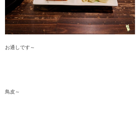
お通しです～
鳥皮～