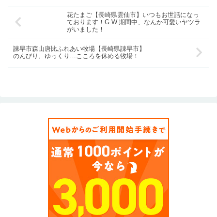
花たまご【長崎県雲仙市】いつもお世話になっ
ております！G.W.期間中、なんか可愛いヤツラ
がいました！
諫早市森山唐比ふれあい牧場【長崎県諌早市】
のんびり、ゆっくり…こころを休める牧場！