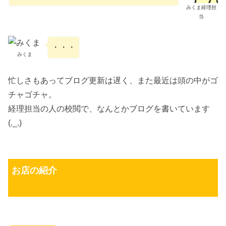
みくま経理担
当
・・・
みくま
忙しさもあってブログ更新は遅く、また最近は頭の中がゴ
チャゴチャ。
経理担当の人の校閲で、なんとかブログを書いています
(._.)
お店の紹介