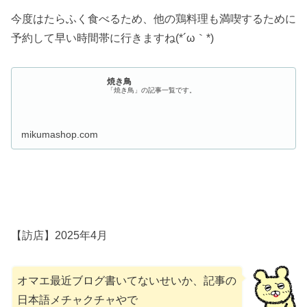
今度はたらふく食べるため、他の鶏料理も満喫するために
予約して早い時間帯に行きますね(*´ω｀*)
焼き鳥
「焼き鳥」の記事一覧です。
mikumashop.com
【訪店】2025年4月
オマエ最近ブログ書いてないせいか、記事の
日本語メチャクチャやで