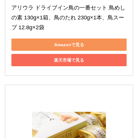
アリウラ ドライブイン鳥の一番セット 鳥めし
の素 130g×1箱、鳥のたれ 230g×1本、鳥スー
プ 12.8g×2袋
Amazonで見る
楽天市場で見る