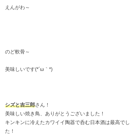
えんがわ～
のど軟骨～
美味しいです(*´ω｀*)
シズと吉三郎
さん！
美味しい焼き鳥、ありがとうございました！
キンキンに冷えたカワイイ陶器で呑む日本酒は最高でし
た！