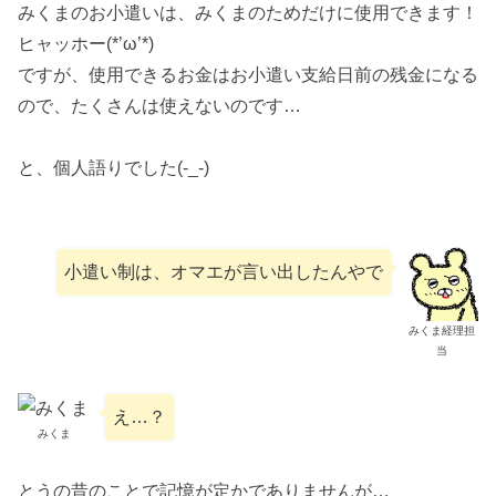
みくまのお小遣いは、みくまのためだけに使用できます！
ヒャッホー(*’ω’*)
ですが、使用できるお金はお小遣い支給日前の残金になる
ので、たくさんは使えないのです…
と、個人語りでした(-_-)
小遣い制は、オマエが言い出したんやで
みくま経理担
当
え…？
みくま
とうの昔のことで記憶が定かでありませんが…