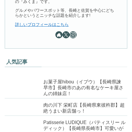
の『みくま』です。
グルメやパワースポット等、長崎と佐賀を中心にどち
らかというとニッチな話題を紹介します!
詳しいプロフィールはこちら
人気記事
お菓子屋hibou（イブウ）【長崎県諫
早市】長崎市のあの有名なケーキ屋さ
んの姉妹店！
肉の川下 栄町店【長崎県東彼杵郡】超
絶うまい新店舗っ！
Patisserie LUDIQUE（パティスリー ル
ディック）【長崎県長崎市】可愛いが