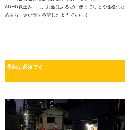
ADHD戦士みくま、お金はあるだけ使ってしまう性格のた
め自ら小遣い制を希望したようです(-_-)
予約は必須です！