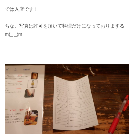
では入店です！
ちな、写真は許可を頂いて料理だけになっておりまする
m(_ _)m