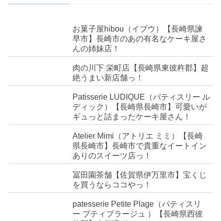
お菓子屋hibou（イブウ）【長崎県諫
早市】長崎市のあの有名なケーキ屋さ
んの姉妹店！
肉の川下 栄町店【長崎県東彼杵郡】超
絶うまい新店舗っ！
Patisserie LUDIQUE（パティスリー ル
ディック）【長崎県長崎市】可愛いが
ギュっと詰まったケーキ屋さん！
Atelier Mimi（アトリエ ミミ）【長崎
県長崎市】長崎市で貴重なイートイン
ありのスイーツ店っ！
冨田園茶舗【佐賀県伊万里市】宝くじ
を買うならココやっ！
patesserie Petite Plage（パティスリ
ー プティプラージュ ）【長崎県西彼