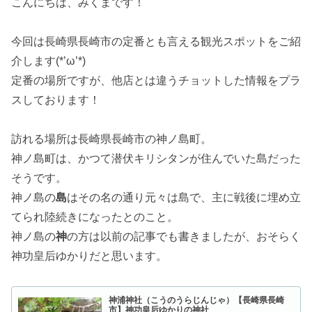
こんにちは、みくまです！
今回は長崎県長崎市の定番とも言える観光スポットをご紹
介します(*’ω’*)
定番の場所ですが、他店とは違うチョットした情報をプラ
スしております！
訪れる場所は長崎県長崎市の神ノ島町。
神ノ島町は、かつて潜伏キリシタンが住んでいた島だった
そうです。
神ノ島の
島
はその名の通り元々は島で、主に戦後に埋め立
てられ陸続きになったとのこと。
神ノ島の
神
の方は以前の記事でも書きましたが、おそらく
神功皇后ゆかりだと思います。
神浦神社（こうのうらじんじゃ）【長崎県長崎
市】神功皇后ゆかりの神社