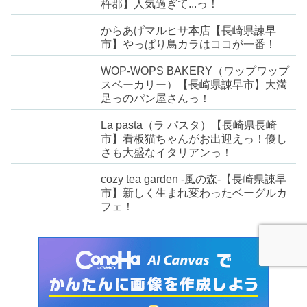
杵郡】人気過ぎて...っ！
からあげマルヒサ本店【長崎県諫早
市】やっぱり鳥カラはココが一番！
WOP-WOPS BAKERY（ワップワップ
スベーカリー）【長崎県諌早市】大満
足っのパン屋さんっ！
La pasta（ラ パスタ）【長崎県長崎
市】看板猫ちゃんがお出迎えっ！優し
さも大盛なイタリアンっ！
cozy tea garden -風の森-【長崎県諌早
市】新しく生まれ変わったベーグルカ
フェ！