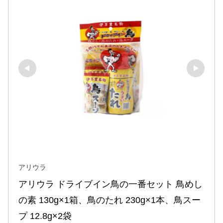
アリウラ
アリウラ ドライブイン鳥の一番セット 鳥めし
の素 130g×1箱、鳥のたれ 230g×1本、鳥スー
プ 12.8g×2袋