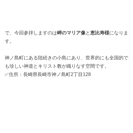
で、今回参拝しますのは
岬のマリア像
と
恵比寿様
になりま
す。
神ノ島町にある陸続きの小島にあり、世界的にも全国的で
も珍しい神道とキリスト教が織りなす空間です。
✅住所：長崎県長崎市神ノ島町2丁目128