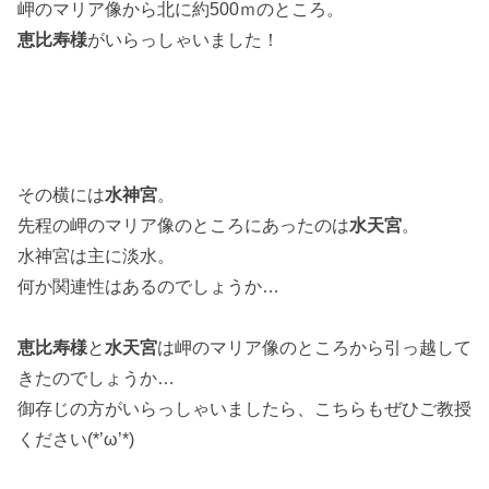
岬のマリア像から北に約500ｍのところ。
恵比寿様
がいらっしゃいました！
その横には
水神宮
。
先程の岬のマリア像のところにあったのは
水天宮
。
水神宮は主に淡水。
何か関連性はあるのでしょうか…
恵比寿様
と
水天宮
は岬のマリア像のところから引っ越して
きたのでしょうか…
御存じの方がいらっしゃいましたら、こちらもぜひご教授
ください(*’ω’*)