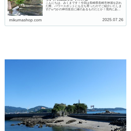
こんにちは、みくまです！今回は長崎県長崎市神浦を訪れ
た際、パワースポットにも立ち寄ったのでご紹介いたしま
す(*'ω'*)かの神功皇后に縁のあるものだとか！境内にある
神功皇后ゆかりの石！ということで今回訪れましたのは、
長崎県長崎市の神浦（こう...
2025.07.26
mikumashop.com