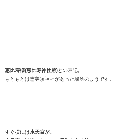
恵比寿様(恵比寿神社跡)
との表記。
もともとは恵美須神社があった場所のようです。
すぐ横には
水天宮
が。