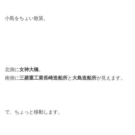
小島をちょい散策。
北側に
女神大橋
。
南側に
三菱重工業長崎造船所
と
大島造船所
が見えます。
で、ちょっと移動します。