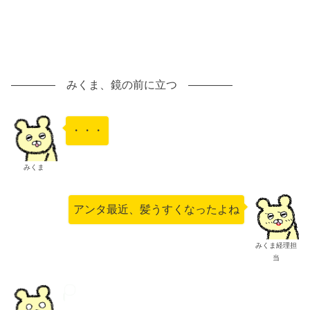
―――― みくま、鏡の前に立つ ――――
・・・
みくま
アンタ最近、髪うすくなったよね
みくま経理担
当