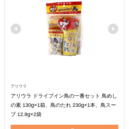
アリウラ
アリウラ ドライブイン鳥の一番セット 鳥めし
の素 130g×1箱、鳥のたれ 230g×1本、鳥スー
プ 12.8g×2袋