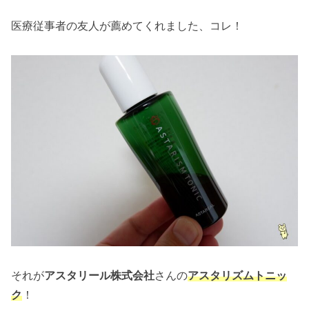
医療従事者の友人が薦めてくれました、コレ！
それが
アスタリール株式会社
さんの
アスタリズムトニッ
ク
！