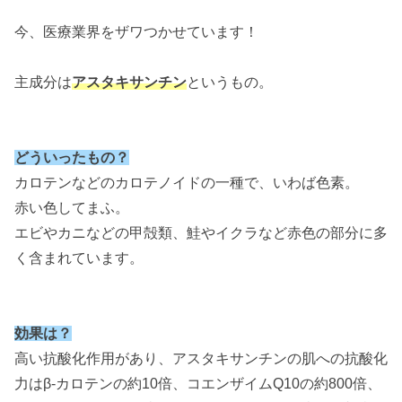
今、医療業界をザワつかせています！
主成分は
アスタキサンチン
というもの。
どういったもの？
カロテンなどのカロテノイドの一種で、いわば色素。
赤い色してまふ。
エビやカニなどの甲殻類、鮭やイクラなど赤色の部分に多
く含まれています。
効果は？
高い抗酸化作用があり、アスタキサンチンの肌への抗酸化
力はβ-カロテンの約10倍、コエンザイムQ10の約800倍、