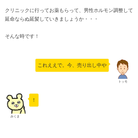
クリニックに行ってお薬もらって、男性ホルモン調整して
延命ならぬ延髪していきましょうか・・・
そんな時です！
これええで。今、売り出し中や
トッモ
！
みくま