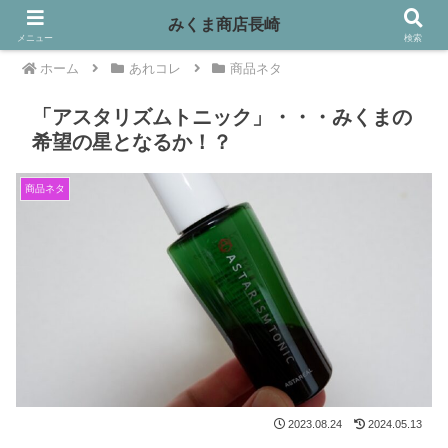
みくま商店長崎
メニュー
検索
ホーム
あれコレ
商品ネタ
「アスタリズムトニック」・・・みくまの
希望の星となるか！？
商品ネタ
2023.08.24
2024.05.13