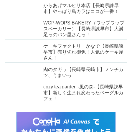
からあげマルヒサ本店【長崎県諫早
市】やっぱり鳥カラはココが一番！
WOP-WOPS BAKERY（ワップワップ
スベーカリー）【長崎県諌早市】大満
足っのパン屋さんっ！
ケーキファクトリーかなで【長崎県諫
早市】売り切れ御免！人気のケーキ屋
さん！
肉のタガワ【長崎県長崎市】メンチカ
ツ、うまいっ！
cozy tea garden -風の森-【長崎県諌早
市】新しく生まれ変わったベーグルカ
フェ！