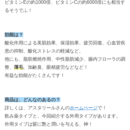
ビタミンEの約1000倍、ビタミンCの約6000倍にも相当す
るそうでふ！
効能は？
酸化作用による美肌効果、保湿効果、疲労回復、心血管疾
患の抑制、酸化ストレスの軽減など。
他にも、脂肪燃焼作用、中性脂肪減少、腸内フローラの調
整、
薄毛
、加齢臭、眼精疲労などなど！
有益な効能がたくさんです！
商品は、どんなのあるの？
詳しくは、アスタリールさんの
ホームページ
で！
飲み薬タイプと、今回紹介する外用タイプがあります。
外用タイプは髪に艶と潤いを与える、神！