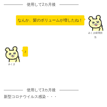
――――― 使用して2カ月後 ―――――
なんか、髪のボリュームが増したね！
みくま経理担
当
♪
みくま
――――― 使用して3カ月後 ―――――
新型コロナウイルス感染・・・