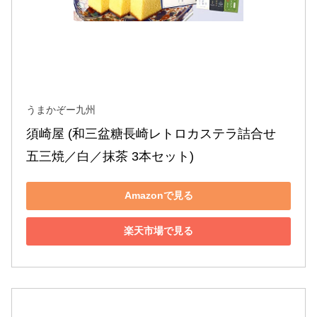
うまかぞー九州
須崎屋 (和三盆糖長崎レトロカステラ詰合せ 
五三焼／白／抹茶 3本セット)
Amazonで見る
楽天市場で見る