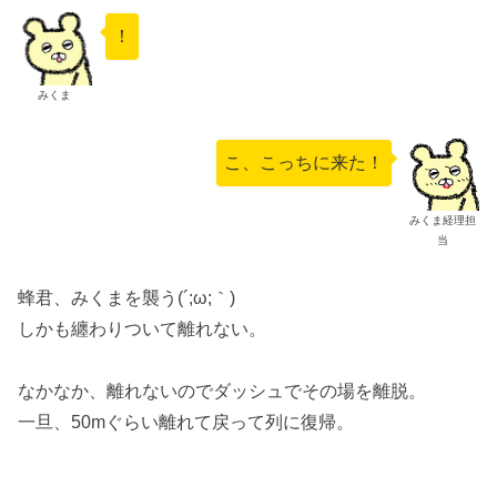
！
みくま
こ、こっちに来た！
みくま経理担
当
蜂君、みくまを襲う(´;ω;｀)
しかも纏わりついて離れない。
なかなか、離れないのでダッシュでその場を離脱。
一旦、50mぐらい離れて戻って列に復帰。