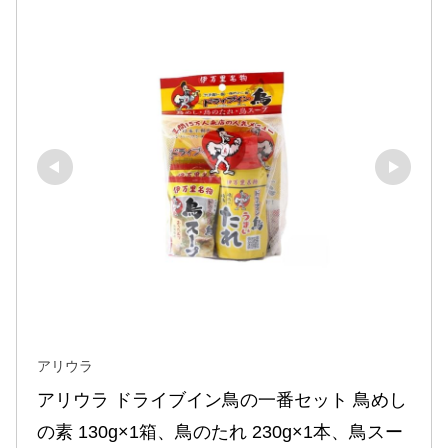
アリウラ
アリウラ ドライブイン鳥の一番セット 鳥めし
の素 130g×1箱、鳥のたれ 230g×1本、鳥スー