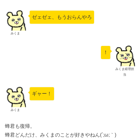
ゼェゼェ、もうおらんやろ
みくま
！
みくま経理担
当
ギャー！
みくま
蜂君も復帰。
蜂君どんだけ、みくまのことが好きやねん(´;ω;｀)