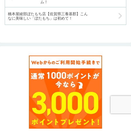
ム！
橋本屋綾部ぼたもち店【佐賀県三養基郡】こん
なに美味しい「ぼたもち」は初めて！