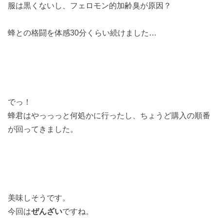
服は黒くないし、フェロモン的加齢臭が原因？
蜂との格闘を体感30分くらい続けました…
でっ！
蜂君はやっっっと何処かに行ったし、ちょうど購入の順番
が回ってきました。
美味しそうです。
今回は
ぜんざい
ですね。