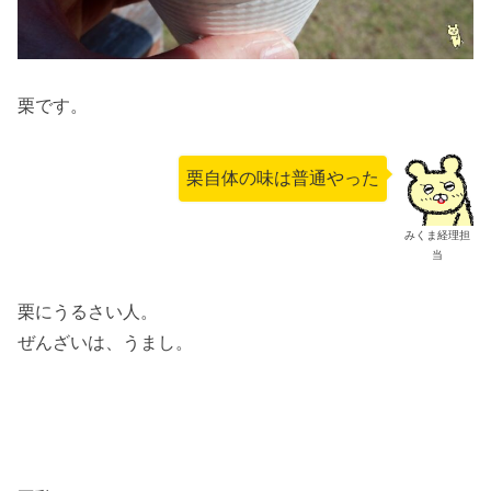
栗です。
栗自体の味は普通やった
みくま経理担
当
栗にうるさい人。
ぜんざいは、うまし。