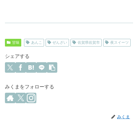
甘味
あんこ
ぜんざい
佐賀県佐賀市
夜スイーツ
シェアする
みくまをフォローする
みくま