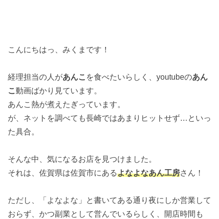
こんにちはっ、みくまです！
経理担当の人が
あんこ
を食べたいらしく、youtubeの
あん
こ
動画ばかり見ています。
あんこ熱が煮えたぎっています。
が、ネットを調べても長崎ではあまりヒットせず…といっ
た具合。
そんな中、気になるお店を見つけました。
それは、佐賀県は佐賀市にある
よなよなあん工房
さん！
ただし、「よなよな」と書いてある通り夜にしか営業して
おらず、かつ副業として営んでいるらしく、開店時間も