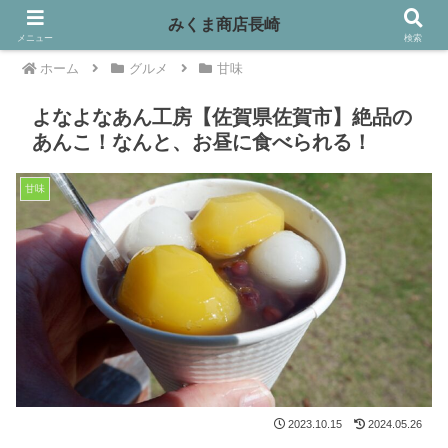
みくま商店長崎
メニュー
検索
ホーム
グルメ
甘味
よなよなあん工房【佐賀県佐賀市】絶品の
あんこ！なんと、お昼に食べられる！
甘味
2023.10.15
2024.05.26