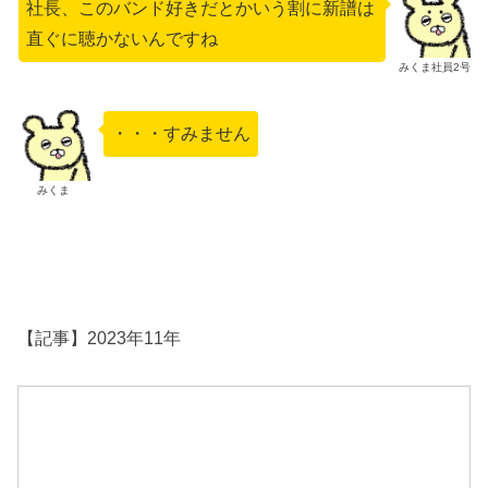
社長、このバンド好きだとかいう割に新譜は
直ぐに聴かないんですね
みくま社員2号
・・・すみません
みくま
【記事】2023年11年