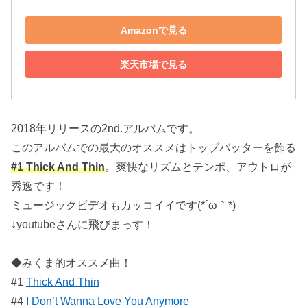
Amazonで見る
楽天市場で見る
2018年リリースの2nd.アルバムです。
このアルバムでの最大のオススメはトップバッターを飾る
#1 Thick And Thin
。爽快なリズムとテンポ、アウトロが
秀逸です！
ミュージックビデオもカッコイイです(*´ω｀*)
↓youtubeさんに飛びまっす！
◆みくま的オススメ曲！
#1
Thick And Thin
#4
I Don’t Wanna Love You Anymore