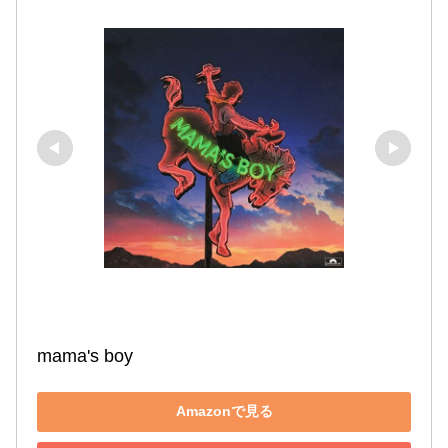
mama's boy
Amazonで見る