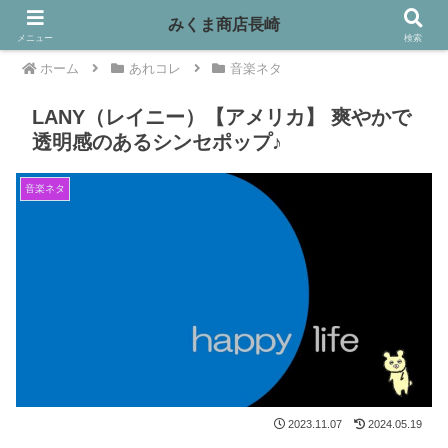
みくま商店長崎
メニュー
検索
ホーム
あれコレ
音楽ネタ
LANY（レイニー）【アメリカ】 爽やかで
透明感のあるシンセポップ♪
音楽ネタ
2023.11.07
2024.05.19