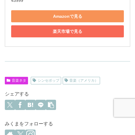
43999
Amazonで見る
楽天市場で見る
音楽ネタ
シンセポップ
音楽（アメリカ）
シェアする
みくまをフォローする