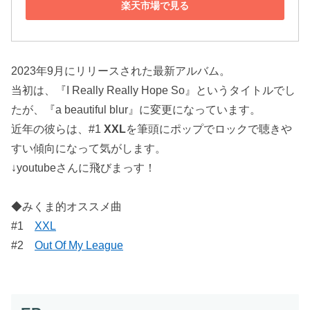
楽天市場で見る
2023年9月にリリースされた最新アルバム。
当初は、『I Really Really Hope So』というタイトルでし
たが、『a beautiful blur』に変更になっています。
近年の彼らは、#1
XXL
を筆頭にポップでロックで聴きや
すい傾向になって気がします。
↓youtubeさんに飛びまっす！
◆みくま的オススメ曲
#1
XXL
#2
Out Of My League