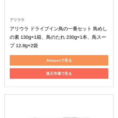
アリウラ
アリウラ ドライブイン鳥の一番セット 鳥めし
の素 130g×1箱、鳥のたれ 230g×1本、鳥スー
プ 12.8g×2袋
Amazonで見る
楽天市場で見る