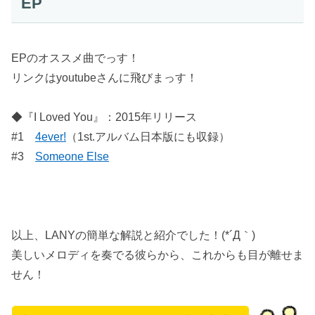
EP
EPのオススメ曲でっす！
リンクはyoutubeさんに飛びまっす！
◆『I Loved You』：2015年リリース
#1
4ever!
（1st.アルバム日本版にも収録）
#3
Someone Else
以上、LANYの簡単な解説と紹介でした！(*´Д｀)
美しいメロディを奏でる彼らから、これからも目が離せま
せん！