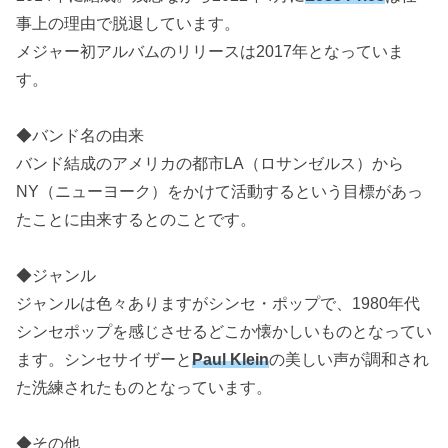
事上の理由で脱退しています。
メジャー初アルバムのリリースは2017年となっていま
す。
◆バンド名の由来
バンド結成のアメリカの都市LA（ロサンゼルス）から
NY（ニューヨーク）をかけて活動するという目標があっ
たことに由来するとのことです。
◆ジャンル
ジャンルは色々ありますがシンセ・ポップで、1980年代
シンセポップを感じさせるどこか懐かしいものとなってい
ます。シンセサイザーと
Paul Klein
の美しい声が調和され
た洗練されたものとなっています。
◆その他