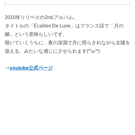
2010年リリースの2nd.アルバム。
タイトルの「Écailles De Lune」はフランス語で「月の
鱗」という意味らしいです。
聴いていくうちに、夜の深淵で月に照らされながら太陽を
迎える、みたいな感じにさせられます(*’ω’*)
⇒
youtube公式ページ