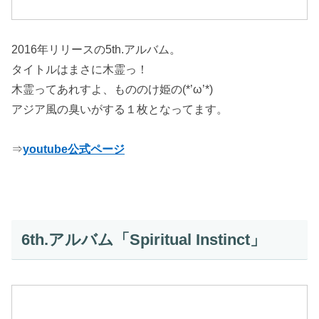
2016年リリースの5th.アルバム。
タイトルはまさに木霊っ！
木霊ってあれすよ、もののけ姫の(*’ω’*)
アジア風の臭いがする１枚となってます。
⇒
youtube公式ページ
6th.アルバム「Spiritual Instinct」