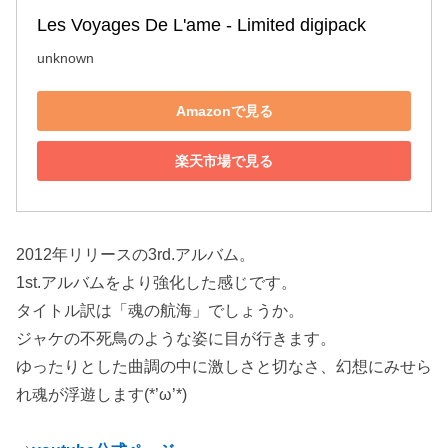
Les Voyages De L'ame - Limited digipack
unknown
Amazonで見る
楽天市場で見る
2012年リリースの3rd.アルバム。
1st.アルバムをより強化した感じです。
タイトル訳は「魂の航海」でしょうか。
ジャケの不死鳥のような姿に目が行きます。
ゆったりとした曲調の中に激しさと切なさ、幻想にみせら
れ魂が浮遊します(*’ω’*)