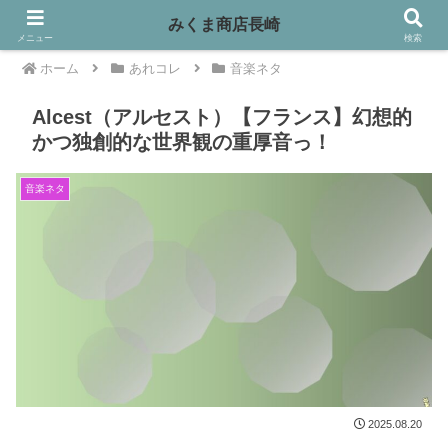
みくま商店長崎
メニュー
検索
ホーム
あれコレ
音楽ネタ
Alcest（アルセスト）【フランス】幻想的
かつ独創的な世界観の重厚音っ！
音楽ネタ
2025.08.20