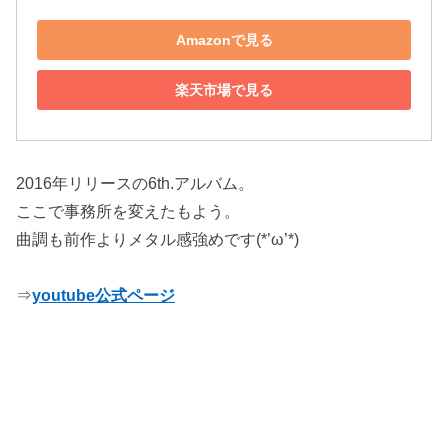
Amazonで見る
楽天市場で見る
2016年リリースの6th.アルバム。
ここで事務所を変えたもよう。
曲調も前作よりメタル感強めです(*’ω’*)
⇒
youtube公式ページ