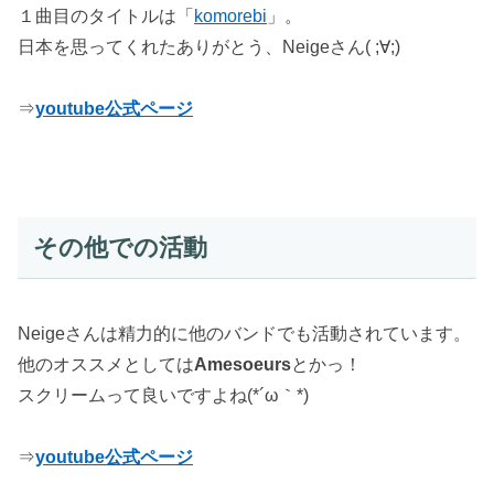
１曲目のタイトルは「
komorebi
」。
日本を思ってくれたありがとう、Neigeさん( ;∀;)
⇒
youtube公式ページ
その他での活動
Neigeさんは精力的に他のバンドでも活動されています。
他のオススメとしては
Amesoeurs
とかっ！
スクリームって良いですよね(*´ω｀*)
⇒
youtube公式ページ