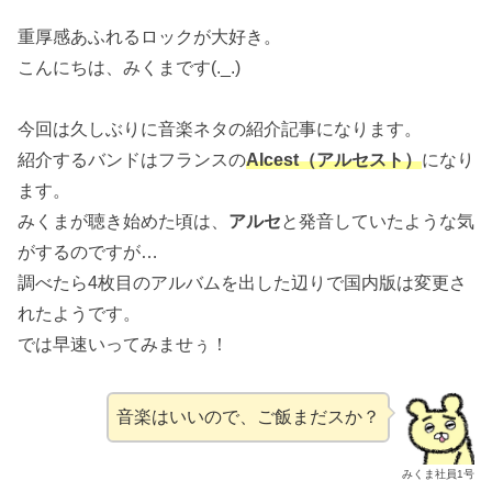
重厚感あふれるロックが大好き。
こんにちは、みくまです(._.)
今回は久しぶりに音楽ネタの紹介記事になります。
紹介するバンドはフランスの
Alcest（アルセスト）
になり
ます。
みくまが聴き始めた頃は、
アルセ
と発音していたような気
がするのですが…
調べたら4枚目のアルバムを出した辺りで国内版は変更さ
れたようです。
では早速いってみませぅ！
音楽はいいので、ご飯まだスか？
みくま社員1号