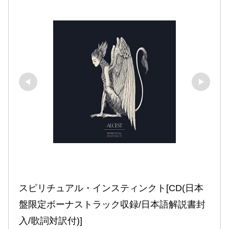
スピリチュアル・インスティンクト[CD(日本
盤限定ボーナストラック収録/日本語解説書封
入/歌詞対訳付)]