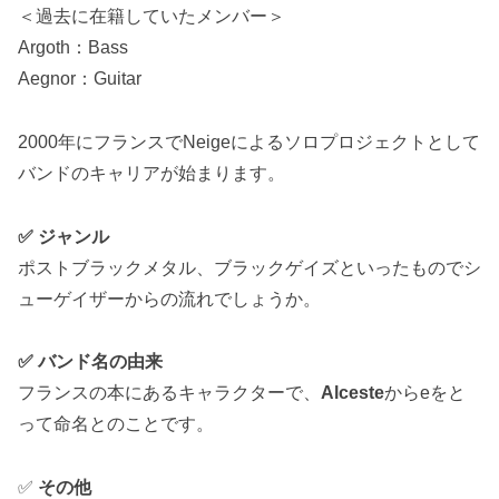
＜過去に在籍していたメンバー＞
Argoth：Bass
Aegnor：Guitar
2000年にフランスでNeigeによるソロプロジェクトとして
バンドのキャリアが始まります。
✅
ジャンル
ポストブラックメタル、ブラックゲイズといったものでシ
ューゲイザーからの流れでしょうか。
✅
バンド名の由来
フランスの本にあるキャラクターで、
Alceste
からeをと
って命名とのことです。
✅
その他