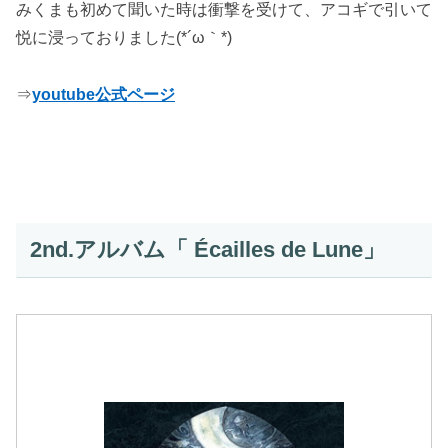
みくまも初めて聞いた時は衝撃を受けて、アコギで引いて
悦に浸っておりました(*´ω｀*)
⇒
youtube公式ページ
2nd.アルバム「 Écailles de Lune」