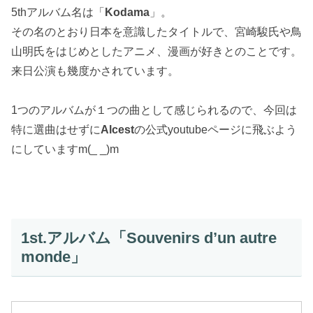
5thアルバム名は「
Kodama
」。
その名のとおり日本を意識したタイトルで、宮崎駿氏や鳥
山明氏をはじめとしたアニメ、漫画が好きとのことです。
来日公演も幾度かされています。
1つのアルバムが１つの曲として感じられるので、今回は
特に選曲はせずに
Alcest
の公式youtubeページに飛ぶよう
にしていますm(_ _)m
1st.アルバム「Souvenirs d’un autre
monde」