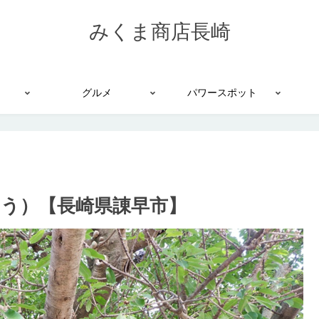
みくま商店長崎
グルメ
パワースポット
う）【長崎県諌早市】