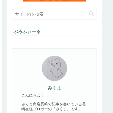
ぷろふぃーる
みくま
こんにちは！
みくま商店長崎で記事を書いている長
崎在住ブロガーの『みくま』です。