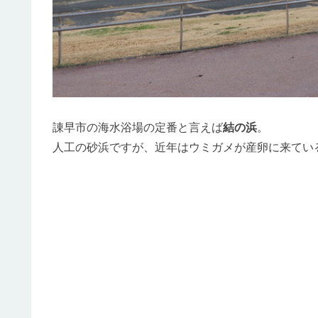
諌早市の海水浴場の定番と言えば
結の浜
。
人工の砂浜ですが、近年はウミガメが産卵に来てい