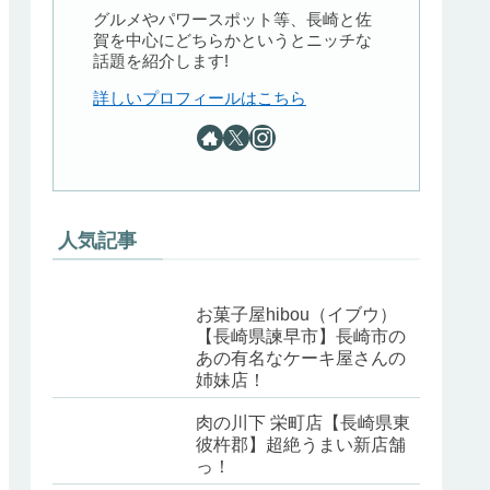
グルメやパワースポット等、長崎と佐
賀を中心にどちらかというとニッチな
話題を紹介します!
詳しいプロフィールはこちら
人気記事
お菓子屋hibou（イブウ）
【長崎県諫早市】長崎市の
あの有名なケーキ屋さんの
姉妹店！
肉の川下 栄町店【長崎県東
彼杵郡】超絶うまい新店舗
っ！