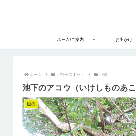
ホーム/ご案内
お出かけ
ホーム
パワースポット
巨樹
池下のアコウ（いけしものあこ
巨樹