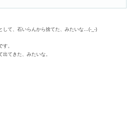
して、石いらんから捨てた、みたいな…(-_-)
です。
て出てきた、みたいな。