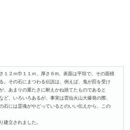
さ１２ｍ巾１１ｍ、厚さ６m、表面は平坦で、その面積
る。その石にまつわる伝説は、例えば、鬼が罰を受け
が、あまりの重たさに耐えかね捨てたものであると
など、いろいろあるが、事実は雲仙火山大爆発の際、
の石には霊魂がやどっているとのいい伝えから、この
り建立されました。