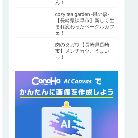
ん！
cozy tea garden -風の森-
【長崎県諌早市】新しく生
まれ変わったベーグルカフ
ェ！
肉のタガワ【長崎県長崎
市】メンチカツ、うまい
っ！