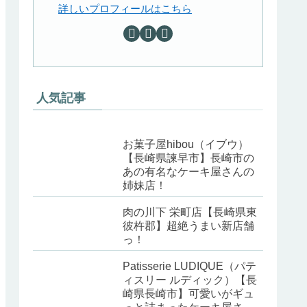
詳しいプロフィールはこちら
人気記事
お菓子屋hibou（イブウ）
【長崎県諫早市】長崎市の
あの有名なケーキ屋さんの
姉妹店！
肉の川下 栄町店【長崎県東
彼杵郡】超絶うまい新店舗
っ！
Patisserie LUDIQUE（パテ
ィスリー ルディック）【長
崎県長崎市】可愛いがギュ