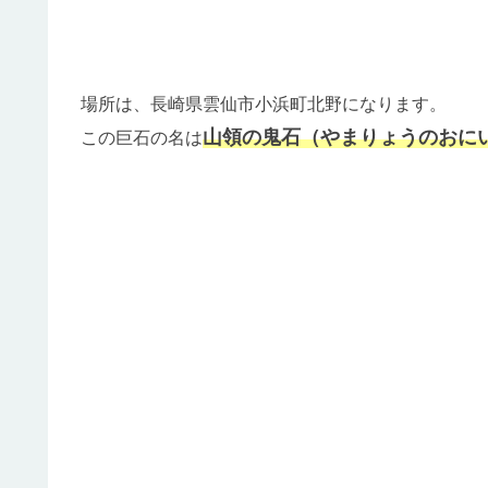
場所は、長崎県雲仙市小浜町北野になります。
山領の鬼石（やまりょうの
おに
この巨石の名は