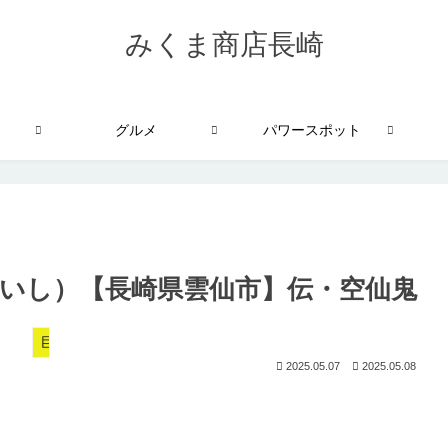
みくま商店長崎
グルメ
パワースポット
いし）【長崎県雲仙市】伝・空仙鬼
巨石・奇岩
2025.05.07
2025.05.08