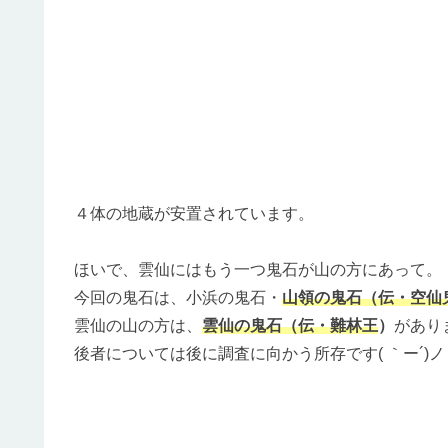
４体の地蔵が安置されています。
ほいで、雲仙にはもう一つ鬼石が山の方にあって。
今回の鬼石は、小浜の鬼石・
山領の鬼石（伝・空仙
雲仙の山の方は、
雲仙の鬼石（伝・難林王
）
があり
後者については後に調査に向かう所存です( ｀ー´)ノ