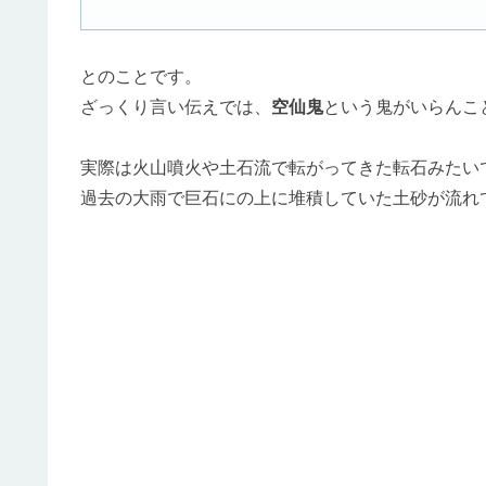
とのことです。
ざっくり言い伝えでは、
空仙鬼
という鬼がいらんこと
実際は火山噴火や土石流で転がってきた転石みたい
過去の大雨で巨石にの上に堆積していた土砂が流れ