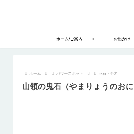
ホーム/ご案内
お出かけ
ホーム
パワースポット
巨石・奇岩
山領の鬼石（やまりょうのおに