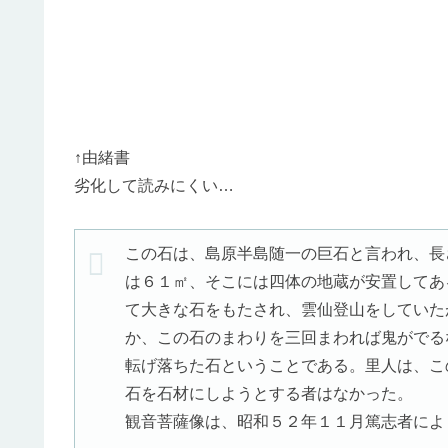
↑由緒書
劣化して読みにくい…
この石は、島原半島随一の巨石と言われ、長
は６１㎡、そこには四体の地蔵が安置してあ
て大きな石をもたされ、雲仙登山をしていた
か、この石のまわりを三回まわれば鬼がでる
転げ落ちた石ということである。里人は、こ
石を石材にしようとする者はなかった。
観音菩薩像は、昭和５２年１１月篤志者によ