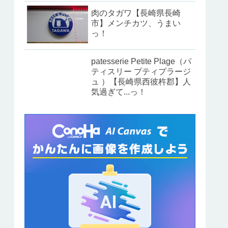
肉のタガワ【長崎県長崎
市】メンチカツ、うまい
っ！
patesserie Petite Plage（パ
ティスリー プティプラージ
ュ ）【長崎県西彼杵郡】人
気過ぎて...っ！