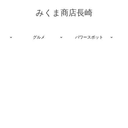
みくま商店長崎
グルメ
パワースポット