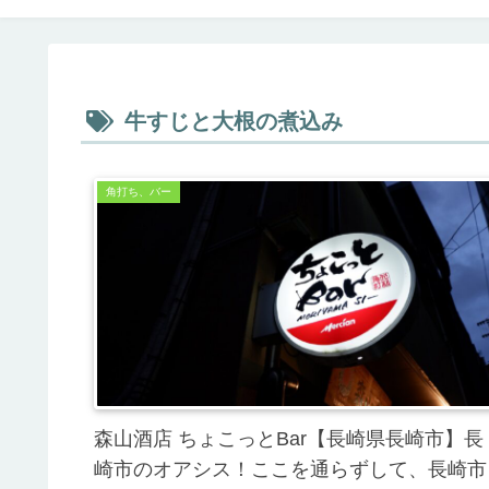
牛すじと大根の煮込み
角打ち、バー
森山酒店 ちょこっとBar【長崎県長崎市】長
崎市のオアシス！ここを通らずして、長崎市