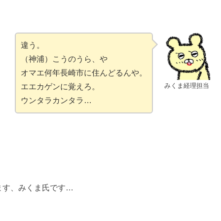
違う。
（神浦）こうのうら、や
オマエ何年長崎市に住んどるんや。
みくま経理担当
エエカゲンに覚えろ。
ウンタラカンタラ…
ます、みくま氏です…