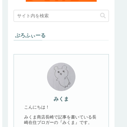
ぷろふぃーる
みくま
こんにちは！
みくま商店長崎で記事を書いている長
崎在住ブロガーの『みくま』です。