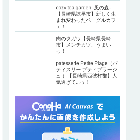
cozy tea garden -風の森-
【長崎県諌早市】新しく生
まれ変わったベーグルカフ
ェ！
肉のタガワ【長崎県長崎
市】メンチカツ、うまい
っ！
patesserie Petite Plage（パ
ティスリー プティプラージ
ュ ）【長崎県西彼杵郡】人
気過ぎて...っ！