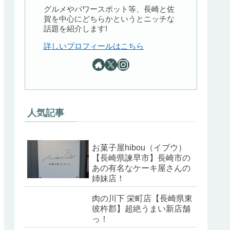
グルメやパワースポット等、長崎と佐
賀を中心にどちらかというとニッチな
話題を紹介します!
詳しいプロフィールはこちら
人気記事
お菓子屋hibou（イブウ）
【長崎県諫早市】長崎市の
あの有名なケーキ屋さんの
姉妹店！
肉の川下 栄町店【長崎県東
彼杵郡】超絶うまい新店舗
っ！