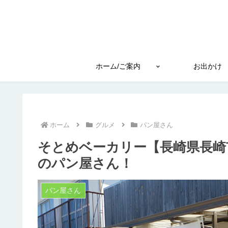
ホーム/ご案内
お出かけ
ホーム
グルメ
パン屋さん
そとめベーカリー【長崎県長崎
のパン屋さん！
パン屋さん