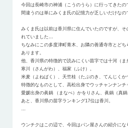
今回は長崎市の神浦（こうのうら）に行ってきたの
間違うのは単にみくま氏の記憶力が乏しいだけなのですが
みくま氏は以前は香川県に住んでいたのですが、そ
れていました…
ちなみにこの多度津町青木、お隣の善通寺市とどち
あります。
他、香川県の特徴的で読みにくい苗字では十河（ま
寒川（さんがわ）、福家（ふけ）。
米麦（よねばく）、天竺桂（たぶのき、てんじくか
特徴的なものとして、高松出身でウッチャンナンチ
愛媛出身の眞鍋 （まなべ）かをりさん、眞鍋（真
あと、香川県の苗字ランキング17位は香川。
…
ウンチクはこの辺で、今回はパン屋さんの紹介になります