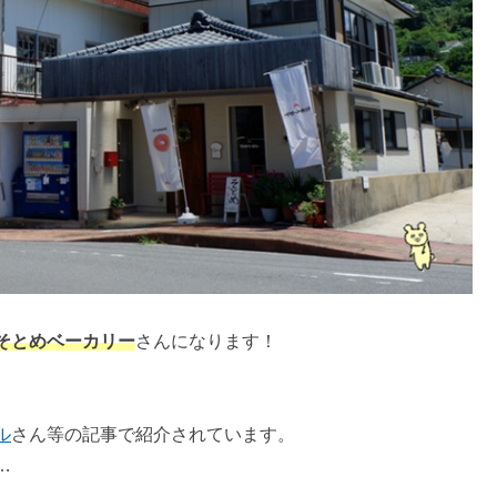
そとめベーカリー
さんになります！
ル
さん等の記事で紹介されています。
…