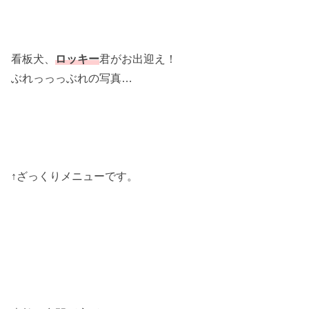
看板犬、
ロッキー
君がお出迎え！
ぶれっっっぶれの写真…
↑ざっくりメニューです。