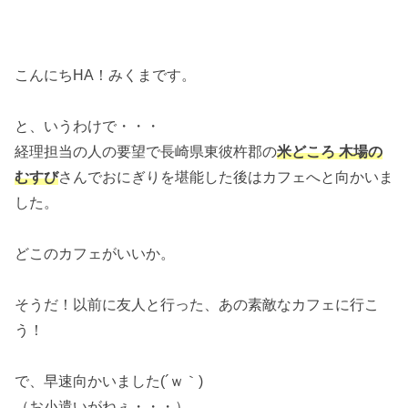
こんにちHA！みくまです。
と、いうわけで・・・
経理担当の人の要望で長崎県東彼杵郡の
米どころ 木場の
むすび
さんでおにぎりを堪能した後はカフェへと向かいま
した。
どこのカフェがいいか。
そうだ！以前に友人と行った、あの素敵なカフェに行こ
う！
で、早速向かいました(´ｗ｀)
（お小遣いがねぇ・・・）