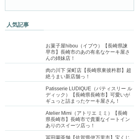
人気記事
お菓子屋hibou（イブウ）【長崎県諫
早市】長崎市のあの有名なケーキ屋さ
んの姉妹店！
肉の川下 栄町店【長崎県東彼杵郡】超
絶うまい新店舗っ！
Patisserie LUDIQUE（パティスリー ル
ディック）【長崎県長崎市】可愛いが
ギュっと詰まったケーキ屋さん！
Atelier Mimi（アトリエ ミミ）【長崎
県長崎市】長崎市で貴重なイートイン
ありのスイーツ店っ！
冨田園茶舗【佐賀県伊万里市】宝くじ