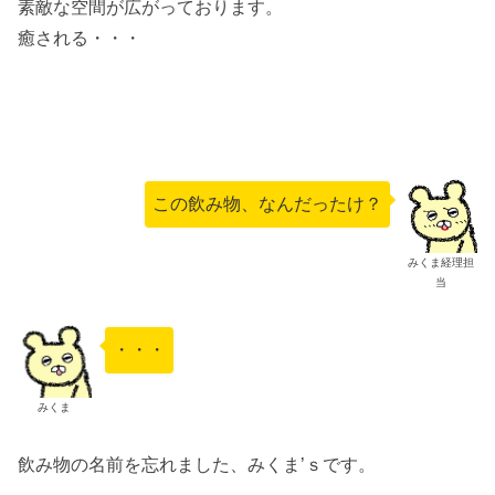
素敵な空間が広がっております。
癒される・・・
この飲み物、なんだったけ？
みくま経理担
当
・・・
みくま
飲み物の名前を忘れました、みくま’ｓです。