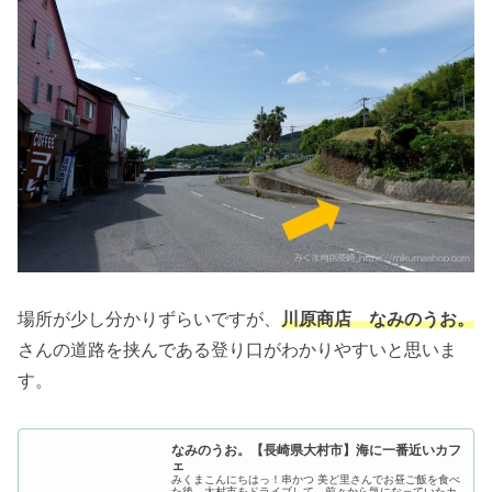
場所が少し分かりずらいですが、
川原商店 なみのうお。
さんの道路を挟んである登り口がわかりやすいと思いま
す。
なみのうお。【長崎県大村市】海に一番近いカフ
ェ
みくまこんにちはっ！串かつ 美ど里さんでお昼ご飯を食べ
た後、大村市をドライブして、前々から気になっていたカ