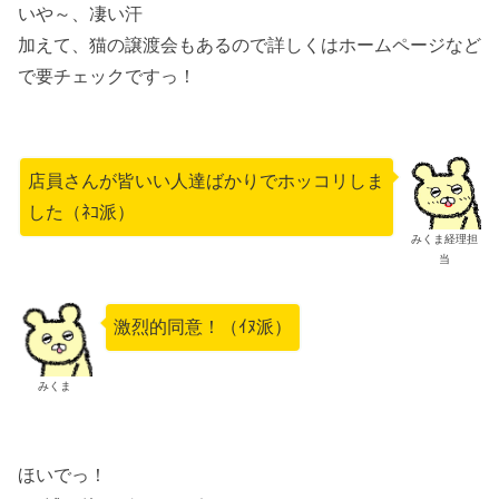
いや～、凄い汗
加えて、猫の譲渡会もあるので詳しくはホームページなど
で要チェックですっ！
店員さんが皆いい人達ばかりでホッコリしま
した（ﾈｺ派）
みくま経理担
当
激烈的同意！（ｲﾇ派）
みくま
ほいでっ！