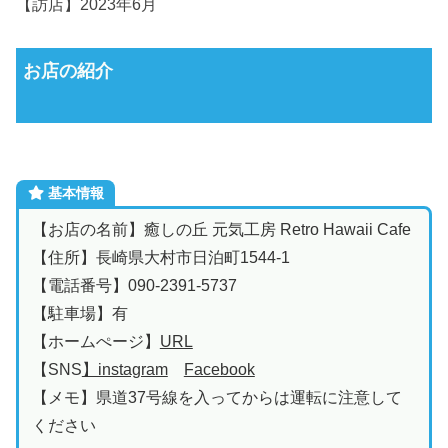
【訪店】2023年6月
お店の紹介
基本情報
【お店の名前】癒しの丘 元気工房 Retro Hawaii Cafe
【住所】長崎県大村市日泊町1544-1
【電話番号】090-2391-5737
【駐車場】有
【ホームぺージ】
URL
【SNS
】instagram
Facebook
【メモ】県道37号線を入ってからは運転に注意して
ください