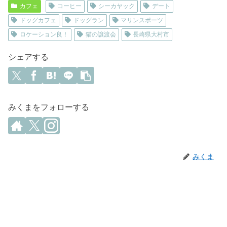
カフェ
コーヒー
シーカヤック
デート
ドッグカフェ
ドッグラン
マリンスポーツ
ロケーション良！
猫の譲渡会
長崎県大村市
シェアする
みくまをフォローする
みくま