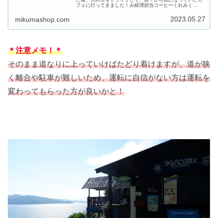
フェに行ってきました！み経理担当コーヒーくれみく
ま・・・大村湾を望む景色の中にあります！一度行ってみ
たかったカフェは、なみのうおさん！...
2023.05.27
mikumashop.com
＊注意メモ！＊
そのまま道なりに上っていけばたどり着けますが、道が狭
く離合や駐車が難しいため、運転に自信がない方は運転を
変わってもらった方が良いかと！