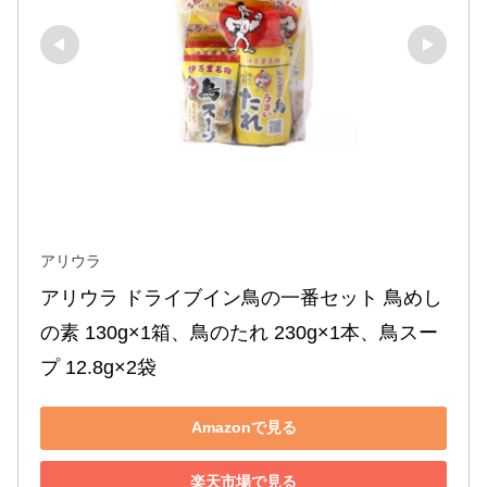
アリウラ
アリウラ ドライブイン鳥の一番セット 鳥めし
の素 130g×1箱、鳥のたれ 230g×1本、鳥スー
プ 12.8g×2袋
Amazonで見る
楽天市場で見る