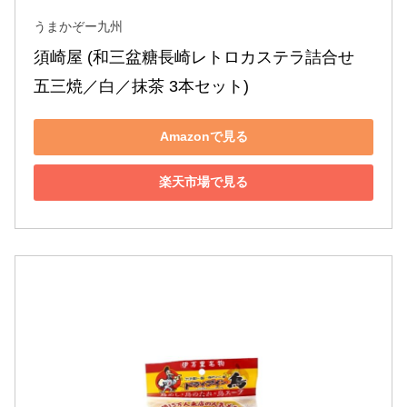
うまかぞー九州
須崎屋 (和三盆糖長崎レトロカステラ詰合せ 
五三焼／白／抹茶 3本セット)
Amazonで見る
楽天市場で見る