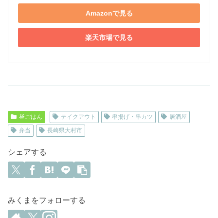
Amazonで見る
楽天市場で見る
昼ごはん
テイクアウト
串揚げ・串カツ
居酒屋
弁当
長崎県大村市
シェアする
みくまをフォローする