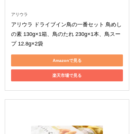
アリウラ
アリウラ ドライブイン鳥の一番セット 鳥めし
の素 130g×1箱、鳥のたれ 230g×1本、鳥スー
プ 12.8g×2袋
Amazonで見る
楽天市場で見る