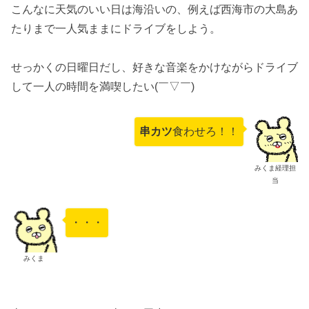
こんなに天気のいい日は海沿いの、例えば西海市の大島あ
たりまで一人気ままにドライブをしよう。
せっかくの日曜日だし、好きな音楽をかけながらドライブ
して一人の時間を満喫したい(￣▽￣)
串カツ
食わせろ！！
みくま経理担
当
・・・
みくま