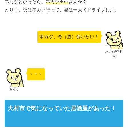
串カツといったら、
串カツ田中
さんか？
とりま、夜は串カツ行って、昼は一人でドライブしよ。
串カツ、今（昼）食いたい！
みくま経理担
当
・・・
みくま
大村市で気になっていた居酒屋があった！