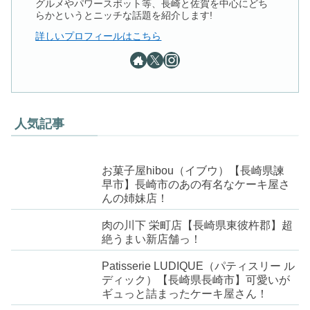
グルメやパワースポット等、長崎と佐賀を中心にどち
らかというとニッチな話題を紹介します!
詳しいプロフィールはこちら
人気記事
お菓子屋hibou（イブウ）【長崎県諫
早市】長崎市のあの有名なケーキ屋さ
んの姉妹店！
肉の川下 栄町店【長崎県東彼杵郡】超
絶うまい新店舗っ！
Patisserie LUDIQUE（パティスリー ル
ディック）【長崎県長崎市】可愛いが
ギュっと詰まったケーキ屋さん！