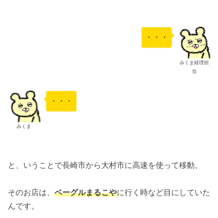
・・・
みくま経理担
当
・・・
みくま
と、いうことで長崎市から大村市に高速を使って移動。
そのお店は、
ベーグルまるこや
に行く時など目にしていた
んです。