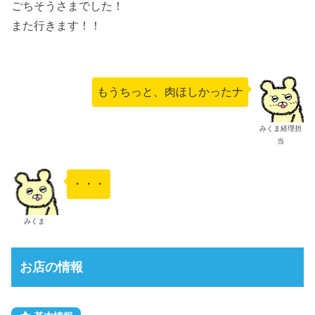
ごちそうさまでした！
また行きます！！
もうちっと、肉ほしかったナ
みくま経理担
当
・・・
みくま
お店の情報