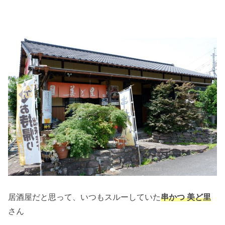
居酒屋だと思って、いつもスルーしていた
串かつ 美ど里
さん