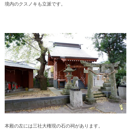
境内のクスノキも立派です。
本殿の左には三社大権現の石の祠があります。