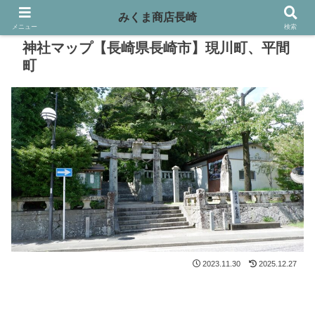
みくま商店長崎
メニュー
検索
神社マップ【長崎県長崎市】現川町、平間
町
2023.11.30
2025.12.27