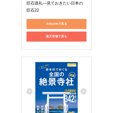
巨石巡礼―見ておきたい日本の
巨石22
Amazonで見る
楽天市場で見る