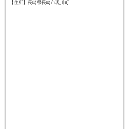
【住所】長崎県長崎市現川町