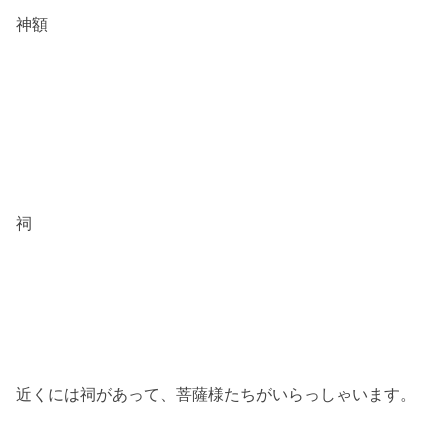
神額
祠
近くには祠があって、菩薩様たちがいらっしゃいます。