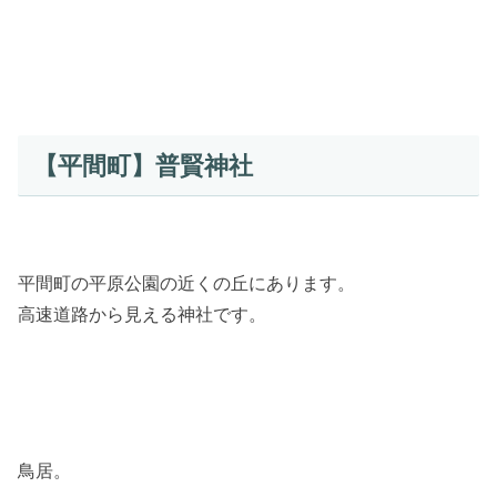
【平間町】普賢神社
平間町の平原公園の近くの丘にあります。
高速道路から見える神社です。
鳥居。