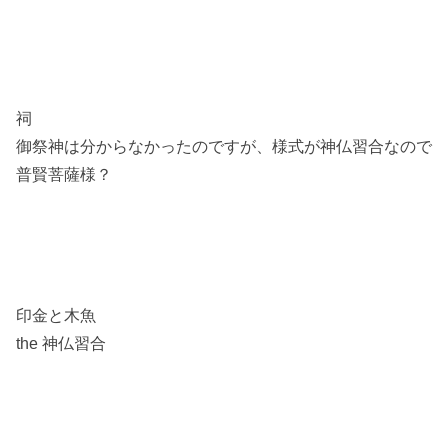
祠
御祭神は分からなかったのですが、様式が神仏習合なので
普賢菩薩様？
印金と木魚
the 神仏習合