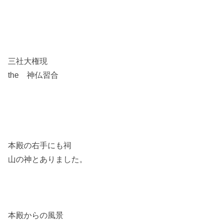
三社大権現
the 神仏習合
本殿の右手にも祠
山の神とありました。
本殿からの風景