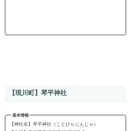
【現川町】琴平神社
基本情報
【神社名】琴平神社（ことひらじんじゃ）