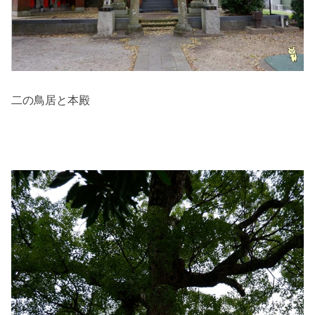
二の鳥居と本殿