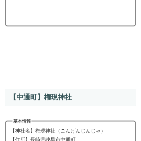
【中通町】権現神社
基本情報
【神社名】権現神社（ごんげんじんじゃ）
【住所】長崎県諌早市中通町