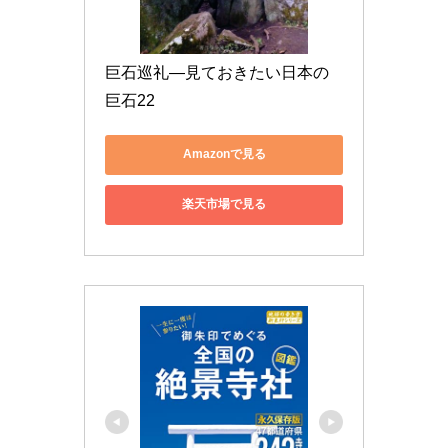
巨石巡礼―見ておきたい日本の
巨石22
Amazonで見る
楽天市場で見る