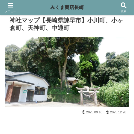
みくま商店長崎
メニュー
検索
神社マップ【長崎県諫早市】小川町、小ヶ
倉町、天神町、中通町
2025.09.16
2025.12.20