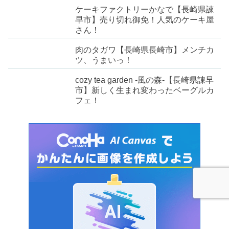
ケーキファクトリーかなで【長崎県諫
早市】売り切れ御免！人気のケーキ屋
さん！
肉のタガワ【長崎県長崎市】メンチカ
ツ、うまいっ！
cozy tea garden -風の森-【長崎県諌早
市】新しく生まれ変わったベーグルカ
フェ！