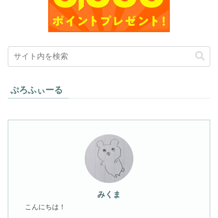
ぷろふぃーる
みくま
こんにちは！