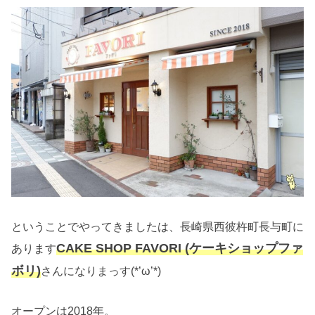
ということでやってきましたは、長崎県西彼杵町長与町に
CAKE SHOP FAVORI (ケーキショップファ
あります
ボリ)
さんになりまっす(*’ω’*)
オープンは2018年。