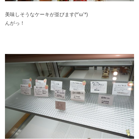
美味しそうなケーキが並びます(*’ω’*)
んがっ！