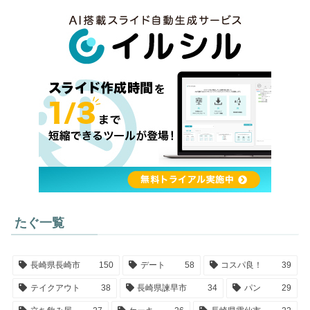
たぐ一覧
長崎県長崎市
150
デート
58
コスパ良！
39
テイクアウト
38
長崎県諫早市
34
パン
29