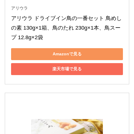
アリウラ
アリウラ ドライブイン鳥の一番セット 鳥めし
の素 130g×1箱、鳥のたれ 230g×1本、鳥スー
プ 12.8g×2袋
Amazonで見る
楽天市場で見る