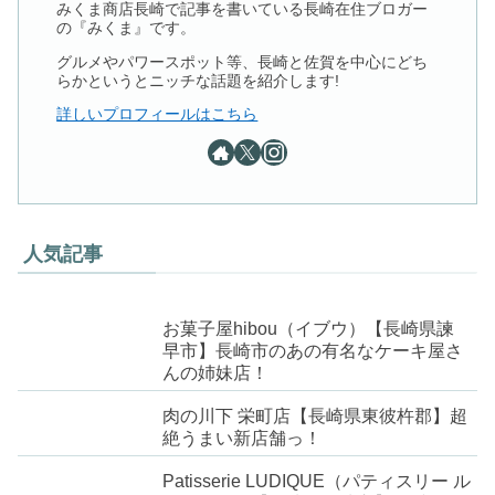
みくま商店長崎で記事を書いている長崎在住ブロガー
の『みくま』です。
グルメやパワースポット等、長崎と佐賀を中心にどち
らかというとニッチな話題を紹介します!
詳しいプロフィールはこちら
人気記事
お菓子屋hibou（イブウ）【長崎県諫
早市】長崎市のあの有名なケーキ屋さ
んの姉妹店！
肉の川下 栄町店【長崎県東彼杵郡】超
絶うまい新店舗っ！
Patisserie LUDIQUE（パティスリー ル