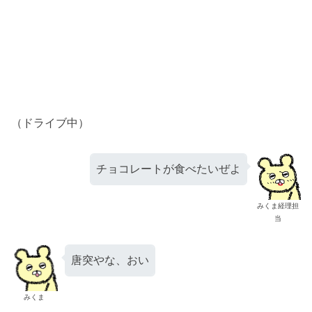
（ドライブ中）
チョコレートが食べたいぜよ
みくま経理担
当
唐突やな、おい
みくま