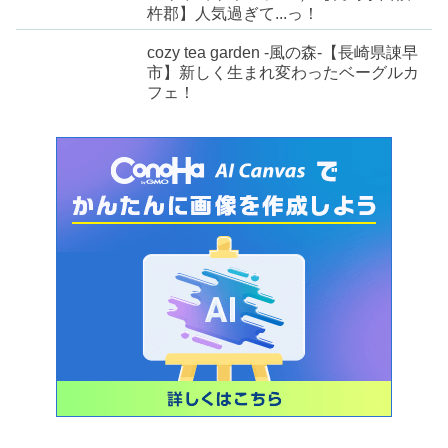
杵郡】人気過ぎて...っ！
cozy tea garden -風の森-【長崎県諌早
市】新しく生まれ変わったベーグルカ
フェ！