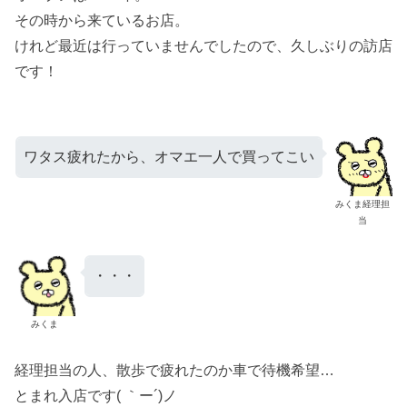
その時から来ているお店。
けれど最近は行っていませんでしたので、久しぶりの訪店
です！
ワタス疲れたから、オマエ一人で買ってこい
みくま経理担
当
・・・
みくま
経理担当の人、散歩で疲れたのか車で待機希望…
とまれ入店です( ｀ー´)ノ