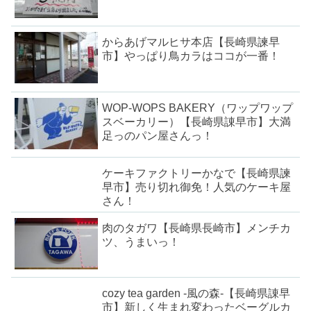
からあげマルヒサ本店【長崎県諫早
市】やっぱり鳥カラはココが一番！
WOP-WOPS BAKERY（ワップワップ
スベーカリー）【長崎県諌早市】大満
足っのパン屋さんっ！
ケーキファクトリーかなで【長崎県諫
早市】売り切れ御免！人気のケーキ屋
さん！
肉のタガワ【長崎県長崎市】メンチカ
ツ、うまいっ！
cozy tea garden -風の森-【長崎県諌早
市】新しく生まれ変わったベーグルカ