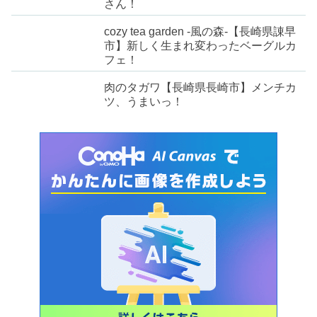
さん！
cozy tea garden -風の森-【長崎県諌早
市】新しく生まれ変わったベーグルカ
フェ！
肉のタガワ【長崎県長崎市】メンチカ
ツ、うまいっ！