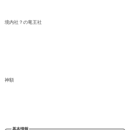
境内社？の竜王社
神額
基本情報