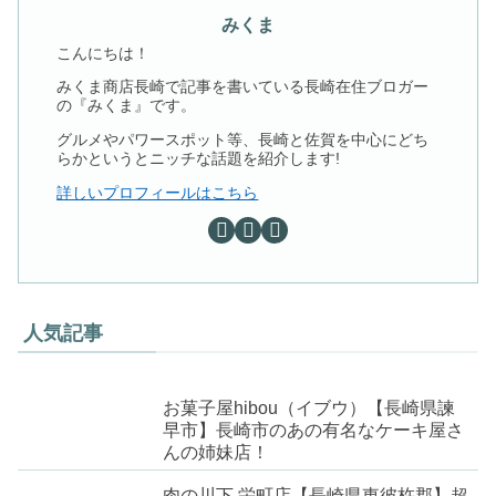
みくま
こんにちは！
みくま商店長崎で記事を書いている長崎在住ブロガー
の『みくま』です。
グルメやパワースポット等、長崎と佐賀を中心にどち
らかというとニッチな話題を紹介します!
詳しいプロフィールはこちら
人気記事
お菓子屋hibou（イブウ）【長崎県諫
早市】長崎市のあの有名なケーキ屋さ
んの姉妹店！
肉の川下 栄町店【長崎県東彼杵郡】超