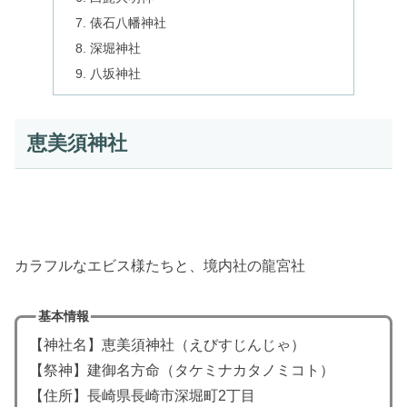
俵石八幡神社
深堀神社
八坂神社
恵美須神社
カラフルなエビス様たちと、境内社の龍宮社
基本情報
【神社名】恵美須神社（えびすじんじゃ）
【祭神】
建御名方命
（タケミナカタノミコト）
【住所】長崎県長崎市深堀町2丁目