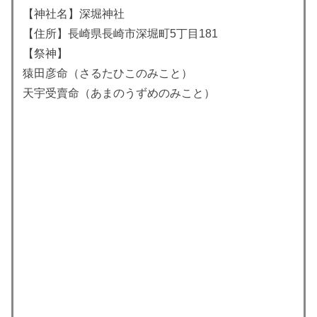
【神社名】深堀神社
【住所】長崎県長崎市深堀町5丁目181
【祭神】
猿田彦命（さるたひこのみこと）
天宇受賣命
（あまのうずめのみこと）