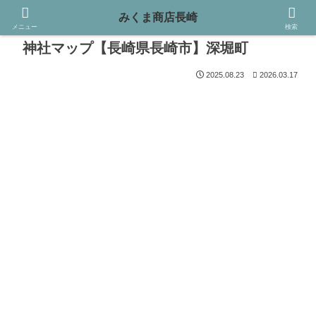
みくま商店長崎
メニュー
検索
神社マップ【長崎県長崎市】深堀町
2025.08.23
2026.03.17