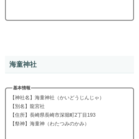
海童神社
基本情報
【神社名】海童神社（かいどうじんじゃ）
【別名】龍宮社
【住所】長崎県長崎市深堀町2丁目193
【祭神】海童神（わたつみのかみ）