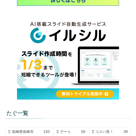
たぐ一覧
長崎県長崎市
150
デート
58
コスパ良！
39