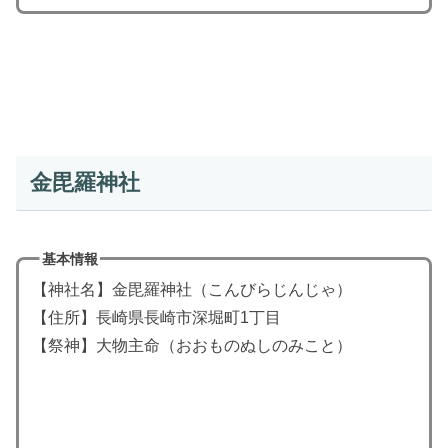
金毘羅神社
基本情報
【神社名】金毘羅神社（こんびらじんじゃ）
【住所】長崎県長崎市深堀町1丁目
【祭神】大物主命（おおものぬしのみこと）