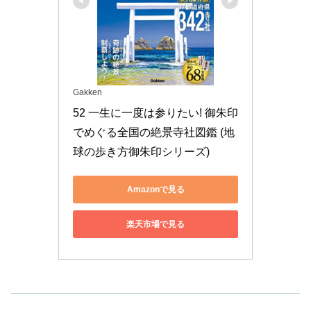
Gakken
52 一生に一度は参りたい! 御朱印
でめぐる全国の絶景寺社図鑑 (地
球の歩き方御朱印シリーズ)
Amazonで見る
楽天市場で見る