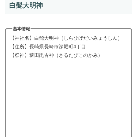
白髭大明神
基本情報
【神社名】白髭大明神（しらひげだいみょうじん）
【住所】長崎県長崎市深堀町4丁目
【祭神】
猿田毘古神
（さるたびこのかみ）