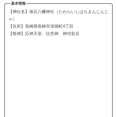
基本情報
【神社名】俵石八幡神社（たわらいしはちまんじんじ
ゃ）
【住所】長崎県長崎市深堀町4丁目
【祭神】応神天皇、
比売神、
神功皇后