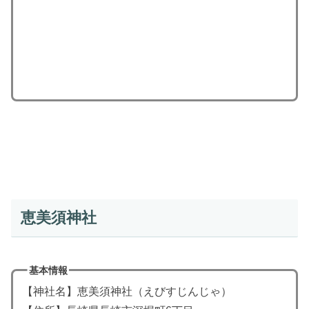
恵美須神社
基本情報
【神社名】恵美須神社（えびすじんじゃ）