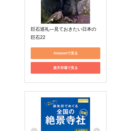
巨石巡礼―見ておきたい日本の
巨石22
Amazonで見る
楽天市場で見る