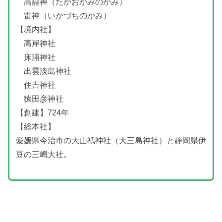
高龗神（たかおかみのかみ）
雷神（いかづちのかみ）
【境内社】
高岸神社
床浦神社
出雲淡島神社
住吉神社
猿田彦神社
【創建】724年
【総本社】
愛媛県今治市の大山祇神社（大三島神社）と静岡県伊
豆の三嶋大社。