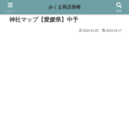
みくま商店長崎
メニュー
検索
神社マップ【愛媛県】中予
2024.01.03
2024.04.17