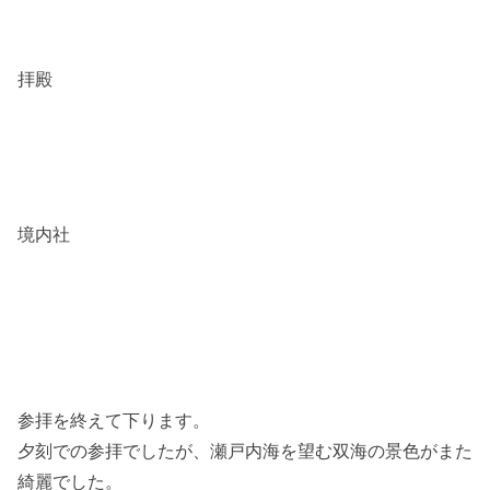
拝殿
境内社
参拝を終えて下ります。
夕刻での参拝でしたが、瀬戸内海を望む双海の景色がまた
綺麗でした。