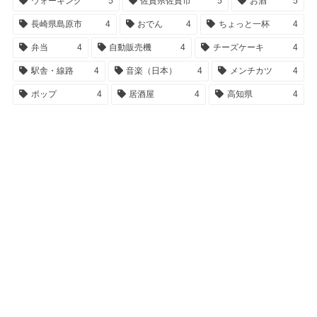
ウォーキング
5
佐賀県佐賀市
5
お酒
5
長崎県島原市
4
おでん
4
ちょっと一杯
4
弁当
4
自動販売機
4
チーズケーキ
4
駅舎・線路
4
音楽（日本）
4
メンチカツ
4
ポップ
4
居酒屋
4
高知県
4