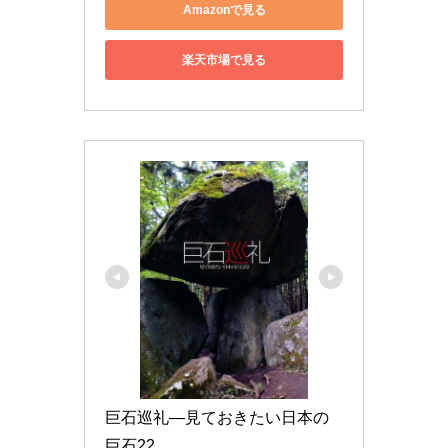
Amazonで見る
楽天市場で見る
巨石巡礼―見ておきたい日本の
巨石22