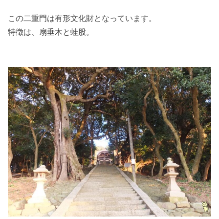
この二重門は有形文化財となっています。
特徴は、扇垂木と蛙股。