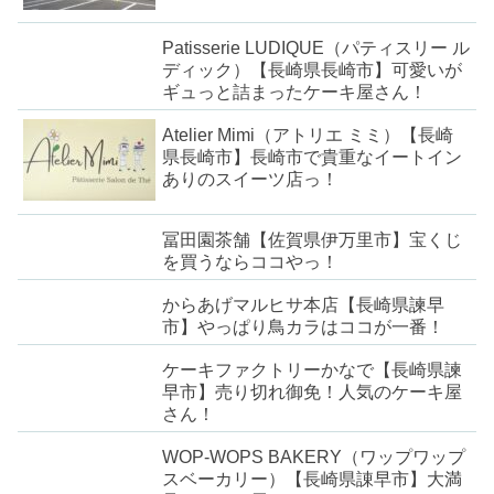
Patisserie LUDIQUE（パティスリー ル
ディック）【長崎県長崎市】可愛いが
ギュっと詰まったケーキ屋さん！
Atelier Mimi（アトリエ ミミ）【長崎
県長崎市】長崎市で貴重なイートイン
ありのスイーツ店っ！
冨田園茶舗【佐賀県伊万里市】宝くじ
を買うならココやっ！
からあげマルヒサ本店【長崎県諫早
市】やっぱり鳥カラはココが一番！
ケーキファクトリーかなで【長崎県諫
早市】売り切れ御免！人気のケーキ屋
さん！
WOP-WOPS BAKERY（ワップワップ
スベーカリー）【長崎県諌早市】大満