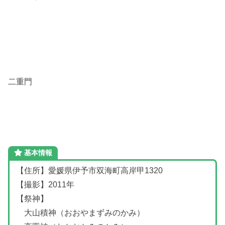
二重門
基本情報
【住所】愛媛県伊予市双海町高岸甲1320
【撮影】2011年
【祭神】
大山積神（おおやまずみのかみ）