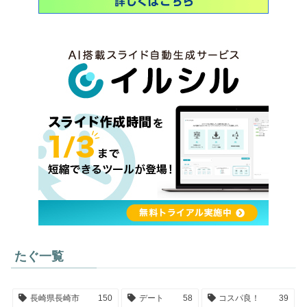
たぐ一覧
長崎県長崎市
150
デート
58
コスパ良！
39