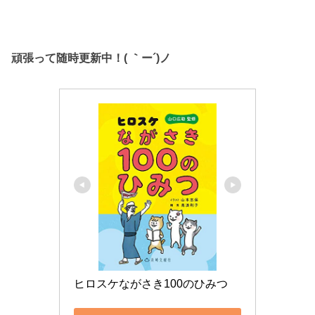
頑張って随時更新中！( ｀ー´)ノ
ヒロスケながさき100のひみつ