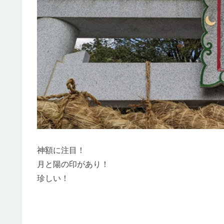
神額に注目！
月と陽の印があり！
珍しい！