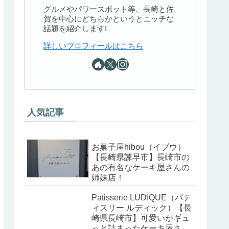
グルメやパワースポット等、長崎と佐
賀を中心にどちらかというとニッチな
話題を紹介します!
詳しいプロフィールはこちら
人気記事
お菓子屋hibou（イブウ）
【長崎県諫早市】長崎市の
あの有名なケーキ屋さんの
姉妹店！
Patisserie LUDIQUE（パテ
ィスリー ルディック）【長
崎県長崎市】可愛いがギュ
っと詰まったケーキ屋さ