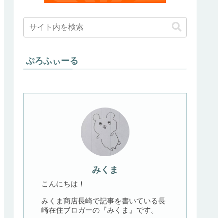
ぷろふぃーる
みくま
こんにちは！
みくま商店長崎で記事を書いている長
崎在住ブロガーの『みくま』です。