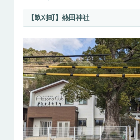
【畝刈町】熱田神社