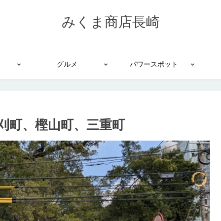
みくま商店長崎
グルメ
パワースポット
刈町、樫山町、三重町