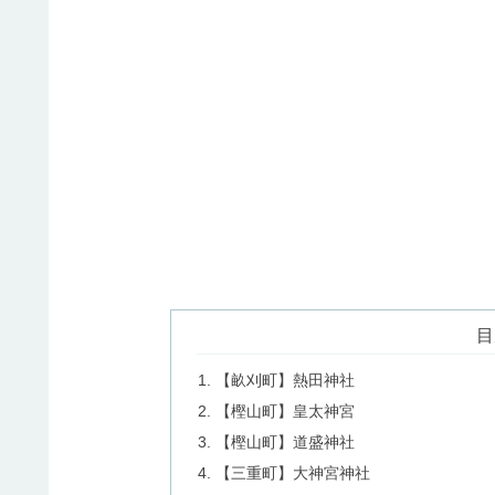
目
【畝刈町】熱田神社
【樫山町】皇太神宮
【樫山町】道盛神社
【三重町】大神宮神社