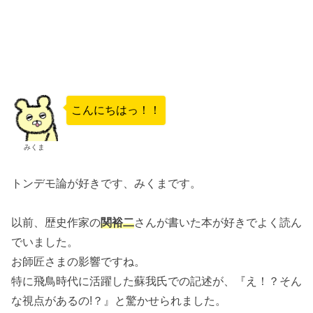
こんにちはっ！！
みくま
トンデモ論が好きです、みくまです。
以前、歴史作家の
関裕二
さんが書いた本が好きでよく読ん
でいました。
お師匠さまの影響ですね。
特に飛鳥時代に活躍した蘇我氏での記述が、『え！？そん
な視点があるの!？』と驚かせられました。