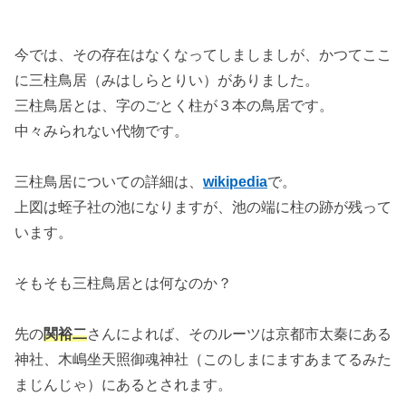
今では、その存在はなくなってしましましが、かつてここ
に三柱鳥居（みはしらとりい）がありました。
三柱鳥居とは、字のごとく柱が３本の鳥居です。
中々みられない代物です。
三柱鳥居についての詳細は、
wikipedia
で。
上図は蛭子社の池になりますが、池の端に柱の跡が残って
います。
そもそも三柱鳥居とは何なのか？
先の
関裕二
さんによれば、そのルーツは京都市太秦にある
神社、木嶋坐天照御魂神社（このしまにますあまてるみた
まじんじゃ）にあるとされます。