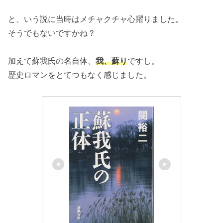
と、いう説に当時はメチャクチャ心躍りました。
そうでもないですかね？
加えて蘇我氏の名自体、
我、蘇り
ですし。
歴史ロマンをとてつもなく感じました。