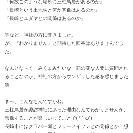
『何故このような場所に三柱鳥居があるのか』
『長崎という土地柄と何か関係はあるのか』
『長崎とユダヤとの関係はあるのか』
等など、神社の方に聞きました。
が、『わかりません』と期待した回答はありませんでし
た。
なんとな～く、みくまみたいな一部の変な人間に質問され
ることなのか、神社の方からウンザリした感を感じました
笑
まっ、こんなもんですかね。
三柱鳥居が諏訪神社にあった理由なんてわかりませんが、
想像することが楽しいってことで( *｀ω´)
長崎市にはグラバー園とフリーメイソンとの関係とか、想