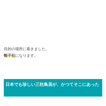
目的の場所に着きました。
蛭子社
になります。
日本でも珍しい三柱鳥居が、かつてそこにあった