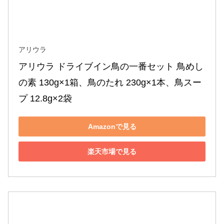
アリウラ
アリウラ ドライブイン鳥の一番セット 鳥めし
の素 130g×1箱、鳥のたれ 230g×1本、鳥スー
プ 12.8g×2袋
Amazonで見る
楽天市場で見る