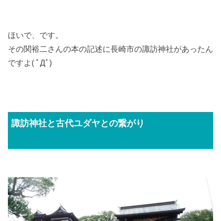
ほいで、です。
その関裕二さんの本の記述に長崎市の諏訪神社があったん
ですよ( ﾟДﾟ)
諏訪神社と古代ユダヤとの繋がり