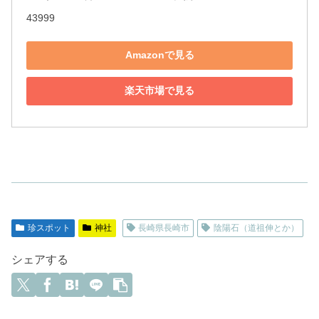
43999
Amazonで見る
楽天市場で見る
珍スポット
神社
長崎県長崎市
陰陽石（道祖伸とか）
シェアする