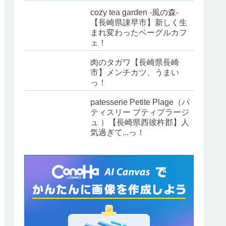
cozy tea garden -風の森-
【長崎県諌早市】新しく生
まれ変わったベーグルカフ
ェ！
肉のタガワ【長崎県長崎
市】メンチカツ、うまい
っ！
patesserie Petite Plage（パ
ティスリー プティプラージ
ュ ）【長崎県西彼杵郡】人
気過ぎて...っ！