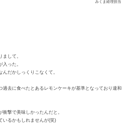
みくま経理担当
りまして。
が入った。
なんだかしっくりこなくて。
つ過去に食べたとあるレモンケーキが基準となっており違和
が衝撃で美味しかったんだと。
いるかもしれませんが(笑)