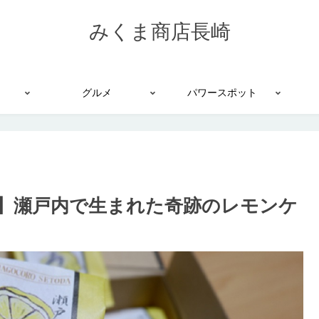
みくま商店長崎
グルメ
パワースポット
】瀬戸内で生まれた奇跡のレモンケ