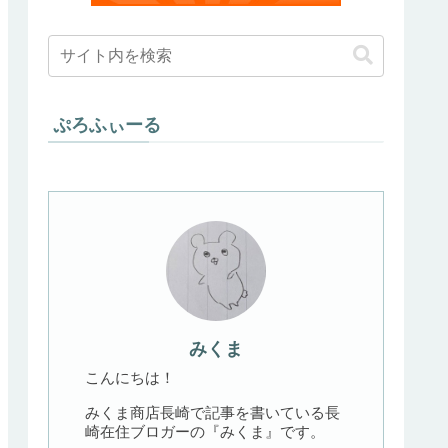
ぷろふぃーる
みくま
こんにちは！
みくま商店長崎で記事を書いている長
崎在住ブロガーの『みくま』です。