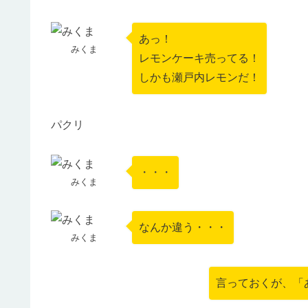
あっ！
みくま
レモンケーキ売ってる！
しかも瀬戸内レモンだ！
パクリ
・・・
みくま
なんか違う・・・
みくま
言っておくが、「