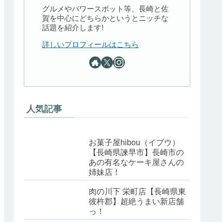
グルメやパワースポット等、長崎と佐
賀を中心にどちらかというとニッチな
話題を紹介します!
詳しいプロフィールはこちら
人気記事
お菓子屋hibou（イブウ）
【長崎県諫早市】長崎市の
あの有名なケーキ屋さんの
姉妹店！
肉の川下 栄町店【長崎県東
彼杵郡】超絶うまい新店舗
っ！