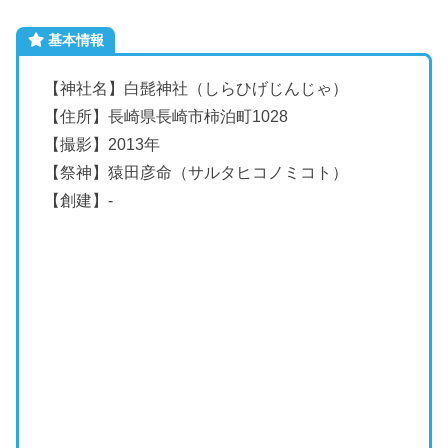
基本情報
【神社名】白髭神社（しらひげじんじゃ）
【住所】長崎県長崎市柿泊町1028
【撮影】2013年
【祭神】猿田彦命（サルタヒコノミコト）
【創建】-