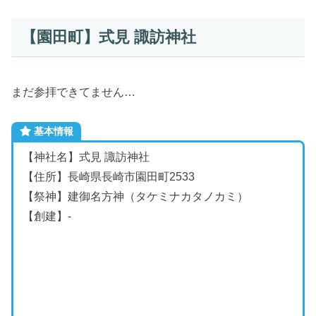
【園田町】式見 諏訪神社
まだ参拝できてません…
基本情報
【神社名】式見 諏訪神社
【住所】長崎県長崎市園田町2533
【祭神】
建御名方神
（タケミナカタノカミ）
【創建】-