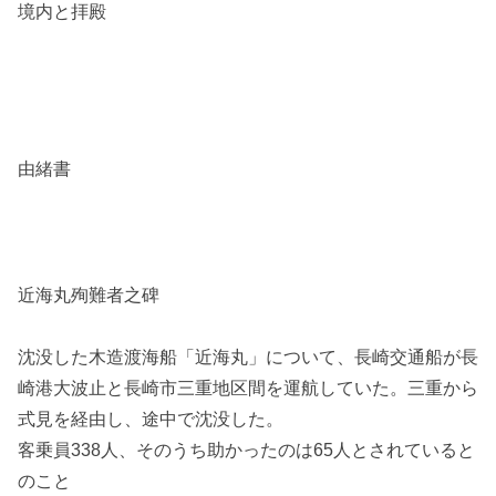
境内と拝殿
由緒書
近海丸殉難者之碑
沈没した木造渡海船「近海丸」について、長崎交通船が長
崎港大波止と長崎市三重地区間を運航していた。三重から
式見を経由し、途中で沈没した。
客乗員338人、そのうち助かったのは65人とされていると
のこと