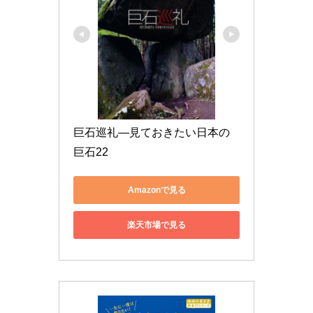
巨石巡礼―見ておきたい日本の
巨石22
Amazonで見る
楽天市場で見る