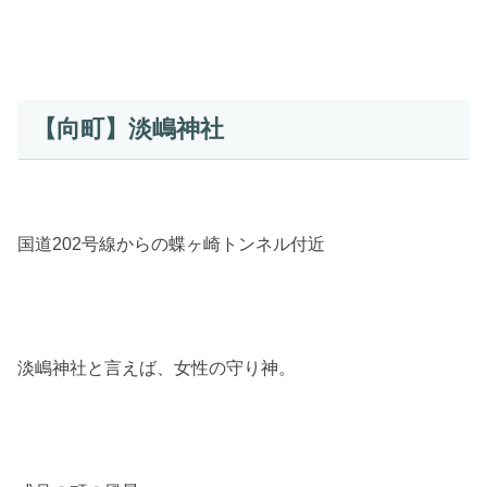
【向町】淡嶋神社
国道202号線からの蝶ヶ崎トンネル付近
淡嶋神社と言えば、女性の守り神。