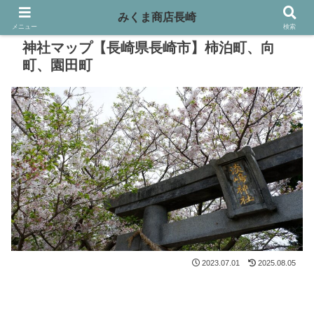
みくま商店長崎
メニュー
検索
神社マップ【長崎県長崎市】柿泊町、向
町、園田町
2023.07.01
2025.08.05