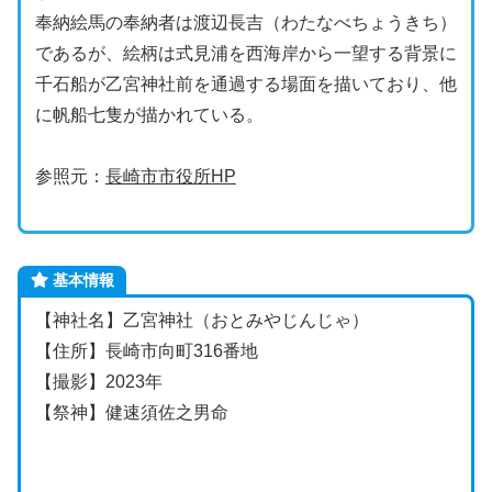
奉納絵馬の奉納者は渡辺長吉（わたなべちょうきち）
であるが、絵柄は式見浦を西海岸から一望する背景に
千石船が乙宮神社前を通過する場面を描いており、他
に帆船七隻が描かれている。
参照元：
長崎市市役所HP
基本情報
【神社名】乙宮神社（おとみやじんじゃ）
【住所】長崎市向町316番地
【撮影】2023年
【祭神】健速須佐之男命