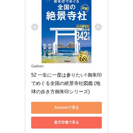
Gakken
52 一生に一度は参りたい! 御朱印
でめぐる全国の絶景寺社図鑑 (地
球の歩き方御朱印シリーズ)
Amazonで見る
楽天市場で見る