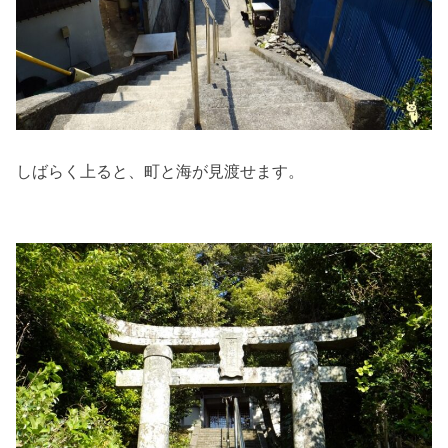
しばらく上ると、町と海が見渡せます。