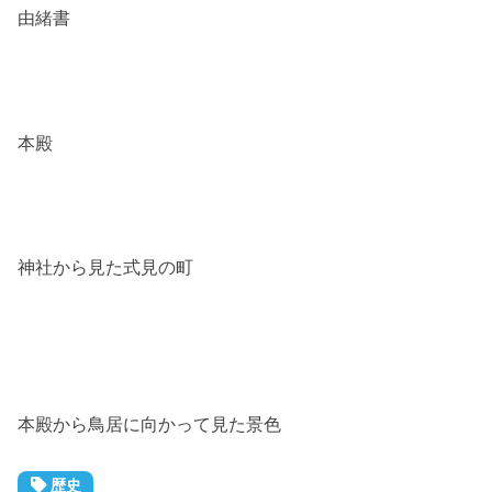
由緒書
本殿
神社から見た式見の町
本殿から鳥居に向かって見た景色
歴史