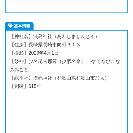
基本情報
【神社名】淡島神社（あわしまじんじゃ）
【住所】長崎県長崎市向町３１３
【撮影】2023年4月1日
【祭神】少名昆古那尊（少彦名命） -すくなびこな
のみこと-
【総本社】淡嶋神社（和歌山県和歌山市加太）
【創建】615年