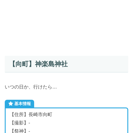
【向町】神楽島神社
いつの日か、行けたら…
基本情報
【住所】長崎市向町
【撮影】-
【祭神】-