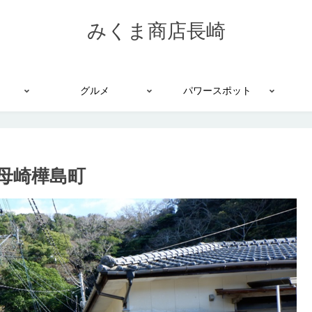
みくま商店長崎
グルメ
パワースポット
母崎樺島町