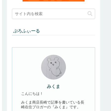
ぷろふぃーる
みくま
こんにちは！
みくま商店長崎で記事を書いている長
崎在住ブロガーの『みくま』です。