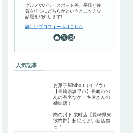
グルメやパワースポット等、長崎と佐
賀を中心にどちらかというとニッチな
話題を紹介します!
詳しいプロフィールはこちら
人気記事
お菓子屋hibou（イブウ）
【長崎県諫早市】長崎市の
あの有名なケーキ屋さんの
姉妹店！
肉の川下 栄町店【長崎県東
彼杵郡】超絶うまい新店舗
っ！