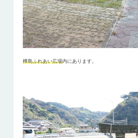
樺島
ふれあい広場
内にあります。