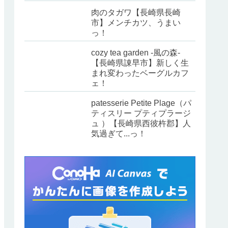
肉のタガワ【長崎県長崎
市】メンチカツ、うまい
っ！
cozy tea garden -風の森-
【長崎県諌早市】新しく生
まれ変わったベーグルカフ
ェ！
patesserie Petite Plage（パ
ティスリー プティプラージ
ュ ）【長崎県西彼杵郡】人
気過ぎて...っ！