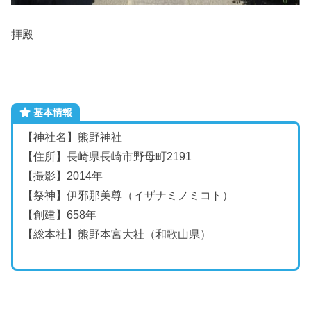
拝殿
基本情報
【神社名】熊野神社
【住所】長崎県長崎市野母町2191
【撮影】2014年
【祭神】
伊邪那美尊
（イザナミノミコト）
【創建】658年
【総本社】熊野本宮大社（和歌山県）