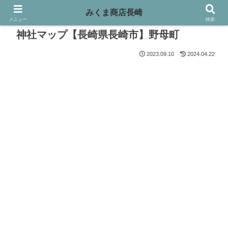
みくま商店長崎
メニュー
検索
神社マップ【長崎県長崎市】野母町
2023.09.10
2024.04.22