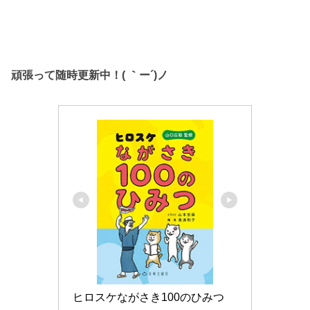
頑張って随時更新中！( ｀ー´)ノ
ヒロスケながさき100のひみつ