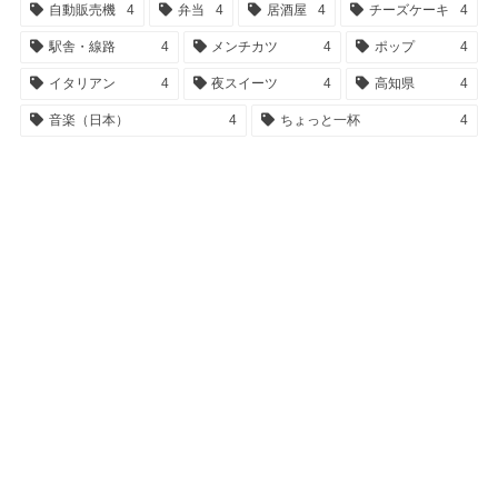
自動販売機
4
弁当
4
居酒屋
4
チーズケーキ
4
駅舎・線路
4
メンチカツ
4
ポップ
4
イタリアン
4
夜スイーツ
4
高知県
4
音楽（日本）
4
ちょっと一杯
4