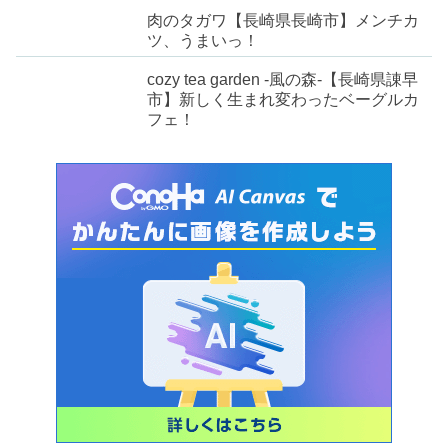
肉のタガワ【長崎県長崎市】メンチカ
ツ、うまいっ！
cozy tea garden -風の森-【長崎県諌早
市】新しく生まれ変わったベーグルカ
フェ！