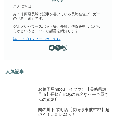
こんにちは！
みくま商店長崎で記事を書いている長崎在住ブロガー
の『みくま』です。
グルメやパワースポット等、長崎と佐賀を中心にどち
らかというとニッチな話題を紹介します!
詳しいプロフィールはこちら
人気記事
お菓子屋hibou（イブウ）【長崎県諫
早市】長崎市のあの有名なケーキ屋さ
んの姉妹店！
肉の川下 栄町店【長崎県東彼杵郡】超
絶うまい新店舗っ！